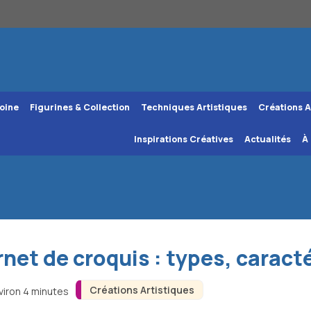
oine
Figurines & Collection
Techniques Artistiques
Créations A
Inspirations Créatives
Actualités
À
et de croquis : types, caracté
Créations Artistiques
viron 4 minutes