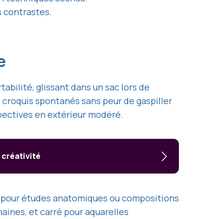
s contrastes.
le
abilité, glissant dans un sac lors de
s croquis spontanés sans peur de gaspiller
spectives en extérieur modéré.
créativité
, pour études anatomiques ou compositions
aines, et carré pour aquarelles