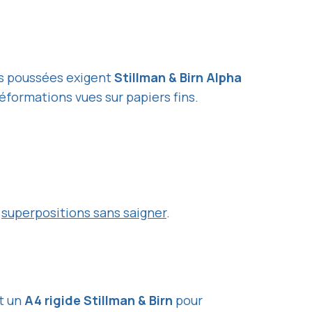
es poussées exigent
Stillman & Birn Alpha
éformations vues sur papiers fins.
t
superpositions sans saigner
.
t un
A4 rigide Stillman & Birn
pour