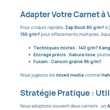
Adapter Votre Carnet à
Pour croquis rapides,
Zap Book 80 g/m?
à
150 g/m?
pour effacements multiples. Aqu
Techniques mixtes
:
140 g/m? Kang
Encrage précis
:
Sakura lisse
, plume
Fusain
:
Canson grainé 96 g/m?
.
Nous jugeons les
mixed media
comme
Hah
Stratégie Pratique : Uti
Nous adoptons souvent deux carnets : un
A