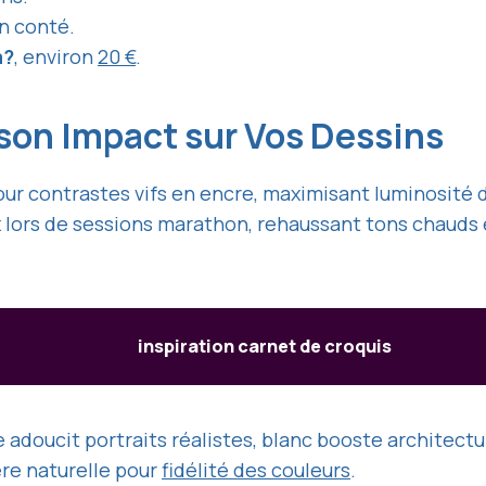
on conté.
m?
, environ
20 €
.
 son Impact sur Vos Dessins
ur contrastes vifs en encre, maximisant luminosité d
 lors de sessions marathon, rehaussant tons chauds 
inspiration carnet de croquis
re adoucit portraits réalistes, blanc booste architec
ère naturelle pour
fidélité des couleurs
.