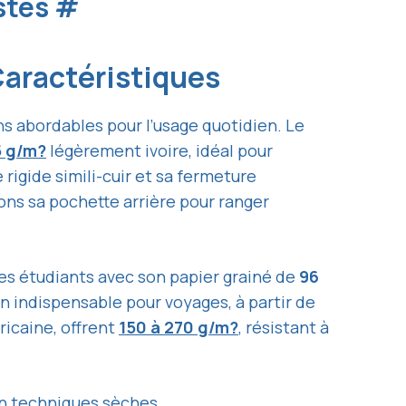
istes
#
Caractéristiques
ns abordables pour l’usage quotidien. Le
5 g/m?
légèrement ivoire, idéal pour
e rigide simili-cuir et sa fermeture
ons sa pochette arrière pour ranger
 les étudiants avec son papier grainé de
96
 un indispensable pour voyages, à partir de
ricaine, offrent
150 à 270 g/m?
, résistant à
en techniques sèches.