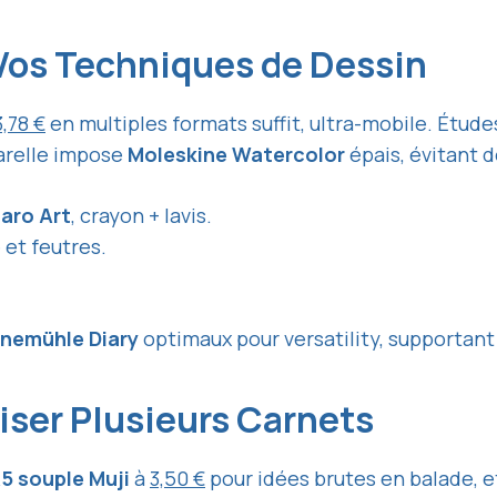
 Vos Techniques de Dessin
3,78 €
en multiples formats suffit, ultra-mobile. Étud
arelle impose
Moleskine Watercolor
épais, évitant d
aro Art
, crayon + lavis.
 et feutres.
nemühle Diary
optimaux pour versatility, supportan
liser Plusieurs Carnets
5 souple Muji
à
3,50 €
pour idées brutes en balade, e