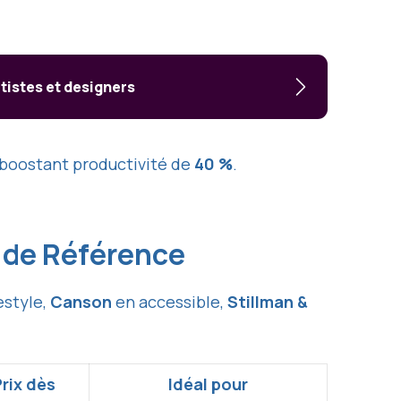
tistes et designers
 boostant productivité de
40 %
.
 de Référence
estyle,
Canson
en accessible,
Stillman &
rix dès
Idéal pour