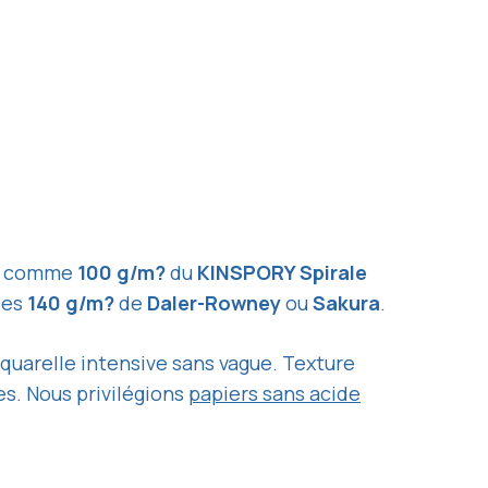
s, comme
100 g/m?
du
KINSPORY Spirale
des
140 g/m?
de
Daler-Rowney
ou
Sakura
.
aquarelle intensive sans vague. Texture
es. Nous privilégions
papiers sans acide