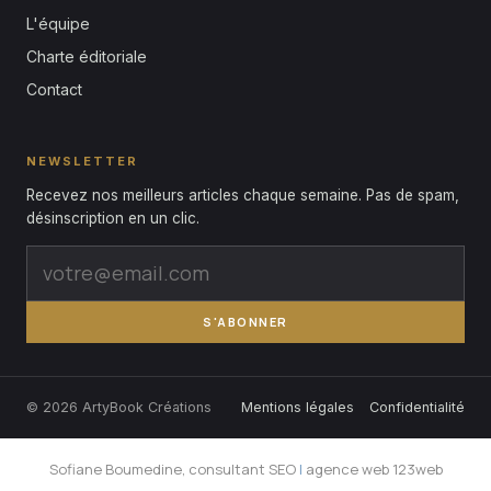
L'équipe
Charte éditoriale
Contact
NEWSLETTER
Recevez nos meilleurs articles chaque semaine. Pas de spam,
désinscription en un clic.
S'ABONNER
© 2026 ArtyBook Créations
Mentions légales
Confidentialité
Sofiane Boumedine, consultant SEO
|
agence web 123web