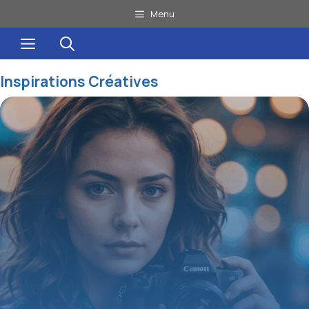
Aller
Menu
au
Menu
contenu
Inspirations Créatives