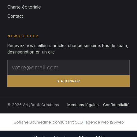
Charte éditoriale
Contact
NEWSLETTER
Recevez nos meilleurs articles chaque semaine. Pas de spam,
désinscription en un clic.
S'ABONNER
© 2026 ArtyBook Créations
Mentions légales
Confidentialité
Sofiane Boumedine, consultant SEO
|
agence web 123web