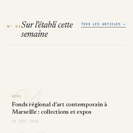
Sur l’établi cette
TOUS LES ARTICLES →
N° 02
semaine
04
NEWS
Fonds régional d’art contemporain à
Marseille : collections et expos
28 JUIL 2026