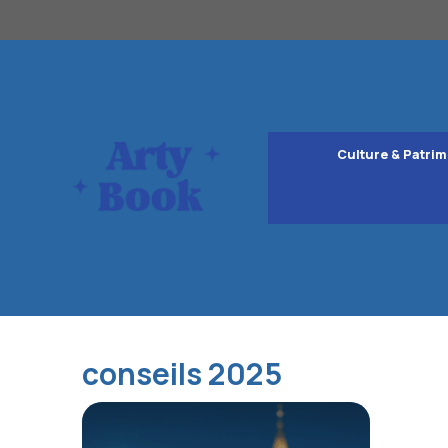
Aller
au
contenu
Culture & Patrim
conseils 2025