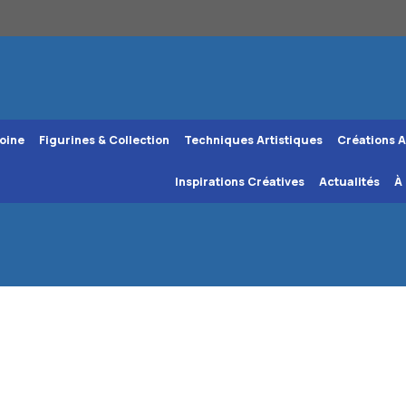
oine
Figurines & Collection
Techniques Artistiques
Créations A
Inspirations Créatives
Actualités
À