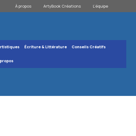
À propos
ArtyBook Créations
L’équipe
rtistiques
Écriture & Littérature
Conseils Créatifs
 propos