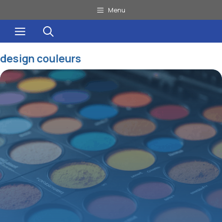
Aller
Menu
au
Menu
contenu
design couleurs