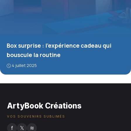
Box surprise : l’expérience cadeau qui
bouscule la routine
4 juillet 2025
ArtyBook Créations
VOS SOUVENIRS SUBLIMÉS
f
𝕏
≋