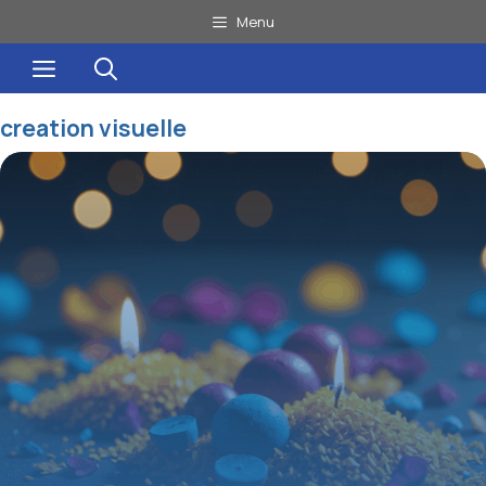
Aller
Menu
au
Menu
contenu
creation visuelle