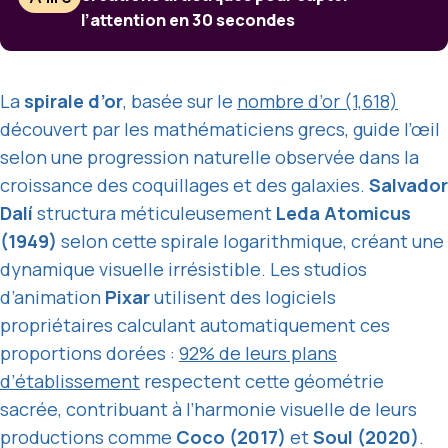
l’attention en 30 secondes
La
spirale d’or
, basée sur le
nombre d’or (1,618)
découvert par les mathématiciens grecs, guide l’œil
selon une progression naturelle observée dans la
croissance des coquillages et des galaxies.
Salvador
Dalí
structura méticuleusement
Leda Atomicus
(1949)
selon cette spirale logarithmique, créant une
dynamique visuelle irrésistible. Les studios
d’animation
Pixar
utilisent des logiciels
propriétaires calculant automatiquement ces
proportions dorées :
92% de leurs plans
d’établissement
respectent cette géométrie
sacrée, contribuant à l’harmonie visuelle de leurs
productions comme
Coco (2017)
et
Soul (2020)
.