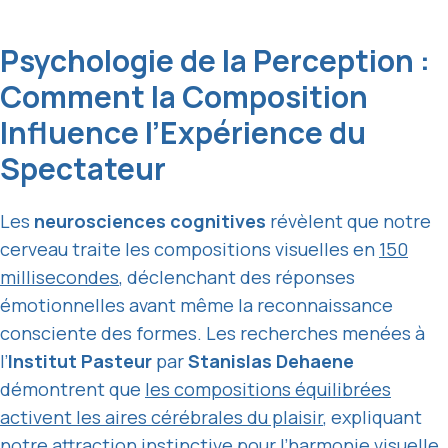
Psychologie de la Perception :
Comment la Composition
Influence l’Expérience du
Spectateur
Les
neurosciences cognitives
révèlent que notre
cerveau traite les compositions visuelles en
150
millisecondes
, déclenchant des réponses
émotionnelles avant même la reconnaissance
consciente des formes. Les recherches menées à
l’
Institut Pasteur
par
Stanislas Dehaene
démontrent que
les compositions équilibrées
activent les aires cérébrales du plaisir
, expliquant
notre attraction instinctive pour l’harmonie visuelle.