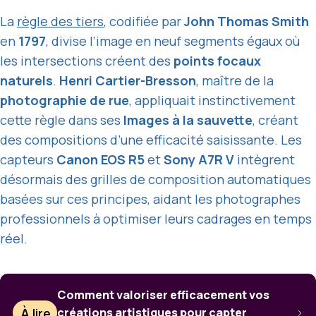
La
règle des tiers
, codifiée par
John Thomas Smith
en
1797
, divise l’image en neuf segments égaux où
les intersections créent des
points focaux
naturels
.
Henri Cartier-Bresson
, maître de la
photographie de rue
, appliquait instinctivement
cette règle dans ses
Images à la sauvette
, créant
des compositions d’une efficacité saisissante. Les
capteurs
Canon EOS R5
et
Sony A7R V
intègrent
désormais des grilles de composition automatiques
basées sur ces principes, aidant les photographes
professionnels à optimiser leurs cadrages en temps
réel.
Comment valoriser efficacement vos
À lire
créations artistiques pour capter