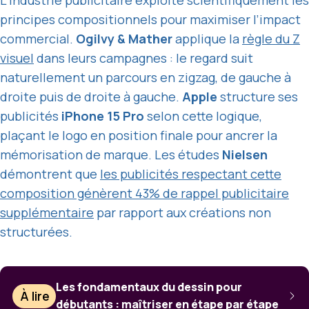
L’industrie publicitaire exploite scientifiquement les
principes compositionnels pour maximiser l’impact
commercial.
Ogilvy & Mather
applique la
règle du Z
visuel
dans leurs campagnes : le regard suit
naturellement un parcours en zigzag, de gauche à
droite puis de droite à gauche.
Apple
structure ses
publicités
iPhone 15 Pro
selon cette logique,
plaçant le logo en position finale pour ancrer la
mémorisation de marque. Les études
Nielsen
démontrent que
les publicités respectant cette
composition génèrent 43% de rappel publicitaire
supplémentaire
par rapport aux créations non
structurées.
Les fondamentaux du dessin pour
À lire
débutants : maîtriser en étape par étape