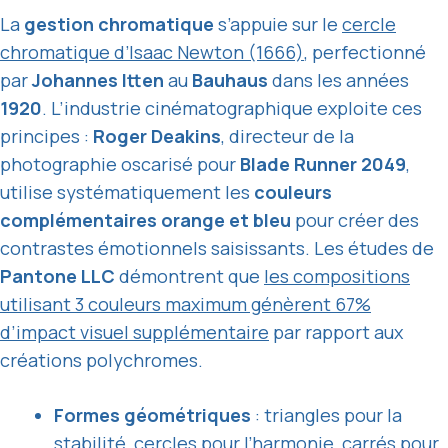
La
gestion chromatique
s’appuie sur le
cercle
chromatique d’Isaac Newton (1666)
, perfectionné
par
Johannes Itten
au
Bauhaus
dans les années
1920
. L’industrie cinématographique exploite ces
principes :
Roger Deakins
, directeur de la
photographie oscarisé pour
Blade Runner 2049
,
utilise systématiquement les
couleurs
complémentaires orange et bleu
pour créer des
contrastes émotionnels saisissants. Les études de
Pantone LLC
démontrent que
les compositions
utilisant 3 couleurs maximum génèrent 67%
d’impact visuel supplémentaire
par rapport aux
créations polychromes.
Formes géométriques
: triangles pour la
stabilité, cercles pour l’harmonie, carrés pour