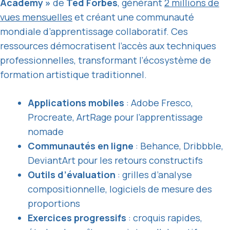
Academy »
de
Ted Forbes
, générant
2 millions de
vues mensuelles
et créant une communauté
mondiale d’apprentissage collaboratif. Ces
ressources démocratisent l’accès aux techniques
professionnelles, transformant l’écosystème de
formation artistique traditionnel.
Applications mobiles
: Adobe Fresco,
Procreate, ArtRage pour l’apprentissage
nomade
Communautés en ligne
: Behance, Dribbble,
DeviantArt pour les retours constructifs
Outils d’évaluation
: grilles d’analyse
compositionnelle, logiciels de mesure des
proportions
Exercices progressifs
: croquis rapides,