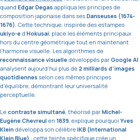
quand
Edgar Degas
appliqua les principes de
composition japonaise dans ses
Danseuses (1674-
1676)
. Cette technique, inspirée des estampes
ukiyo-e
d’
Hokusai
, place les éléments principaux
hors du centre géométrique tout en maintenant
l’harmonie visuelle. Les algorithmes de
reconnaissance visuelle
développés par
Google AI
analysent aujourd’hui plus de
2 milliards d’images
quotidiennes
selon ces mêmes principes
d’équilibre, démontrant leur universalité
perceptuelle.
Le
contraste simultané
, théorisé par
Michel-
Eugène Chevreul
en
1839
, explique pourquoi
Yves
Klein
développa son célèbre
IKB (International
Klein Blue)
: cette teinte spécifique crée un