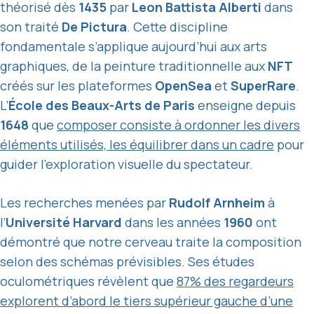
théorisé dès
1435
par
Leon Battista Alberti
dans
son traité
De Pictura
. Cette discipline
fondamentale s’applique aujourd’hui aux arts
graphiques, de la peinture traditionnelle aux
NFT
créés sur les plateformes
OpenSea
et
SuperRare
.
L’
École des Beaux-Arts de Paris
enseigne depuis
1648
que
composer consiste à ordonner les divers
éléments utilisés, les équilibrer dans un cadre
pour
guider l’exploration visuelle du spectateur.
Les recherches menées par
Rudolf Arnheim
à
l’
Université Harvard
dans les années
1960
ont
démontré que notre cerveau traite la composition
selon des schémas prévisibles. Ses études
oculométriques révèlent que
87% des regardeurs
explorent d’abord le tiers supérieur gauche d’une