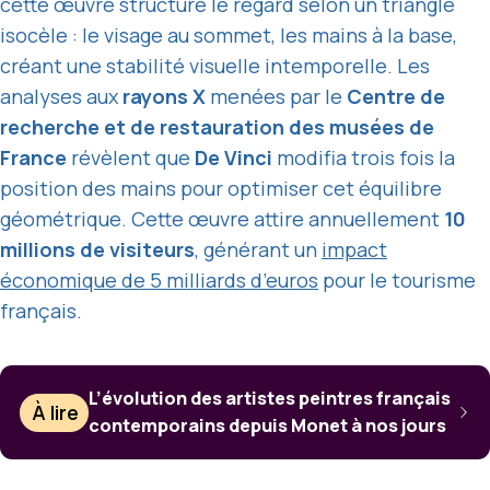
cette œuvre structure le regard selon un triangle
isocèle : le visage au sommet, les mains à la base,
créant une stabilité visuelle intemporelle. Les
analyses aux
rayons X
menées par le
Centre de
recherche et de restauration des musées de
France
révèlent que
De Vinci
modifia trois fois la
position des mains pour optimiser cet équilibre
géométrique. Cette œuvre attire annuellement
10
millions de visiteurs
, générant un
impact
économique de 5 milliards d’euros
pour le tourisme
français.
L’évolution des artistes peintres français
À lire
contemporains depuis Monet à nos jours