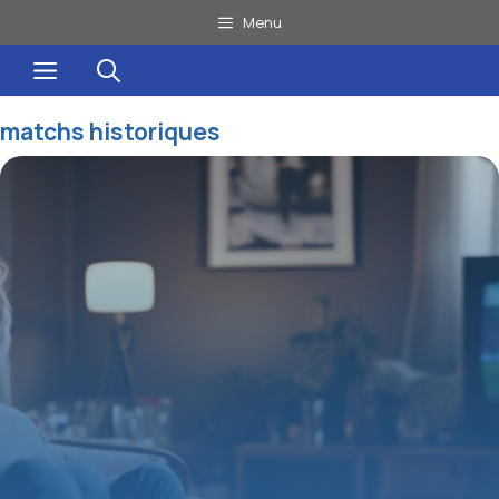
Aller
Menu
au
Menu
contenu
matchs historiques