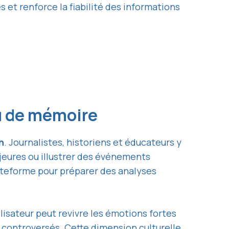
 et renforce la fiabilité des informations
ieu de mémoire
n
. Journalistes, historiens et éducateurs y
jeures ou illustrer des événements
plateforme pour préparer des analyses
ilisateur peut revivre les émotions fortes
 controversés. Cette dimension culturelle