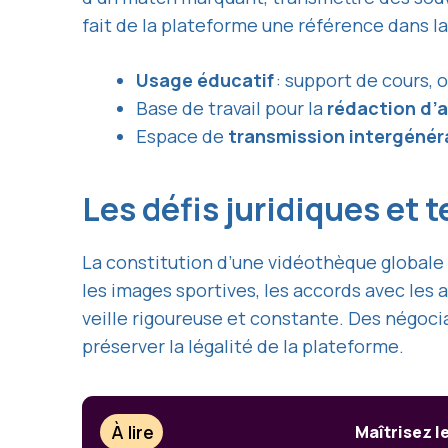
fait de la plateforme une référence dans l
Usage éducatif
: support de cours, 
Base de travail pour la
rédaction d’a
Espace de
transmission intergénér
Les défis juridiques et
La constitution d’une vidéothèque global
les images sportives, les accords avec les 
veille rigoureuse et constante. Des négoci
préserver la légalité de la plateforme.
À lire
Maîtrisez l