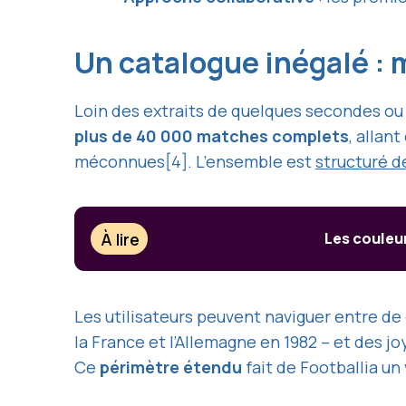
Un catalogue inégalé : 
Loin des extraits de quelques secondes ou 
plus de 40 000 matches complets
, allan
méconnues
[4]
. L’ensemble est
structuré d
À lire
Les couleu
Les utilisateurs peuvent naviguer entre d
la France et l’Allemagne en 1982 – et des j
Ce
périmètre étendu
fait de Footballia u