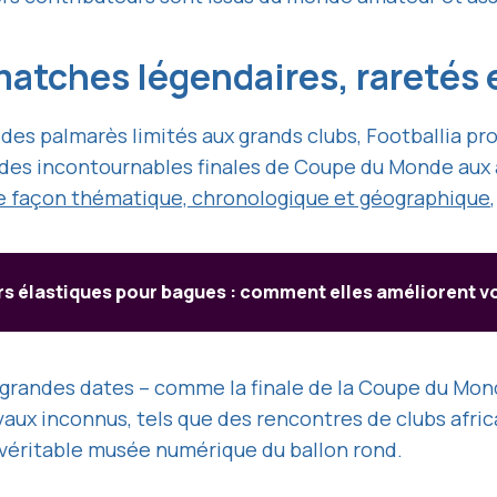
matches légendaires, raretés 
des palmarès limités aux grands clubs, Footballia p
t des incontournables finales de Coupe du Monde aux
e façon thématique, chronologique et géographique
rs élastiques pour bagues : comment elles améliorent v
e grandes dates – comme la finale de la Coupe du Mo
oyaux inconnus, tels que des rencontres de clubs afr
n véritable musée numérique du ballon rond.