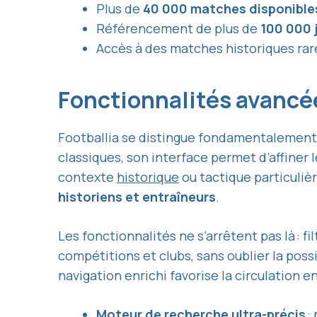
Plus de
40 000 matches disponibles
Référencement de plus de
100 000 
Accès à des matches historiques rare
Fonctionnalités avancé
Footballia se distingue fondamentalement
classiques, son interface permet d’affiner 
contexte
historique
ou tactique particuliè
historiens et entraîneurs
.
Les fonctionnalités ne s’arrêtent pas là : 
compétitions et clubs, sans oublier la po
navigation enrichi favorise la circulation e
Moteur de recherche ultra-précis
: