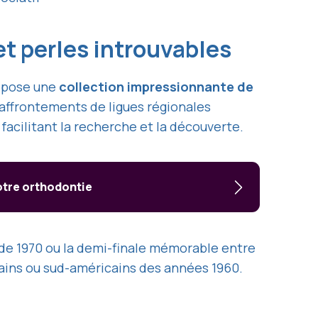
et perles introuvables
ropose une
collection impressionnante de
 affrontements de ligues régionales
, facilitant la recherche et la découverte.
otre orthodontie
nde 1970 ou la demi-finale mémorable entre
icains ou sud-américains des années 1960.