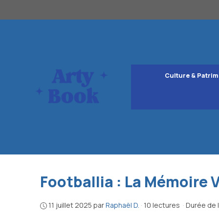
Aller
au
contenu
Culture & Patrim
Footballia : La Mémoire 
11 juillet 2025
par
Raphaël D.
·
10 lectures
·
Durée de l