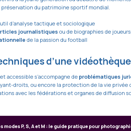
a préservation du patrimoine sportif mondial.
outil d’analyse tactique et sociologique
rticles journalistiques
ou de biographies de joueurs
ationnelle
de la passion du football
 techniques d’une vidéothèqu
e et accessible s’accompagne de
problématiques jur
ayant-droits, ou encore la protection de la vie privée
ations avec les fédérations et organes de diffusion 
es modes P, S, A et M : le guide pratique pour photograp