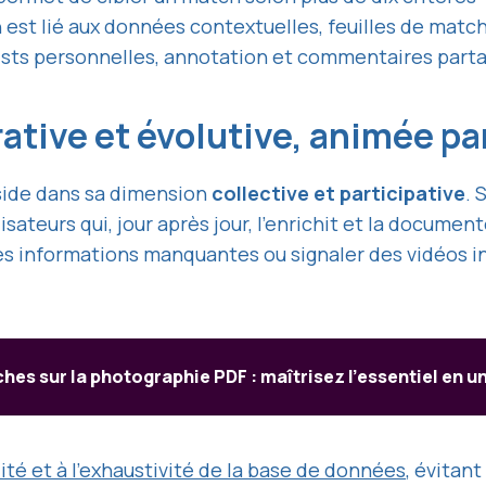
est lié aux données contextuelles, feuilles de match 
lists personnelles, annotation et commentaires part
rative et évolutive, animée 
éside dans sa dimension
collective et participative
. 
ilisateurs qui, jour après jour, l’enrichit et la docu
es informations manquantes ou signaler des vidéos in
ches sur la photographie PDF : maîtrisez l’essentiel en un
lité et à l’exhaustivité de la base de données
, évitan