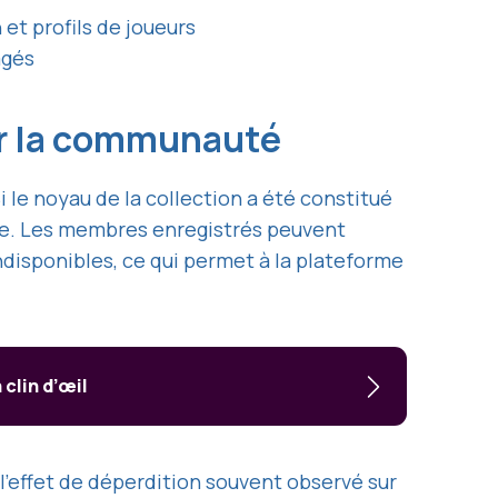
et profils de joueurs
agés
par la communauté
Si le noyau de la collection a été constitué
mente. Les membres enregistrés peuvent
disponibles, ce qui permet à la plateforme
 clin d’œil
t l’effet de déperdition souvent observé sur