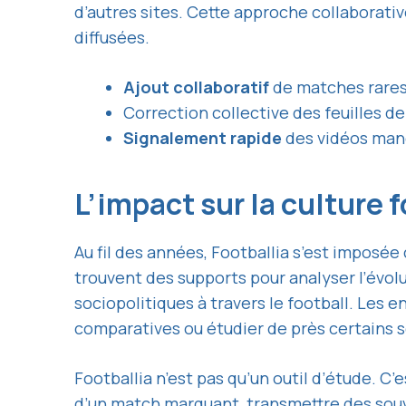
d’autres sites. Cette approche collaborati
diffusées.
Ajout collaboratif
de matches rares
Correction collective des feuilles d
Signalement rapide
des vidéos man
L’impact sur la culture 
Au fil des années, Footballia s’est impos
trouvent des supports pour analyser l’évol
sociopolitiques à travers le football. Les 
comparatives ou étudier de près certains 
Footballia n’est pas qu’un outil d’étude. C’
d’un match marquant, transmettre des souv