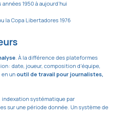
s années 1950 à aujourd’hui
ou la Copa Libertadores 1976
eurs
nalyse
. À la différence des plateformes
ion : date, joueur, composition d’équipe,
e en un
outil de travail pour journalistes,
rs, indexation systématique par
nces sur une période donnée. Un système de