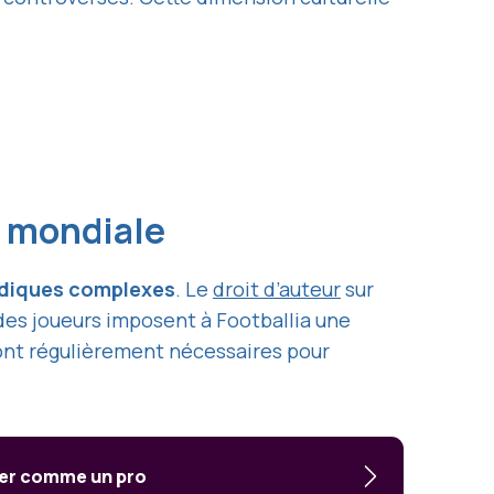
e mondiale
idiques complexes
. Le
droit d’auteur
sur
 des joueurs imposent à Footballia une
sont régulièrement nécessaires pour
hier comme un pro