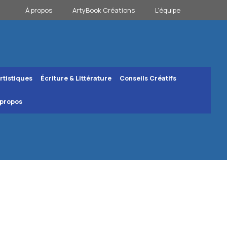
À propos
ArtyBook Créations
L’équipe
rtistiques
Écriture & Littérature
Conseils Créatifs
 propos