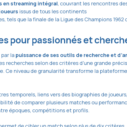
 en streaming intégral
, couvrant les rencontres de
joueurs
issus de tous les continents
s, tels que la finale de la Ligue des Champions 1962 
es pour passionnés et cherch
 par la
puissance de ses outils de recherche et d’a
les recherches selon des critères d’une grande précis
re. Ce niveau de granularité transforme la plateform
filtres temporels, liens vers des biographies de joueu
ssibilité de comparer plusieurs matches ou performa
ntre époques, compétitions et profils.
 permet de cibler un match selon plus de dix critères