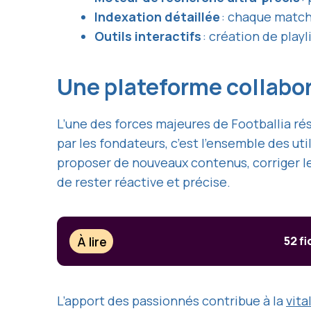
Indexation détaillée
: chaque match 
Outils interactifs
: création de play
Une plateforme collabo
L’une des forces majeures de Footballia r
par les fondateurs, c’est l’ensemble des ut
proposer de nouveaux contenus, corriger l
de rester réactive et précise.
À lire
52 fi
L’apport des passionnés contribue à la
vita