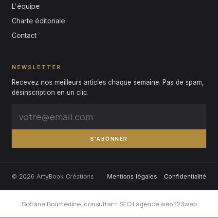
L'équipe
Charte éditoriale
Contact
NEWSLETTER
Recevez nos meilleurs articles chaque semaine. Pas de spam,
désinscription en un clic.
S'ABONNER
© 2026 ArtyBook Créations
Mentions légales
Confidentialité
Sofiane Boumedine, consultant SEO
|
agence web 123web