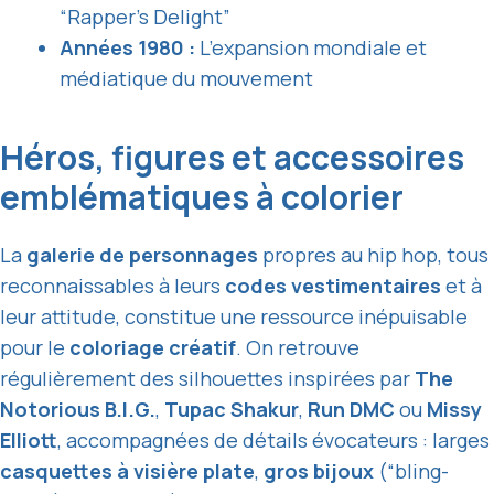
“Rapper’s Delight”
Années 1980 :
L’expansion mondiale et
médiatique du mouvement
Héros, figures et accessoires
emblématiques à colorier
La
galerie de personnages
propres au hip hop, tous
reconnaissables à leurs
codes vestimentaires
et à
leur attitude, constitue une ressource inépuisable
pour le
coloriage créatif
. On retrouve
régulièrement des silhouettes inspirées par
The
Notorious B.I.G.
,
Tupac Shakur
,
Run DMC
ou
Missy
Elliott
, accompagnées de détails évocateurs : larges
casquettes à visière plate
,
gros bijoux
(“bling-