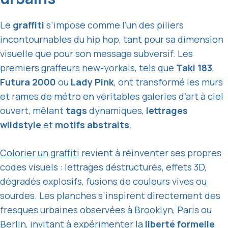
Le
graffiti
s’impose comme l’un des piliers
incontournables du hip hop, tant pour sa dimension
visuelle que pour son message subversif. Les
premiers graffeurs new-yorkais, tels que
Taki 183
,
Futura 2000
ou
Lady Pink
, ont transformé les murs
et rames de métro en véritables galeries d’art à ciel
ouvert, mêlant
tags
dynamiques,
lettrages
wildstyle
et
motifs abstraits
.
Colorier un graffiti
revient à réinventer ses propres
codes visuels : lettrages déstructurés, effets 3D,
dégradés explosifs, fusions de couleurs vives ou
sourdes. Les planches s’inspirent directement des
fresques urbaines observées à Brooklyn, Paris ou
Berlin, invitant à expérimenter la
liberté formelle