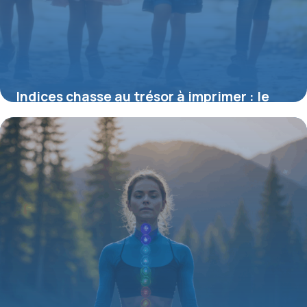
Indices chasse au trésor à imprimer : le
guide pour réussir vos énigmes
16 novembre 2025