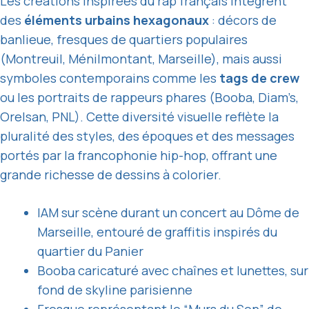
Les créations inspirées du rap français intègrent
des
éléments urbains hexagonaux
: décors de
banlieue, fresques de quartiers populaires
(Montreuil, Ménilmontant, Marseille), mais aussi
symboles contemporains comme les
tags de crew
ou les portraits de rappeurs phares (Booba, Diam’s,
Orelsan, PNL). Cette diversité visuelle reflète la
pluralité des styles, des époques et des messages
portés par la francophonie hip-hop, offrant une
grande richesse de dessins à colorier.
IAM sur scène durant un concert au Dôme de
Marseille, entouré de graffitis inspirés du
quartier du Panier
Booba caricaturé avec chaînes et lunettes, sur
fond de skyline parisienne
Fresque représentant le “Murs du Son” de