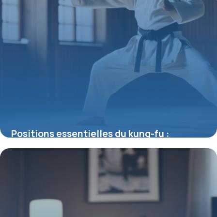
Positions essentielles du kung-fu :
comprendre la structure et la dynamique
du combat
11 juillet 2025