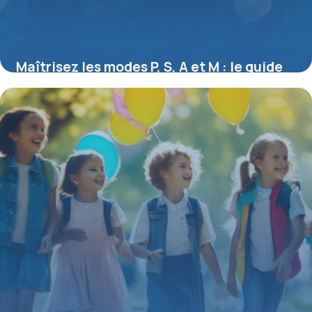
Maîtrisez les modes P, S, A et M : le guide
pratique pour photographier comme un
pro
16 mars 2026