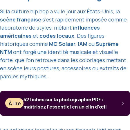
Si la culture hip hop a vu le jour aux États-Unis, la
scène française
s’est rapidement imposée comme
laboratoire de styles, mêlant
influences
américaines
et
codes locaux
. Des figures
historiques comme
MC Solaar
,
IAM
ou
Suprême
NTM
ont forgé une identité musicale et visuelle
forte, que l’on retrouve dans les coloriages mettant
en scène leurs postures, accessoires ou extraits de
paroles mythiques.
52 fiches sur la photographie PDF :
À lire
maîtrisez l’essentiel en un clin d’œil