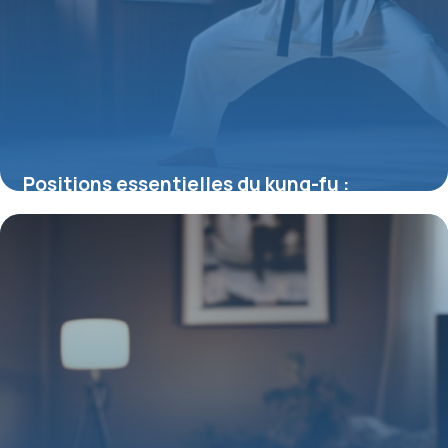
Positions essentielles du kung-fu :
comprendre la structure et la dynamique
du combat
11 juillet 2025