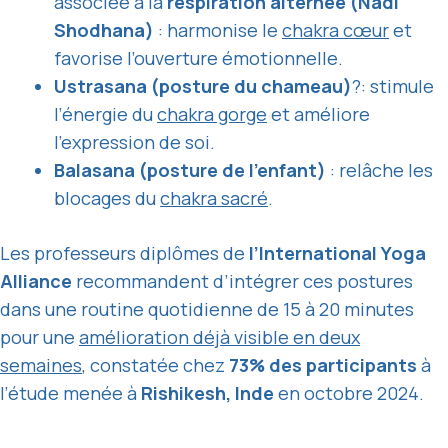
associée à la
respiration alternée (Nadi
Shodhana)
: harmonise le
chakra cœur
et
favorise l’ouverture émotionnelle.
Ustrasana (posture du chameau)
?: stimule
l’énergie du
chakra gorge
et améliore
l’expression de soi.
Balasana (posture de l’enfant)
: relâche les
blocages du
chakra sacré
.
Les professeurs diplômes de
l’International Yoga
Alliance
recommandent d’intégrer ces postures
dans une routine quotidienne de 15 à 20 minutes
pour une
amélioration déjà visible en deux
semaines
, constatée chez
73% des participants
à
l’étude menée à
Rishikesh, Inde
en octobre 2024.