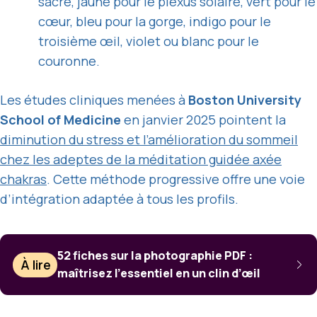
sacré, jaune pour le plexus solaire, vert pour le
cœur, bleu pour la gorge, indigo pour le
troisième œil, violet ou blanc pour le
couronne.
Les études cliniques menées à
Boston University
School of Medicine
en janvier 2025 pointent la
diminution du stress et l’amélioration du sommeil
chez les adeptes de la méditation guidée axée
chakras
. Cette méthode progressive offre une voie
d’intégration adaptée à tous les profils.
52 fiches sur la photographie PDF :
À lire
maîtrisez l’essentiel en un clin d’œil