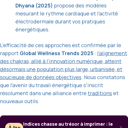
Dhyana (2025)
propose des modèles
mesurant le rythme cardiaque et l’activité
électrodermale durant vos pratiques
énergétiques.
L’efficacité de ces approches est confirmée par le
rapport
Global Wellness Trends 2025
:
l’alignement
des chakras, allié à l’innovation numérique, atteint
désormais une population plus large, urbanisée, et
soucieuse de données objectives
. Nous constatons
que l’avenir du travail énergétique s’inscrit
résolument dans une alliance entre
traditions
et
nouveaux outils.
Indices chasse au trésor à imprimer : le
À lire