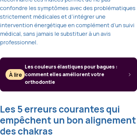
confondre les symptômes avec des problématiques
strictement médicales et d’intégrer une
intervention énergétique en complément d’un suivi
médical, sans jamais le substituer à un avis
professionnel.
Les couleurs élastiques pour bagues :
À lire
comment elles améliorent votre
orthodontie
Les 5 erreurs courantes qui
empêchent un bon alignement
des chakras