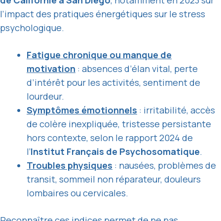
de Californie à San Diego
, notamment en 2023 sur
l’impact des pratiques énergétiques sur le stress
psychologique.
Fatigue chronique ou manque de
motivation
: absences d’élan vital, perte
d’intérêt pour les activités, sentiment de
lourdeur.
Symptômes émotionnels
: irritabilité, accès
de colère inexpliquée, tristesse persistante
hors contexte, selon le rapport 2024 de
l’
Institut Français de Psychosomatique
.
Troubles physiques
: nausées, problèmes de
transit, sommeil non réparateur, douleurs
lombaires ou cervicales.
Reconnaître ces indices permet de ne pas