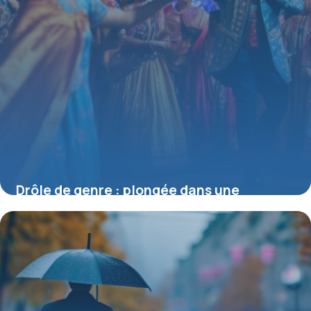
Drôle de genre : plongée dans une
comédie théâtrale qui bouscule les codes
11 juillet 2025