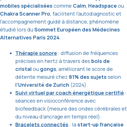
mobiles spécialisées
comme
Calm
,
Headspace
ou
Chakra Scanner Pro
, facilitent l’autodiagnostic et
l’accompagnement guidé à distance, phénomène
étudié lors du
Sommet Européen des Médecines
Alternatives Paris 2024
.
Thérapie sonore
: diffusion de fréquences
précises en hertz à travers des
bols de
cristal
ou
gongs
, améliorant le score de
détente mesuré chez
81% des sujets
selon
l’Université de Zurich
(2024).
Suivi virtuel par coach énergétique certifié
:
séances en visioconférence avec
biofeedback (mesure des ondes cérébrales et
du niveau d’ancrage en temps réel).
Bracelets connectés
: la
start-up française