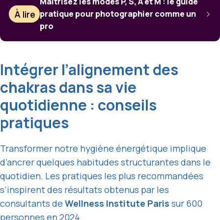
Maîtrisez les modes P, S, A et M : le guide
À lire
pratique pour photographier comme un
pro
Intégrer l’alignement des
chakras dans sa vie
quotidienne : conseils
pratiques
Transformer notre hygiène énergétique implique
d’ancrer quelques habitudes structurantes dans le
quotidien. Les pratiques les plus recommandées
s’inspirent des résultats obtenus par les
consultants de
Wellness Institute Paris
sur 600
personnes en 2024.