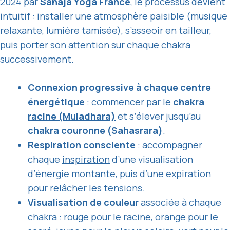
2024 par
Sahaja Yoga France
, le processus devient
intuitif : installer une atmosphère paisible (musique
relaxante, lumière tamisée), s’asseoir en tailleur,
puis porter son attention sur chaque chakra
successivement.
Connexion progressive à chaque centre
énergétique
: commencer par le
chakra
racine (Muladhara)
et s’élever jusqu’au
chakra couronne (Sahasrara)
.
Respiration consciente
: accompagner
chaque
inspiration
d’une visualisation
d’énergie montante, puis d’une expiration
pour relâcher les tensions.
Visualisation de couleur
associée à chaque
chakra : rouge pour le racine, orange pour le