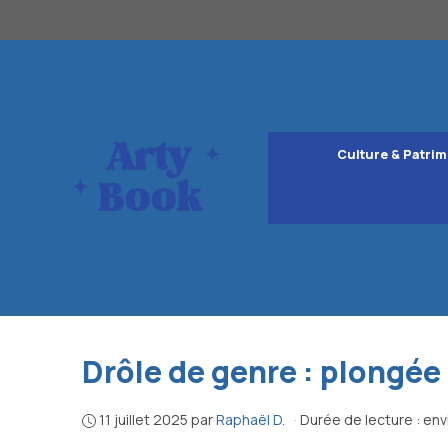
Aller
au
contenu
Culture & Patrim
Drôle de genre : plongée
11 juillet 2025
par
Raphaël D.
·
Durée de lecture : env