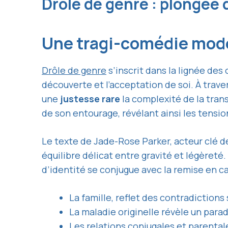
Drôle de genre : plongée
Une tragi-comédie mode
Drôle de genre
s’inscrit dans la lignée de
découverte et l’acceptation de soi. À trav
une
justesse rare
la complexité de la tran
de son entourage, révélant ainsi les tensi
Le texte de Jade-Rose Parker, acteur clé d
équilibre délicat entre gravité et légèreté.
d’identité se conjugue avec la remise en c
La famille, reflet des contradictions
La maladie originelle révèle un para
Les relations conjugales et parental