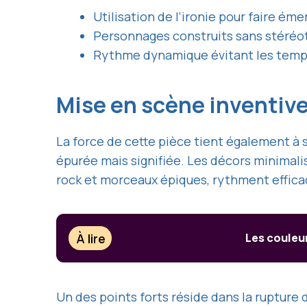
Utilisation de l’ironie pour faire ém
Personnages construits sans stéréo
Rythme dynamique évitant les temps 
Mise en scène inventive 
La force de cette pièce tient également à 
épurée mais signifiée. Les décors minimalis
rock et morceaux épiques, rythment effica
À lire
Les couleu
Un des points forts réside dans la rupture