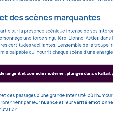
 et des scènes marquantes
rtie sur la présence scénique intense de ses interprè
ersonnage une force singulière. Lionnel Astier, dans 
es certitudes vacillantes. L’ensemble de la troupe,
mie palpable qui nourrit chaque scène d’une énergie
 dérangent et comédie moderne : plongée dans « Fallait p
 des passages d’une grande intensité, où l’humour na
surprennent par leur
nuance
et leur
vérité émotionne
mutation.