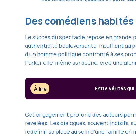
Des comédiens habités
Le succès du spectacle repose en grande pa
authenticité bouleversante, insufflant au p
d’un homme politique confronté à ses propr
Parker elle-même sur scène, crée une alchi
À lire
Entre vérités qui
Cet engagement profond des acteurs permet
révélées. Les dialogues, souvent incisifs, 
redéfinir sa place au sein d’une famille en 