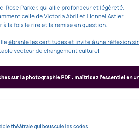
e-Rose Parker, qui allie profondeur et légèreté.
mment celle de Victoria Abril et Lionnel Astier.
à la fois le rire et la remise en question.
elle
ébranle les certitudes et invite à une réflexion si
ritable vecteur de changement culturel.
ches sur la photographie PDF : maîtrisez l’essentiel en un
édie théâtrale qui bouscule les codes