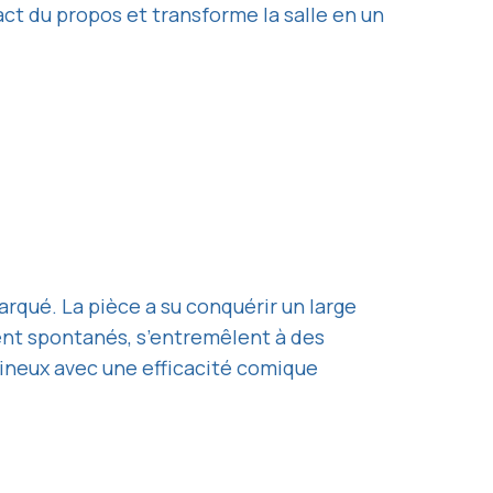
act du propos et transforme la salle en un
rqué. La pièce a su conquérir un large
uvent spontanés, s’entremêlent à des
pineux avec une efficacité comique