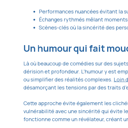
Performances nuancées évitant la s
Échanges rythmés mêlant moments de
Scènes-clés où la sincérité des per
Un humour qui fait mouc
Là où beaucoup de comédies sur des sujets 
dérision et profondeur. L’humour y est em
ou simplifier des réalités complexes.
Loin 
désamorçant les tensions par des traits d’
Cette approche évite également les clichés
vulnérabilité avec une sincérité qui évite l
fonctionne comme un révélateur, créant un e