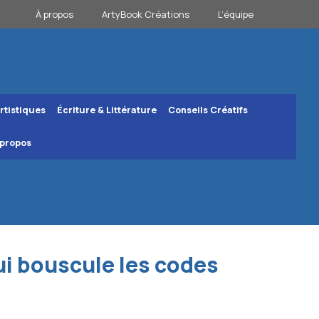
À propos
ArtyBook Créations
L’équipe
rtistiques
Écriture & Littérature
Conseils Créatifs
 propos
ui bouscule les codes