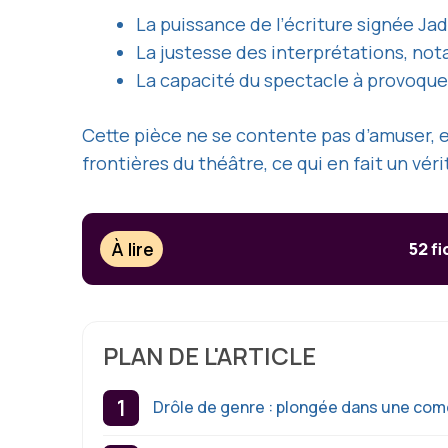
La puissance de l’écriture signée Jad
La justesse des interprétations, nota
La capacité du spectacle à provoquer 
Cette pièce ne se contente pas d’amuser, 
frontières du théâtre, ce qui en fait un vé
À lire
52 fi
PLAN DE L'ARTICLE
Drôle de genre : plongée dans une com