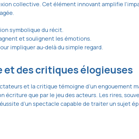
exion collective. Cet élément innovant amplifie l’imp
tagée.
on symbolique du récit.
agnent et soulignent les émotions.
pour impliquer au-delà du simple regard.
 et des critiques élogieuses
ctateurs et la critique témoigne d’un engouement ma
son écriture que par le jeu des acteurs. Les rires, so
réussite d’un spectacle capable de traiter un sujet é