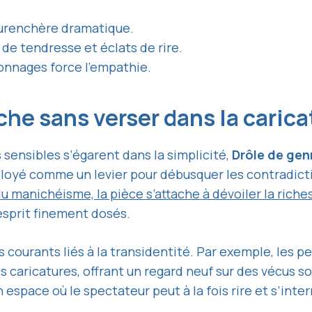
urenchère dramatique.
 tendresse et éclats de rire.
sonnages force l’empathie.
he sans verser dans la caric
sensibles s’égarent dans la simplicité,
Drôle de gen
ployé comme un levier pour débusquer les contradict
du manichéisme, la pièce s’attache à dévoiler la rich
esprit finement dosés.
 courants liés à la transidentité. Par exemple, les 
es caricatures, offrant un regard neuf sur des vécus s
space où le spectateur peut à la fois rire et s’inte