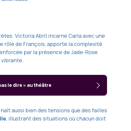
tes. Victoria Abril incarne Carla avec une
le rôle de François, apporte la complexité
 renforcée par la présence de Jade-Rose
 vibrante.
as le dire » au théâtre
ît aussi bien des tensions que des failles
lle
, illustrant des situations où chacun doit