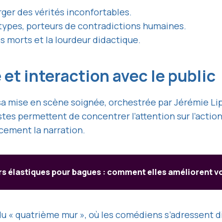
erger des vérités inconfortables.
types, porteurs de contradictions humaines.
morts et la lourdeur didactique.
et interaction avec le public
sa mise en scène soignée, orchestrée par Jérémie Li
tes permettent de concentrer l’attention sur l’action
cement la narration.
rs élastiques pour bagues : comment elles améliorent v
 du « quatrième mur », où les comédiens s’adressent d