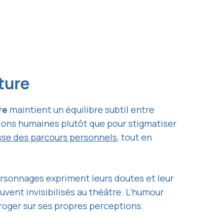
ature
re
maintient un équilibre subtil entre
ions humaines plutôt que pour stigmatiser
esse des parcours personnels
, tout en
personnages expriment leurs doutes et leur
ouvent invisibilisés au théâtre. L’humour
rroger sur ses propres perceptions.