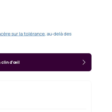
ncère sur la tolérance
, au-delà des
 clin d’œil