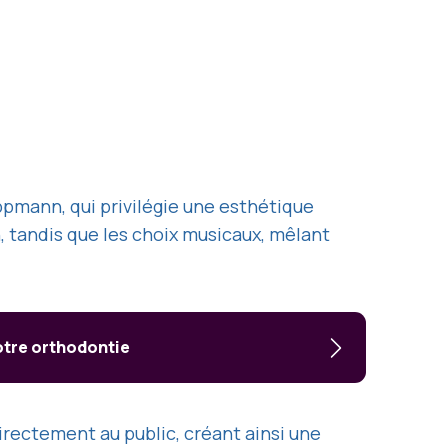
ppmann, qui privilégie une esthétique
, tandis que les choix musicaux, mêlant
otre orthodontie
irectement au public, créant ainsi une