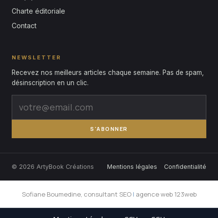
Charte éditoriale
Contact
NEWSLETTER
Recevez nos meilleurs articles chaque semaine. Pas de spam,
désinscription en un clic.
S'ABONNER
© 2026 ArtyBook Créations
Mentions légales
Confidentialité
Sofiane Boumedine, consultant SEO
|
agence web 123web