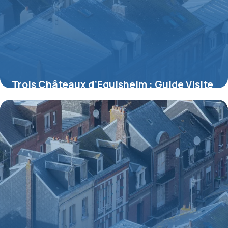
Trois Châteaux d’Eguisheim : Guide Visite
Complet
8 juillet 2026