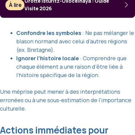
Grotte Isturitz-Oxocelhaya : Guide
À lire
Visite 2026
Confondre les symboles
: Ne pas mélanger le
blason normand avec celui d’autres régions
(ex. Bretagne).
Ignorer l’histoire locale
: Comprendre que
chaque élément a une raison d’être liée à
l’histoire spécifique de la région.
Une méprise peut mener à des interprétations
erronées ou à une sous-estimation de l’importance
culturelle.
Actions immédiates pour