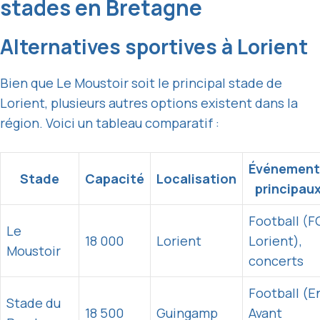
stades en Bretagne
Alternatives sportives à Lorient
Bien que Le Moustoir soit le principal stade de
Lorient, plusieurs autres options existent dans la
région. Voici un tableau comparatif :
Événement
Stade
Capacité
Localisation
principau
Football (F
Le
18 000
Lorient
Lorient),
Moustoir
concerts
Football (E
Stade du
18 500
Guingamp
Avant