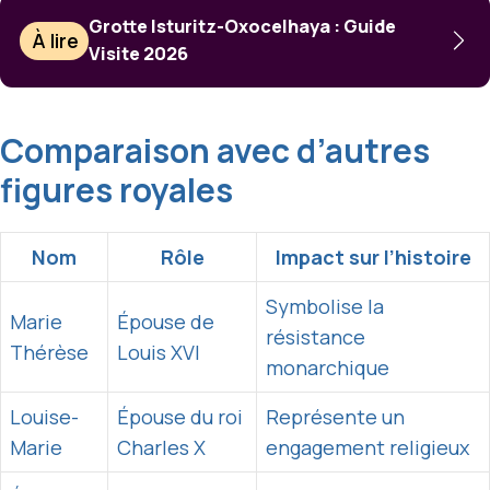
Grotte Isturitz-Oxocelhaya : Guide
À lire
Visite 2026
Comparaison avec d’autres
figures royales
Nom
Rôle
Impact sur l’histoire
Symbolise la
Marie
Épouse de
résistance
Thérèse
Louis XVI
monarchique
Louise-
Épouse du roi
Représente un
Marie
Charles X
engagement religieux