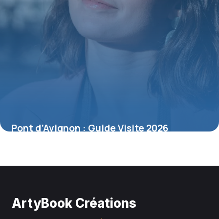
Pont d’Avignon : Guide Visite 2026
4 juillet 2026
ArtyBook Créations