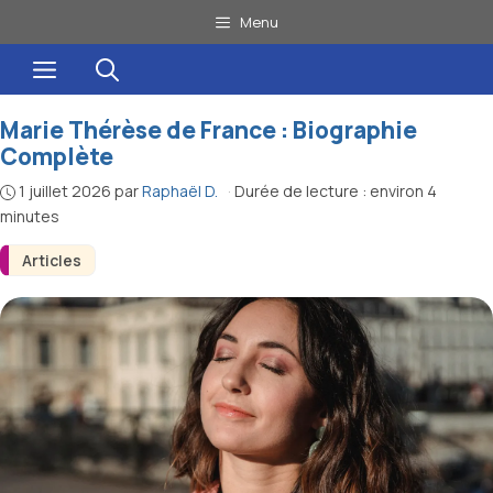
Aller
Menu
au
Menu
contenu
Marie Thérèse de France : Biographie
Complète
1 juillet 2026
par
Raphaël D.
·
Durée de lecture : environ 4
minutes
Articles