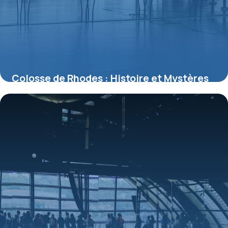
Colosse de Rhodes : Histoire et Mystères
2026
9 juillet 2026