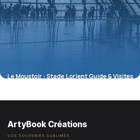
Le Moustoir : Stade Lorient Guide & Visites
7 juillet 2026
ArtyBook Créations
VOS SOUVENIRS SUBLIMÉS