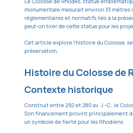
Le Colosse de Rhodes, statue emblématique d
monumentale mesurait environ 33 mètres de 
réglementaires et normatifs liés à la prése
peut-on tirer de cette statue pour les pro
Cet article explore l’histoire du Colosse, 
préservation.
Histoire du Colosse de
Contexte historique
Construit entre 292 et 280 av. J.-C., le Col
Son financement provint principalement des
un symbole de fierté pour les Rhodiens.