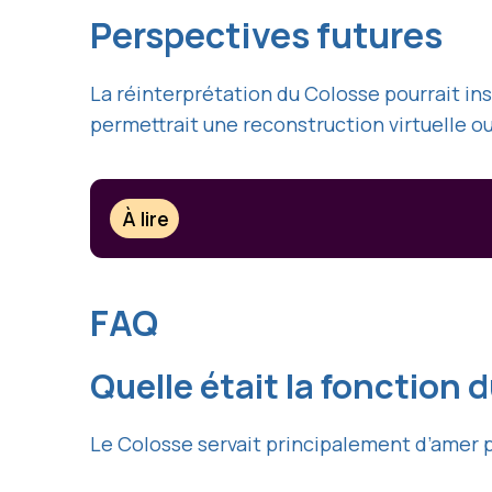
Perspectives futures
La réinterprétation du Colosse pourrait ins
permettrait une reconstruction virtuelle o
À lire
FAQ
Quelle était la fonction 
Le Colosse servait principalement d’amer po