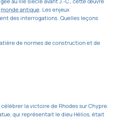
ée au IIIe siècle avant J.-C., cette œuvre
u
monde antique
. Les enjeux
ent des interrogations. Quelles leçons
 matière de normes de construction et de
r célébrer la victoire de Rhodes sur Chypre.
e, qui représentait le dieu Hélios, était