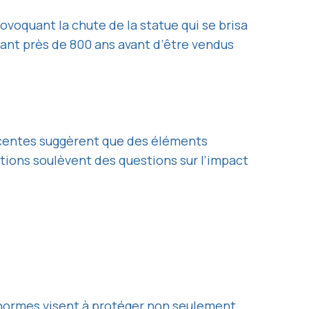
voquant la chute de la statue qui se brisa
dant près de 800 ans avant d’être vendus
écentes suggèrent que des éléments
ations soulèvent des questions sur l’impact
s normes visent à protéger non seulement