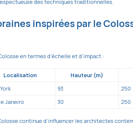
 respectueuse des techniques traditionnelles.
raines inspirées par le Colos
Colosse en termes d’échelle et d’impact :
Localisation
Hauteur (m)
York
93
250
de Janeiro
30
250
Colosse continue d’influencer les architectes conte