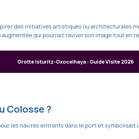
pirer des initiatives artistiques ou architecturales 
u augmentée qui pourrait raviver son image tout en r
Grotte Isturitz-Oxocelhaya : Guide Visite 2026
du Colosse ?
ur les navires entrants dans le port et symbolisait l