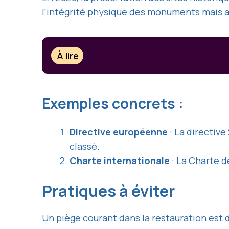
l’intégrité physique des monuments mais au
À lire
Exemples concrets :
Directive européenne
: La directiv
classé.
Charte internationale
: La Charte d
Pratiques à éviter
Un piège courant dans la restauration est 