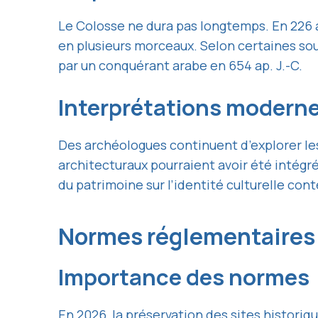
Le Colosse ne dura pas longtemps. En 226 a
en plusieurs morceaux. Selon certaines sou
par un conquérant arabe en 654 ap. J.-C.
Interprétations modern
Des archéologues continuent d’explorer l
architecturaux pourraient avoir été intégr
du patrimoine sur l’identité culturelle co
Normes réglementaires 
Importance des normes
En 2026, la préservation des sites histori