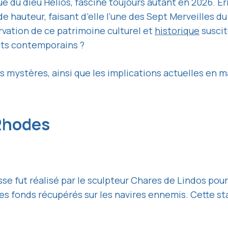
u dieu Hélios, fascine toujours autant en 2026. Érig
hauteur, faisant d’elle l’une des Sept Merveilles d
rvation de ce patrimoine culturel et
historique
suscit
jets contemporains ?
ses mystères, ainsi que les implications actuelles en
 Rhodes
osse fut réalisé par le sculpteur Chares de Lindos pou
 fonds récupérés sur les navires ennemis. Cette statu