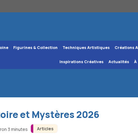
oine
Figurines & Collection
Techniques Artistiques
Créations A
Inspirations Créatives
Actualités
À
toire et Mystères 2026
Articles
iron 3 minutes