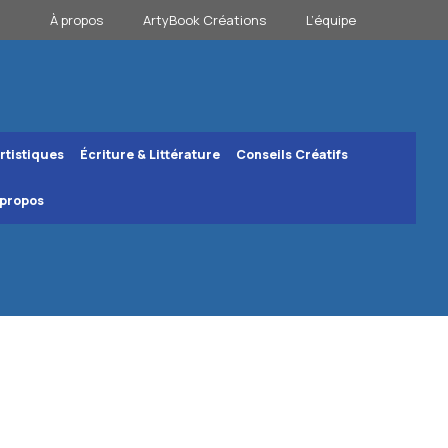
À propos
ArtyBook Créations
L’équipe
rtistiques
Écriture & Littérature
Conseils Créatifs
 propos