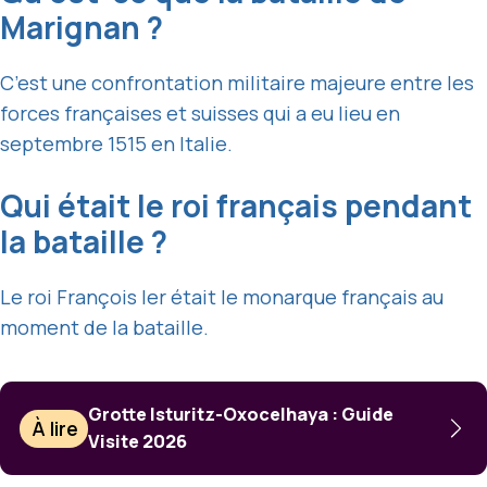
Marignan ?
C’est une confrontation militaire majeure entre les
forces françaises et suisses qui a eu lieu en
septembre 1515 en Italie.
Qui était le roi français pendant
la bataille ?
Le roi François Ier était le monarque français au
moment de la bataille.
Grotte Isturitz-Oxocelhaya : Guide
À lire
Visite 2026