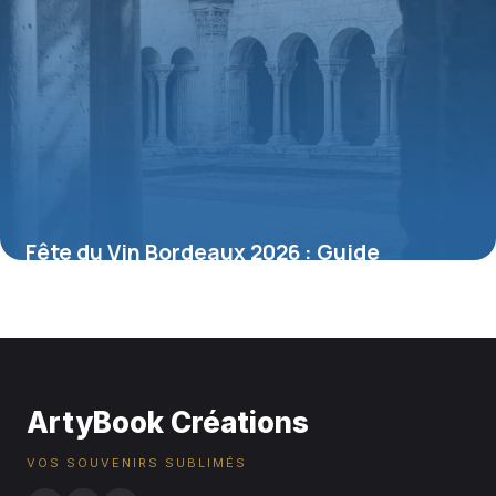
Fête du Vin Bordeaux 2026 : Guide
Complet
6 juillet 2026
ArtyBook Créations
VOS SOUVENIRS SUBLIMÉS