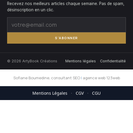
Recevez nos meilleurs articles chaque semaine. Pas de spam,
désinscription en un clic.
S'ABONNER
© 2026 ArtyBook Créations
Mentions légales
Confidentialité
Sofiane Boumedine, consultant SEO
|
agence web 123web
Mentions Légales
·
CGV
·
CGU