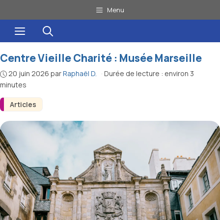
Aller
Menu
au
Menu
contenu
Centre Vieille Charité : Musée Marseille
20 juin 2026
par
Raphaël D.
·
Durée de lecture : environ 3
minutes
Articles