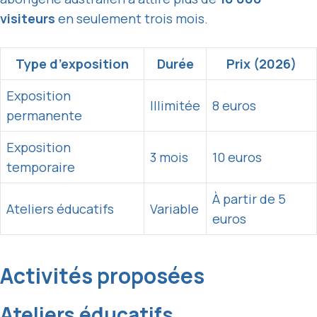
visiteurs
en seulement trois mois.
Type d’exposition
Durée
Prix (2026)
Exposition
Illimitée
8 euros
permanente
Exposition
3 mois
10 euros
temporaire
À partir de 5
Ateliers éducatifs
Variable
euros
Activités proposées
Ateliers éducatifs