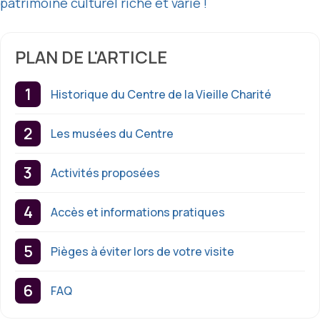
patrimoine culturel riche et varié !
PLAN DE L'ARTICLE
Historique du Centre de la Vieille Charité
Les musées du Centre
Activités proposées
Accès et informations pratiques
Pièges à éviter lors de votre visite
FAQ