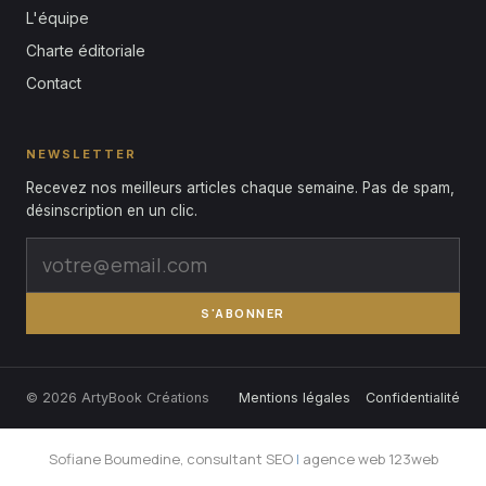
L'équipe
Charte éditoriale
Contact
NEWSLETTER
Recevez nos meilleurs articles chaque semaine. Pas de spam,
désinscription en un clic.
S'ABONNER
© 2026 ArtyBook Créations
Mentions légales
Confidentialité
Sofiane Boumedine, consultant SEO
|
agence web 123web