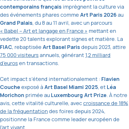
contemporains français
imprègnent la culture via
des événements phares comme
Art Paris 2026
au
Grand Palais
, du 8 au 11 avril, avec un parcours
« Babel – Art et langage en France »
mettant en
vedette 20 talents explorant signes et matière. La
FIAC
, rebaptisée
Art Basel Paris
depuis 2023, attire
75 000 visiteurs
annuels, générant
1,2 milliard
d’euros
en transactions.
Cet impact s’étend internationalement :
Flavien
Couche
exposé à
Art Basel Miami 2025
, et
Léa
Morichon
primée au
Luxembourg Art Prize
. À notre
avis, cette vitalité culturelle, avec
croissance de 18%
de la fréquentation
des foires depuis 2024,
positionne la France comme leader européen de
l’art vivant.