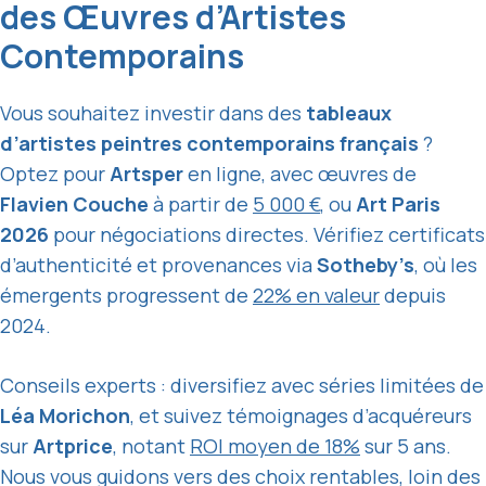
des Œuvres d’Artistes
Contemporains
Vous souhaitez investir dans des
tableaux
d’artistes peintres contemporains français
?
Optez pour
Artsper
en ligne, avec œuvres de
Flavien Couche
à partir de
5 000 €
, ou
Art Paris
2026
pour négociations directes. Vérifiez certificats
d’authenticité et provenances via
Sotheby’s
, où les
émergents progressent de
22% en valeur
depuis
2024.
Conseils experts : diversifiez avec séries limitées de
Léa Morichon
, et suivez témoignages d’acquéreurs
sur
Artprice
, notant
ROI moyen de 18%
sur 5 ans.
Nous vous guidons vers des choix rentables, loin des