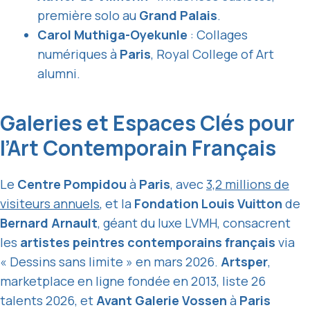
première solo au
Grand Palais
.
Carol Muthiga-Oyekunle
: Collages
numériques à
Paris
, Royal College of Art
alumni.
Galeries et Espaces Clés pour
l’Art Contemporain Français
Le
Centre Pompidou
à
Paris
, avec
3,2 millions de
visiteurs annuels
, et la
Fondation Louis Vuitton
de
Bernard Arnault
, géant du luxe LVMH, consacrent
les
artistes peintres contemporains français
via
« Dessins sans limite » en mars 2026.
Artsper
,
marketplace en ligne fondée en 2013, liste 26
talents 2026, et
Avant Galerie Vossen
à
Paris