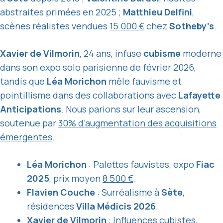
abstraites primées en 2025 ;
Matthieu Delfini
,
scènes réalistes vendues
15 000 €
chez
Sotheby’s
.
Xavier de Vilmorin
, 24 ans, infuse
cubisme
moderne
dans son expo solo parisienne de février 2026,
tandis que
Léa Morichon
mêle fauvisme et
pointillisme dans des collaborations avec
Lafayette
Anticipations
. Nous parions sur leur ascension,
soutenue par
30% d’augmentation des acquisitions
émergentes
.
Léa Morichon
: Palettes fauvistes, expo
Fiac
2025
, prix moyen
8 500 €
.
Flavien Couche
: Surréalisme à
Sète
,
résidences
Villa Médicis 2026
.
Xavier de Vilmorin
: Influences cubistes,