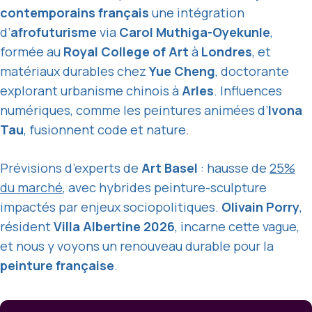
contemporains français
une intégration
d’
afrofuturisme
via
Carol Muthiga-Oyekunle
,
formée au
Royal College of Art
à
Londres
, et
matériaux durables chez
Yue Cheng
, doctorante
explorant urbanisme chinois à
Arles
. Influences
numériques, comme les peintures animées d’
Ivona
Tau
, fusionnent code et nature.
Prévisions d’experts de
Art Basel
: hausse de
25%
du marché
, avec hybrides peinture-sculpture
impactés par enjeux sociopolitiques.
Olivain Porry
,
résident
Villa Albertine 2026
, incarne cette vague,
et nous y voyons un renouveau durable pour la
peinture française
.