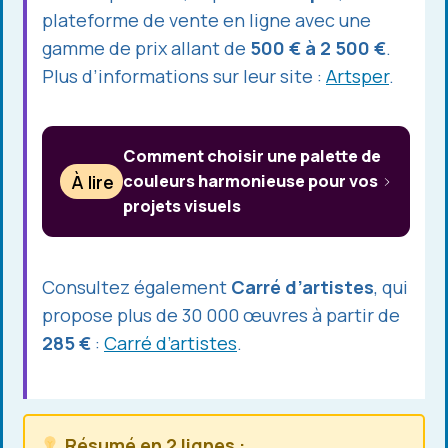
plateforme de vente en ligne avec une
gamme de prix allant de
500 € à 2 500 €
.
Plus d’informations sur leur site :
Artsper
.
Comment choisir une palette de
À lire
couleurs harmonieuse pour vos
projets visuels
Consultez également
Carré d’artistes
, qui
propose plus de 30 000 œuvres à partir de
285 €
:
Carré d’artistes
.
Résumé en 2 lignes :