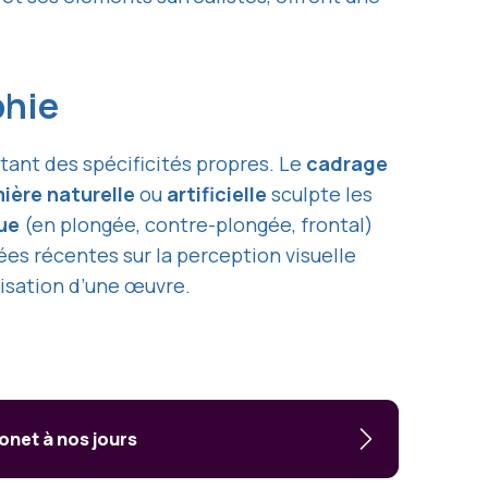
phie
tant des spécificités propres. Le
cadrage
ière naturelle
ou
artificielle
sculpte les
ue
(en plongée, contre-plongée, frontal)
nées récentes sur la perception visuelle
isation d’une œuvre.
onet à nos jours