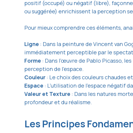
positif (occupé) ou négatif (libre), façonne
ou suggérée) enrichissent la perception sen
Pour mieux comprendre ces éléments, anal
Ligne
: Dans la peinture de Vincent van Go
immédiatement perceptible par le spectat
Forme
: Dans l’œuvre de Pablo Picasso, le
perception de l’espace.
Couleur
: Le choix des couleurs chaudes e
Espace
: L’utilisation de l’espace négatif 
Valeur et Texture
: Dans les natures mortes
profondeur et du réalisme.
Les Principes Fondamen