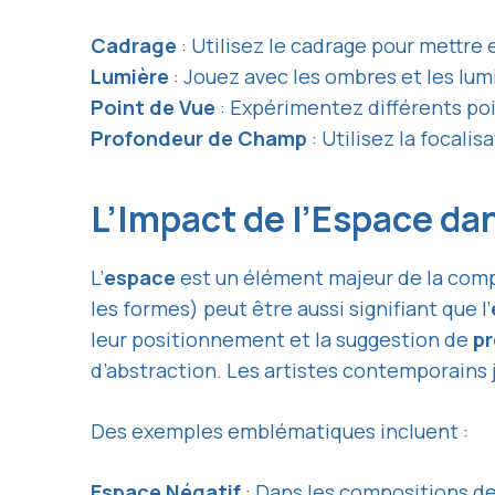
Cadrage
: Utilisez le cadrage pour mettre e
Lumière
: Jouez avec les ombres et les lumi
Point de Vue
: Expérimentez différents po
Profondeur de Champ
: Utilisez la focalis
L’Impact de l’Espace da
L’
espace
est un élément majeur de la comp
les formes) peut être aussi signifiant que l’
leur positionnement et la suggestion de
p
d’abstraction. Les artistes contemporains 
Des exemples emblématiques incluent :
Espace Négatif
: Dans les compositions de