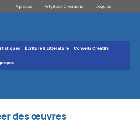
À propos
ArtyBook Créations
L’équipe
rtistiques
Écriture & Littérature
Conseils Créatifs
 propos
réer des œuvres