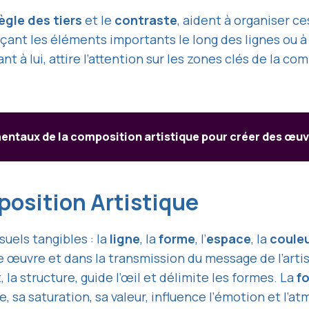
ègle des tiers
et le
contraste
, aident à organiser c
açant les éléments importants le long des lignes ou à
ant à lui, attire l’attention sur les zones clés de la c
entaux de la composition artistique pour créer des œu
position Artistique
uels tangibles : la
ligne
, la
forme
, l’
espace
, la
coule
e œuvre et dans la transmission du message de l’artis
la structure, guide l’œil et délimite les formes. La
f
te, sa saturation, sa valeur, influence l’émotion et l’a