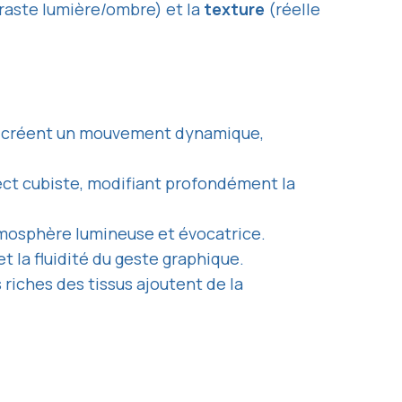
raste lumière/ombre) et la
texture
(réelle
ses créent un mouvement dynamique,
ect cubiste, modifiant profondément la
tmosphère lumineuse et évocatrice.
et la fluidité du geste graphique.
 riches des tissus ajoutent de la