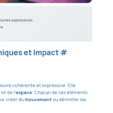
œuvres expressives.
ce.
niques et Impact
#
uvre cohérente et expressive. Elle
e
et de l’
espace
. Chacun de ces éléments
our créer du
mouvement
ou délimiter les