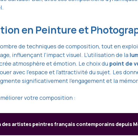
l.
ion en Peinture et Photogra
nombre de techniques de composition, tout en exploi
ge, influençant l’impact visuel. L’utilisation de la
lum
 crée atmosphère et émotion. Le choix du
point de v
uer avec l’espace et l’attractivité du sujet. Les don
gmente significativement l’engagement et la mémor
améliorer votre composition :
n des artistes peintres français contemporains depuis M