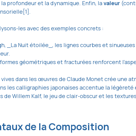
 la profondeur et la dynamique. Enfin, la
valeur
(cont
sorielle[1].
ysons-les avec des exemples concrets :
gh, _La Nuit étoilée_, les lignes courbes et sinueu
eur.
s formes géométriques et fracturées renforcent l’asp
t vives dans les œuvres de Claude Monet crée une a
dans les calligraphies japonaises accentue la légèreté 
 de Willem Kalf, le jeu de clair-obscur et les textures
taux de la Composition