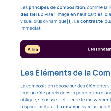
Les
principes de composition
, comme la
r
des tiers
divise l’image en neuf parties, pl
visuel plus dynamique[1]. Le
contraste
, qu
immédiat.
À lire
Les fondam
Les Éléments de la Com
La composition repose sur des éléments vis
joue un rôle précis dans la perception d’un
oblique, sinueuse – elle crée le mouvement, 
l’espace pictural. La
couleur
, avec sa palet