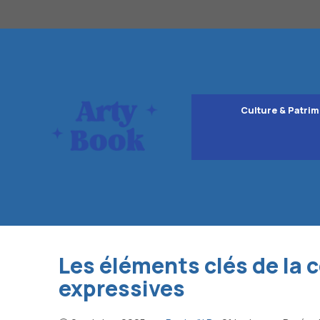
Aller
au
contenu
Culture & Patrim
Les éléments clés de la 
expressives