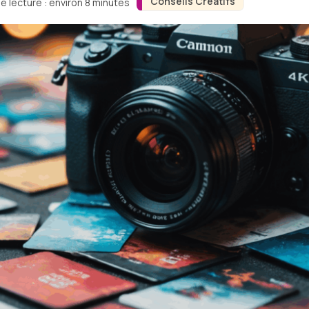
Conseils Créatifs
e lecture : environ 8 minutes