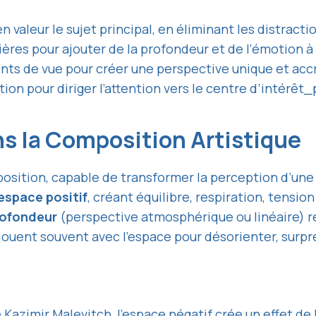
n valeur le sujet principal, en éliminant les distractio
ères pour ajouter de la profondeur et de l’émotion à 
ints de vue pour créer une perspective unique et ac
ation pour diriger l’attention vers le centre d’intérêt_
ns la Composition Artistique
osition, capable de transformer la perception d’une 
espace positif
, créant équilibre, respiration, tension 
rofondeur
(perspective atmosphérique ou linéaire) re
jouent souvent avec l’espace pour désorienter, surpr
 Kazimir Malevitch, l’espace négatif crée un effet de