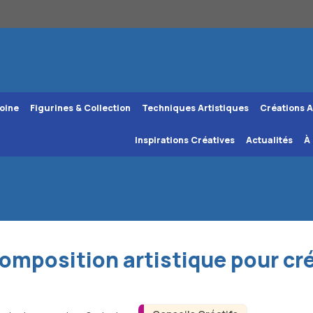
oine
Figurines & Collection
Techniques Artistiques
Créations A
Inspirations Créatives
Actualités
À
composition artistique pour c