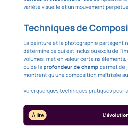
variété visuelle et un mouvement perpétue
Techniques de Composit
La peinture et la photographie partagent 
détermine ce qui est inclus ou exclu de l’ima
volumes, met en valeur certains éléments,
ou de la
profondeur de champ
permet de jo
montrent qu’une composition maîtrisée au
Voici quelques techniques pratiques pour 
À lire
L’évolutio