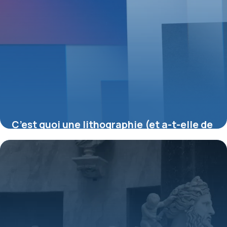
C’est quoi une lithographie (et a-t-elle de
la valeur) ?
16 juillet 2026