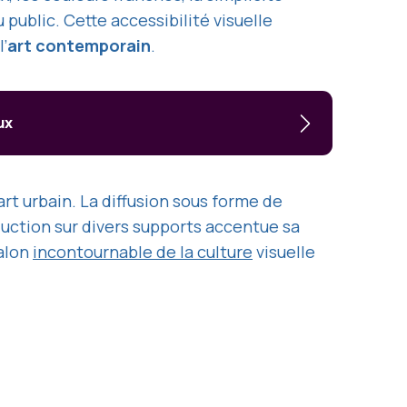
blic. Cette accessibilité visuelle
l’
art contemporain
.
ux
art urbain. La diffusion sous forme de
duction sur divers supports accentue sa
alon
incontournable de la culture
visuelle