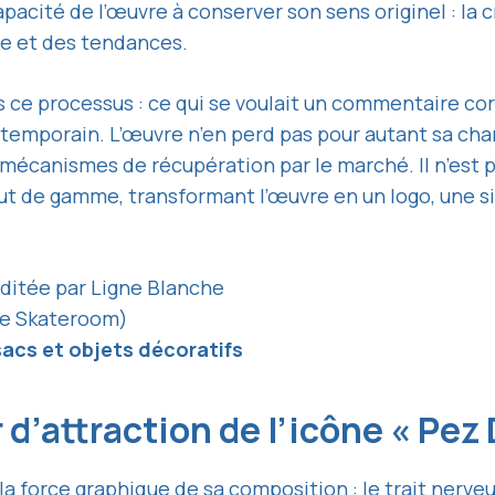
pacité de l’œuvre à conserver son sens originel : la
uxe et des tendances.
 ce processus : ce qui se voulait un commentaire cor
emporain. L’œuvre n’en perd pas pour autant sa charge
ux mécanismes de récupération par le marché. Il n’est p
t de gamme, transformant l’œuvre en un logo, une sig
ditée par Ligne Blanche
e Skateroom)
 sacs et objets décoratifs
 d’attraction de l’icône « Pez
 la
force graphique de sa composition
: le trait nerve