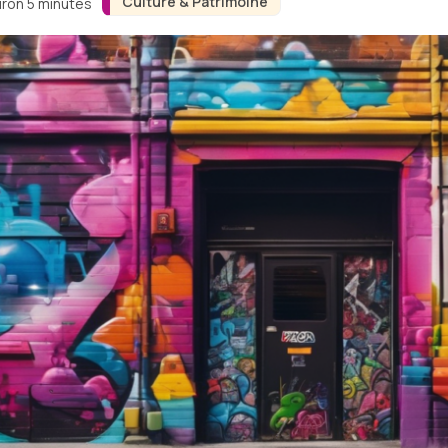
Culture & Patrimoine
iron 5 minutes