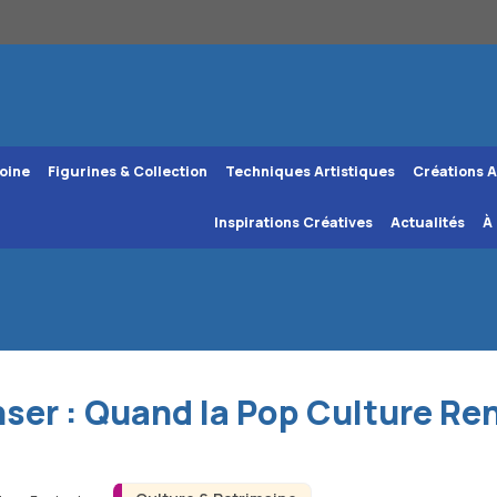
oine
Figurines & Collection
Techniques Artistiques
Créations A
Inspirations Créatives
Actualités
À
nser : Quand la Pop Culture Ren