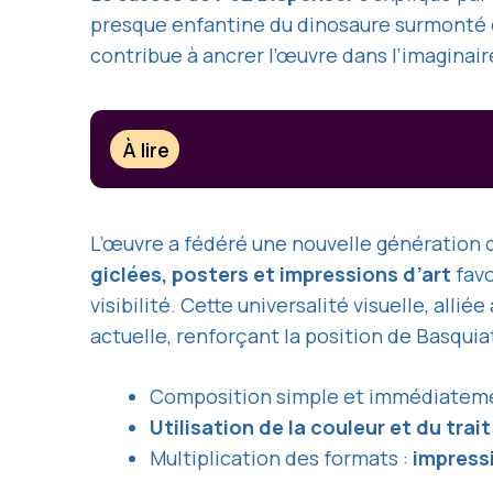
presque enfantine du dinosaure surmonté d
contribue à ancrer l’œuvre dans l’imaginaire
À lire
L’œuvre a fédéré une nouvelle génération de
giclées, posters et impressions d’art
favo
visibilité. Cette universalité visuelle, allié
actuelle, renforçant la position de Basqui
Composition simple et immédiatem
Utilisation de la couleur et du trait
Multiplication des formats :
impress