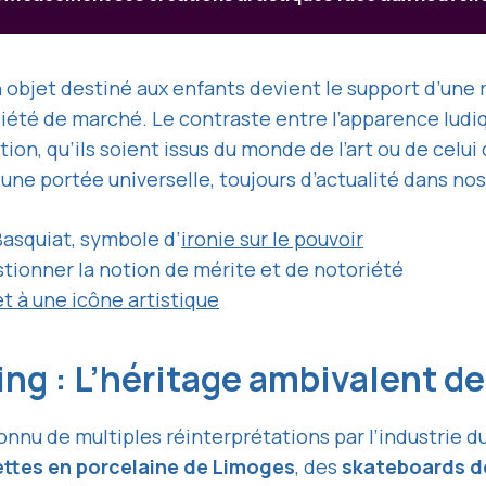
n objet destiné aux enfants devient le support d’une ré
ciété de marché. Le contraste entre l’apparence ludi
ion, qu’ils soient issus du monde de l’art ou de celu
e une portée universelle, toujours d’actualité dans no
Basquiat, symbole d’
ironie sur le pouvoir
tionner la notion de mérite et de notoriété
et à une icône artistique
ing : L’héritage ambivalent d
onnu de multiples réinterprétations par l’industrie d
ettes en porcelaine de Limoges
, des
skateboards de