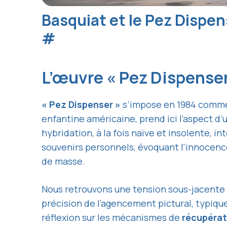
Basquiat et le Pez Dispen
#
L’œuvre « Pez Dispenser
« Pez Dispenser »
s’impose en 1984 comme 
enfantine américaine, prend ici l’aspect d’
hybridation, à la fois naïve et insolente, in
souvenirs personnels, évoquant l’innocenc
de masse.
Nous retrouvons une tension sous-jacente dan
précision de l’agencement pictural, typiqu
réflexion sur les mécanismes de
récupérat