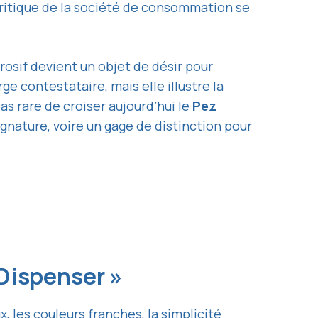
 critique de la société de consommation se
rosif devient un
objet de désir pour
 contestataire, mais elle illustre la
as rare de croiser aujourd’hui le
Pez
nature, voire un gage de distinction pour
 Dispenser »
ux, les couleurs franches, la simplicité