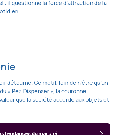
; il questionne la force d’attraction de la
otidien.
onie
ir détourné
. Ce motif, loin de n’être qu’un
e du « Pez Dispenser », la couronne
 valeur que la société accorde aux objets et
les tendances du marché