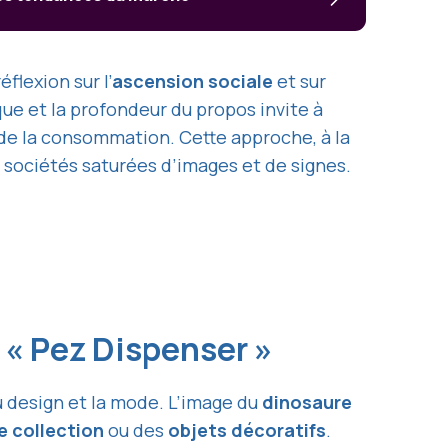
flexion sur l’
ascension sociale
et sur
que et la profondeur du propos invite à
i de la consommation. Cette approche, à la
s sociétés saturées d’images et de signes.
e « Pez Dispenser »
u design et la mode. L’image du
dinosaure
 collection
ou des
objets décoratifs
.