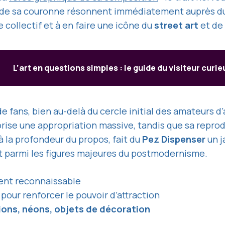
e sa couronne résonnent immédiatement auprès du pu
 collectif et à en faire une icône du
street art
et de 
L’art en questions simples : le guide du visiteur curie
 fans, bien au-delà du cercle initial des amateurs d’
rise une appropriation massive, tandis que sa repro
e à la profondeur du propos, fait du
Pez Dispenser
un j
at parmi les figures majeures du postmodernisme.
ent reconnaissable
pour renforcer le pouvoir d’attraction
ions, néons, objets de décoration