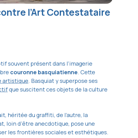
ontre l’Art Contestataire
tif souvent présent dans l’imagerie
èbre
couronne basquiatienne
. Cette
e artistique
. Basquiat y superpose ses
ctif
que suscitent ces objets de la culture
héritée du graffiti, de l’autre, la
tat, loin d’être anecdotique, pose une
ser les frontières sociales et esthétiques.