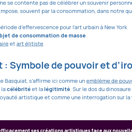
 ne se contente pas de célébrer un souvenir personnel 
’impose, souvent par la consommation, dans notre qu
ériode d’effervescence pour l’art urbain à New York
bjet de consommation de masse
aire
et
art élitiste
 : Symbole de pouvoir et d’ir
e Basquiat, s’affirme ici comme un
emblème de pouvo
 la
célébrité
et la
légitimité
. Sur le dos du dinosaur
 royauté artistique et comme une interrogation sur la
ficacement ses créations artistiques face aux nouvel