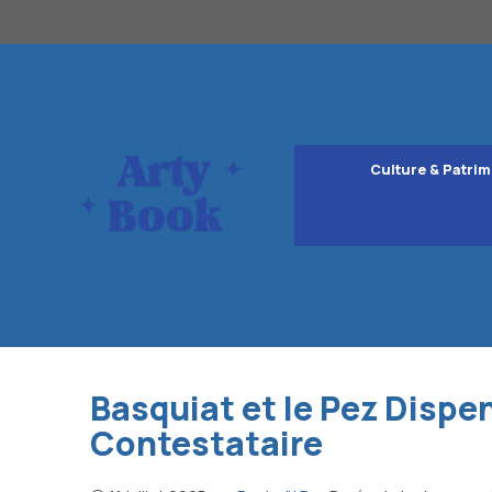
Aller
au
contenu
Culture & Patrim
Basquiat et le Pez Dispe
Contestataire