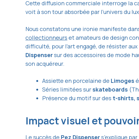
Cette diffusion commerciale interroge la ca
voit à son tour absorbée par l’univers du l
Nous constatons une ironie manifeste dans
collectionneurs
et amateurs de design cont
difficulté, pour l’art engagé, de résister a
Dispenser
sur des accessoires de mode hau
son acquéreur.
Assiette en porcelaine de
Limoges
é
Séries limitées sur
skateboards
(Th
Présence du motif sur des
t-shirts,
Impact visuel et pouvoir
Le succès de
Pez Dispenser
s’explique par