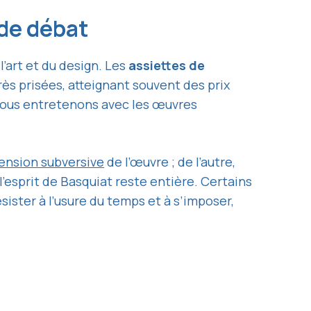
 de débat
l’art et du design. Les
assiettes de
ès prisées, atteignant souvent des prix
e nous entretenons avec les œuvres
ension subversive
de l’œuvre ; de l’autre,
à l’esprit de Basquiat reste entière. Certains
sister à l’usure du temps et à s’imposer,