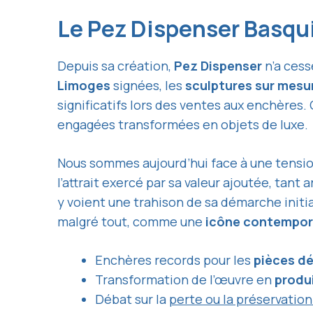
Le Pez Dispenser Basqui
Depuis sa création,
Pez Dispenser
n’a cess
Limoges
signées, les
sculptures sur mesu
significatifs lors des ventes aux enchères.
engagées transformées en objets de luxe.
Nous sommes aujourd’hui face à une tensio
l’attrait exercé par sa valeur ajoutée, tant 
y voient une trahison de sa démarche initia
malgré tout, comme une
icône contempor
Enchères records pour les
pièces dé
Transformation de l’œuvre en
produi
Débat sur la
perte ou la préservatio