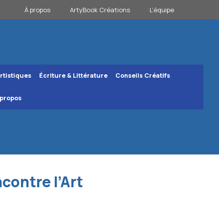
À propos
ArtyBook Créations
L’équipe
rtistiques
Écriture & Littérature
Conseils Créatifs
 propos
contre l’Art