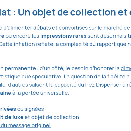
at : Un objet de collection et
é d’alimenter débats et convoitises sur le marché de 
re
ou encore les
impressions rares
sont désormais tr
 Cette inflation reflète la complexité du rapport qu
n permanente : d’un côté, le besoin d’honorer la
dim
artistique que spéculative. La question de la fidélité 
le, d’autres saluent la capacité du Pez Dispenser à ré
aine
à la portée universelle.
rivées
ou signées
t de luxe
et objet de collection
n du message originel