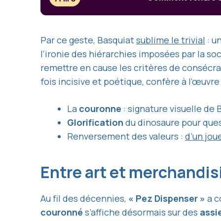
Par ce geste, Basquiat
sublime le trivial
: u
l’ironie des hiérarchies imposées par la so
remettre en cause les critères de consécrat
fois incisive et poétique, confère à l’œuvr
La
couronne
: signature visuelle de 
Glorification
du dinosaure pour ques
Renversement des valeurs :
d’un jou
Entre art et merchandis
Au fil des décennies,
« Pez Dispenser »
a c
couronné
s’affiche désormais sur des
assi