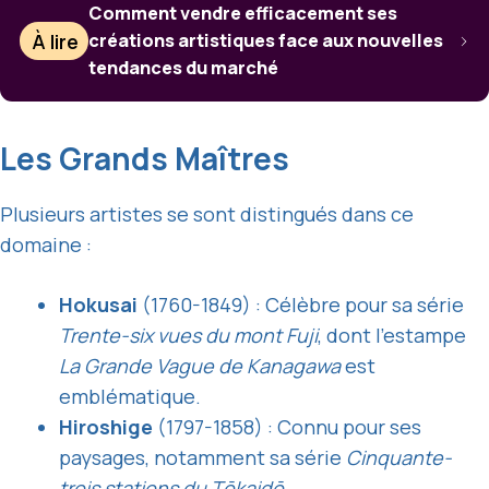
Comment vendre efficacement ses
À lire
créations artistiques face aux nouvelles
tendances du marché
Les Grands Maîtres
Plusieurs artistes se sont distingués dans ce
domaine :
Hokusai
(1760-1849) : Célèbre pour sa série
Trente-six vues du mont Fuji
, dont l’estampe
La Grande Vague de Kanagawa
est
emblématique.
Hiroshige
(1797-1858) : Connu pour ses
paysages, notamment sa série
Cinquante-
trois stations du Tōkaidō
.