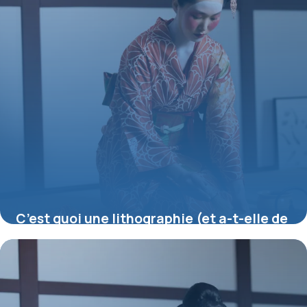
C’est quoi une lithographie (et a-t-elle de
la valeur) ?
16 juillet 2026