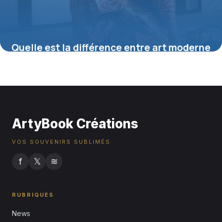
Quelle est la différence entre art moderne
et art contemporain ?
16 juillet 2026
ArtyBook Créations
VOS SOUVENIRS SUBLIMÉS
f
𝕏
≋
RUBRIQUES
News