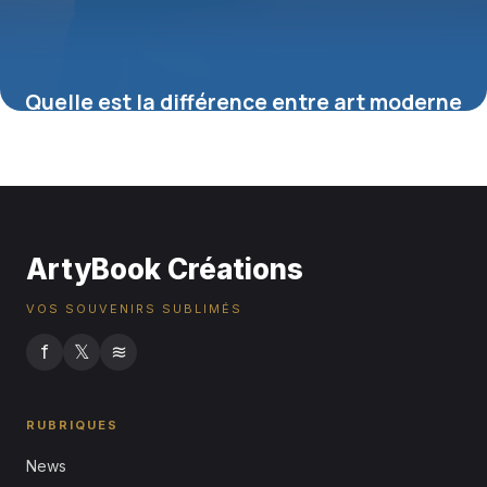
Quelle est la différence entre art moderne
et art contemporain ?
16 juillet 2026
ArtyBook Créations
VOS SOUVENIRS SUBLIMÉS
f
𝕏
≋
RUBRIQUES
News