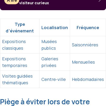
À lire
visiteur curieux
Type
Localisation
Fréquence
d’événement
Expositions
Musées
Saisonnières
classiques
publics
Expositions
Galeries
Mensuelles
temporaires
privées
Visites guidées
Centre-ville
Hebdomadaires
thématiques
Piège à éviter lors de votre