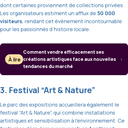
dont certaines proviennent de collections privées.
Les organisateurs estiment un afflux de
50 000
visiteurs
, rendant cet événement incontournable
pour les passionnés d’histoire locale.
Comment vendre efficacement ses
À lire
créations artistiques face aux nouvelles
tendances du marché
3. Festival “Art & Nature”
Le parc des expositions accueillera également le
festival “Art & Nature”, qui combine installations
artistiques et sensibilisation à l’environnement. Ce