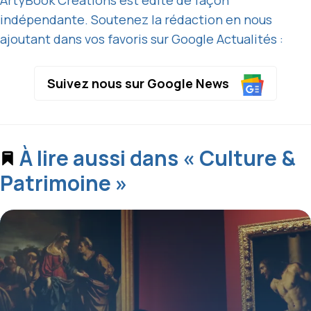
ArtyBook Créations est édité de façon
indépendante. Soutenez la rédaction en nous
ajoutant dans vos favoris sur Google Actualités :
Suivez nous sur Google News
À lire aussi dans « Culture &
Patrimoine »