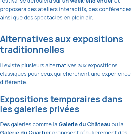
festival se déroulera sur
un week-end entier
et
proposera des ateliers interactifs, des conférences
ainsi que des
spectacles
en plein air.
Alternatives aux expositions
traditionnelles
Il existe plusieurs alternatives aux expositions
classiques pour ceux qui cherchent une expérience
différente.
Expositions temporaires dans
les galeries privées
Des galeries comme la
Galerie du Château
ou la
Galerie du Quartier
proposent régulièrement des