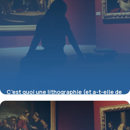
C’est quoi une lithographie (et a-t-elle de
la valeur) ?
16 juillet 2026