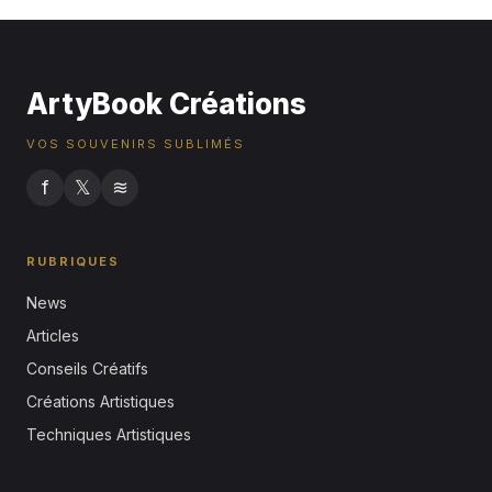
16 juillet 2026
ArtyBook Créations
VOS SOUVENIRS SUBLIMÉS
f
𝕏
≋
RUBRIQUES
News
Articles
Conseils Créatifs
Créations Artistiques
Techniques Artistiques