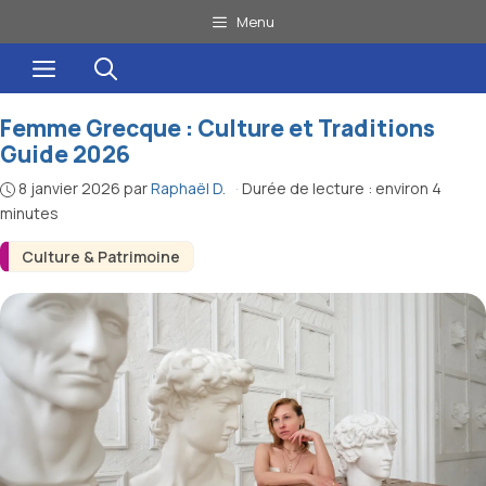
Aller
Menu
au
Menu
contenu
Femme Grecque : Culture et Traditions
Guide 2026
8 janvier 2026
par
Raphaël D.
·
Durée de lecture : environ 4
minutes
Culture & Patrimoine