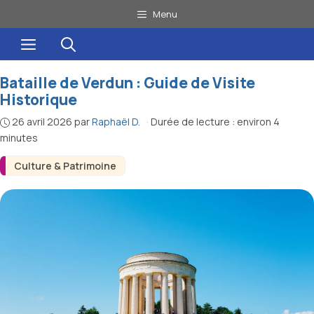
Aller
Menu
au
Menu
contenu
Bataille de Verdun : Guide de Visite
Historique
26 avril 2026
par
Raphaël D.
·
Durée de lecture : environ 4
minutes
Culture & Patrimoine