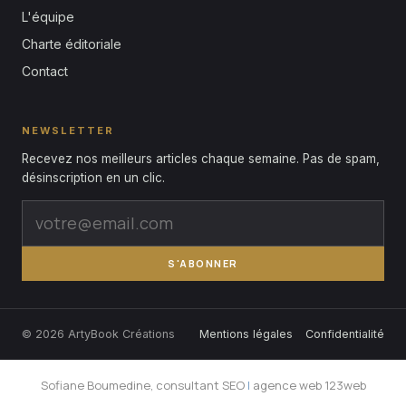
L'équipe
Charte éditoriale
Contact
NEWSLETTER
Recevez nos meilleurs articles chaque semaine. Pas de spam,
désinscription en un clic.
S'ABONNER
© 2026 ArtyBook Créations
Mentions légales
Confidentialité
Sofiane Boumedine, consultant SEO
|
agence web 123web