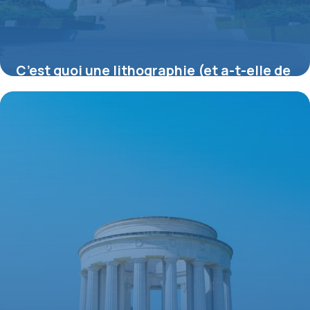
C’est quoi une lithographie (et a-t-elle de
la valeur) ?
16 juillet 2026