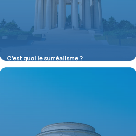
C’est quoi le surréalisme ?
16 juillet 2026