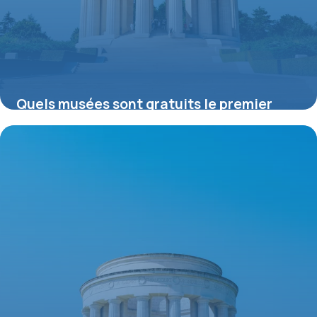
Quels musées sont gratuits le premier
dimanche du mois ?
16 juillet 2026