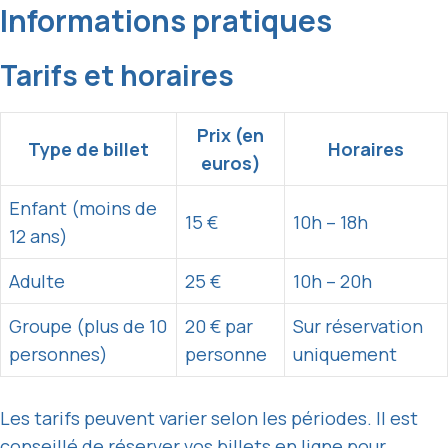
Informations pratiques
Tarifs et horaires
Prix (en
Type de billet
Horaires
euros)
Enfant (moins de
15 €
10h – 18h
12 ans)
Adulte
25 €
10h – 20h
Groupe (plus de 10
20 € par
Sur réservation
personnes)
personne
uniquement
Les tarifs peuvent varier selon les périodes. Il est
conseillé de réserver vos billets en ligne pour