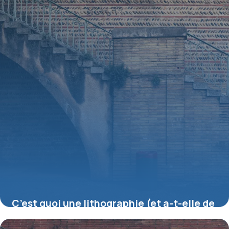
C’est quoi une lithographie (et a-t-elle de
la valeur) ?