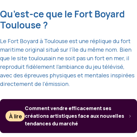
Qu’est-ce que le Fort Boyard
Toulouse ?
Le Fort Boyard à Toulouse est une réplique du fort
maritime original situé sur l’île du même nom. Bien
que le site toulousain ne soit pas un fort en mer, il
reproduit fidèlement l’ambiance du jeu télévisé,
avec des épreuves physiques et mentales inspirées
directement de l’émission.
Comment vendre efficacement ses
À lire
créations artistiques face aux nouvelles
tendances du marché