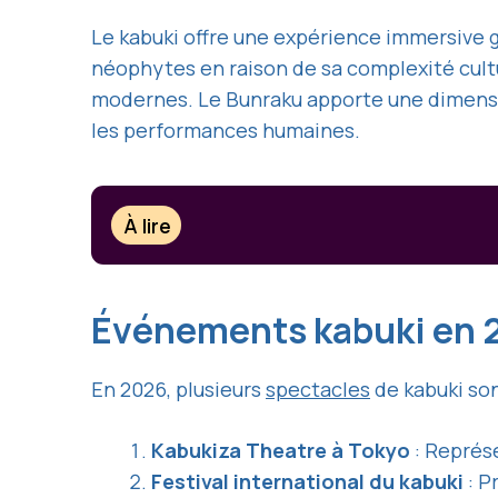
Le kabuki offre une expérience immersive g
néophytes en raison de sa complexité cultur
modernes. Le Bunraku apporte une dimensio
les performances humaines.
À lire
Événements kabuki en
En 2026, plusieurs
spectacles
de kabuki so
Kabukiza Theatre à Tokyo
: Représ
Festival international du kabuki
: P