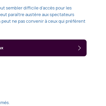
t sembler difficile d’accès pour les
 peut paraître austère aux spectateurs
 peut ne pas convenir à ceux qui préfèrent
ux
mmés.