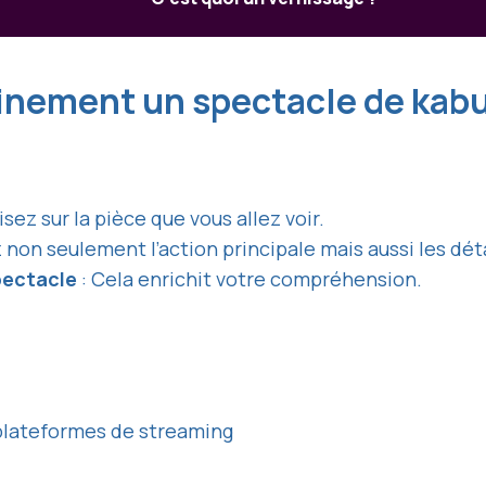
nement un spectacle de kabu
isez sur la pièce que vous allez voir.
 non seulement l’action principale mais aussi les d
pectacle
: Cela enrichit votre compréhension.
plateformes de streaming