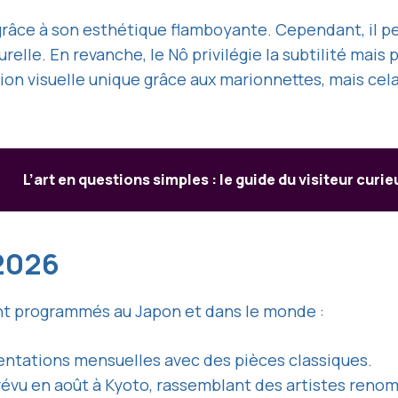
râce à son esthétique flamboyante. Cependant, il peu
elle. En revanche, le Nô privilégie la subtilité mais
n visuelle unique grâce aux marionnettes, mais cela
L’art en questions simples : le guide du visiteur curie
 2026
nt programmés au Japon et dans le monde :
entations mensuelles avec des pièces classiques.
révu en août à Kyoto, rassemblant des artistes reno