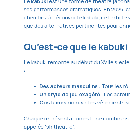
Le
kabuki
est une forme de théâtre japonais
ses performances dramatiques. En 2026, cet 
cherchez à découvrir le kabuki, cet article 
que des alternatives pertinentes pour enri
Qu’est-ce que le kabuki
Le kabuki remonte au début du XVIIe siècl
:
Des acteurs masculins
: Tous les r
Un style de jeu exagéré
: Les acteu
Costumes riches
: Les vêtements so
Chaque représentation est une combinaison
appelés “sh theatre”.