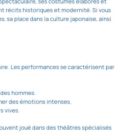
l spectaculaire, ses costumes élaborés et
t récits historiques et modernité. Si vous
s, sa place dans la culture japonaise, ainsi
ire. Les performances se caractérisent par
ar des hommes.
mer des émotions intenses.
s vives.
ouvent joué dans des théâtres spécialisés