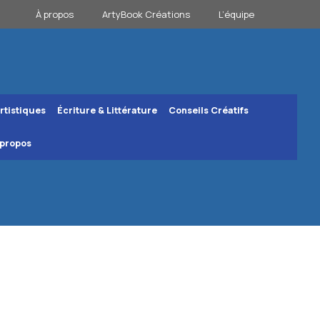
À propos
ArtyBook Créations
L’équipe
rtistiques
Écriture & Littérature
Conseils Créatifs
 propos