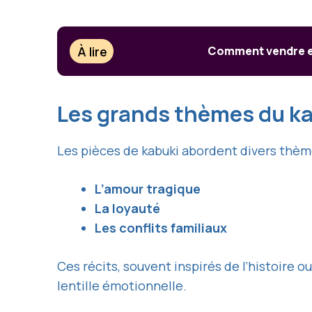
À lire
Comment vendre ef
Les grands thèmes du k
Les pièces de kabuki abordent divers thè
L’amour tragique
La loyauté
Les conflits familiaux
Ces récits, souvent inspirés de l’histoire 
lentille émotionnelle.