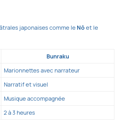
héâtrales japonaises comme le
Nô
et le
Bunraku
Marionnettes avec narrateur
Narratif et visuel
Musique accompagnée
2 à 3 heures