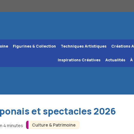
oine
Figurines & Collection
Techniques Artistiques
Créations A
Inspirations Créatives
Actualités
À
aponais et spectacles 2026
Culture & Patrimoine
on 4 minutes