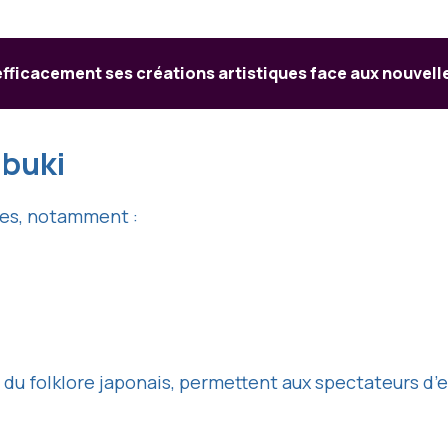
ficacement ses créations artistiques face aux nouvel
abuki
mes, notamment :
ou du folklore japonais, permettent aux spectateurs d’