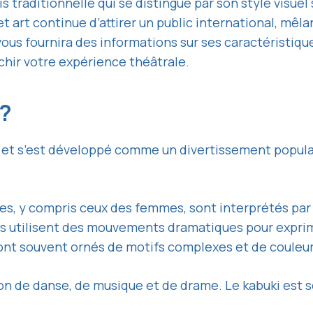
 traditionnelle qui se distingue par son style visue
art continue d’attirer un public international, mêlan
vous fournira des informations sur ses caractéristique
chir votre expérience théâtrale.
 ?
e et s’est développé comme un divertissement popula
ôles, y compris ceux des femmes, sont interprétés p
rs utilisent des mouvements dramatiques pour expri
nt souvent ornés de motifs complexes et de couleur
 de danse, de musique et de drame. Le kabuki est s