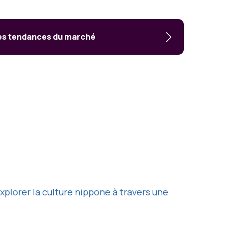
les tendances du marché
explorer la culture nippone à travers une