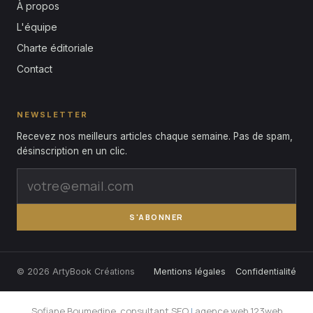
À propos
L'équipe
Charte éditoriale
Contact
NEWSLETTER
Recevez nos meilleurs articles chaque semaine. Pas de spam,
désinscription en un clic.
S'ABONNER
© 2026 ArtyBook Créations
Mentions légales
Confidentialité
Sofiane Boumedine, consultant SEO
|
agence web 123web