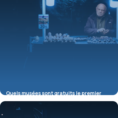
Quels musées sont gratuits le premier
dimanche du mois ?
16 juillet 2026