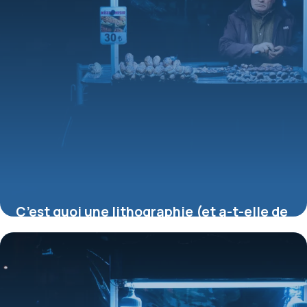
C’est quoi une lithographie (et a-t-elle de
la valeur) ?
16 juillet 2026