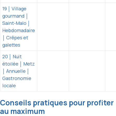
19 │ Village
gourmand │
Saint-Malo │
Hebdomadaire
│ Crêpes et
galettes
20 │ Nuit
étoilée │ Metz
│ Annuelle │
Gastronomie
locale
Conseils pratiques pour profiter
au maximum