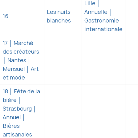
Lille │
Les nuits
Annuelle │
16
blanches
Gastronomie
internationale
17 │ Marché
des créateurs
│ Nantes │
Mensuel │ Art
et mode
18 │ Fête de la
bière │
Strasbourg │
Annuel │
Bières
artisanales