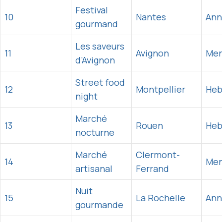
Festival
10
Nantes
Ann
gourmand
Les saveurs
11
Avignon
Men
d’Avignon
Street food
12
Montpellier
Heb
night
Marché
13
Rouen
Heb
nocturne
Marché
Clermont-
14
Men
artisanal
Ferrand
Nuit
15
La Rochelle
Ann
gourmande