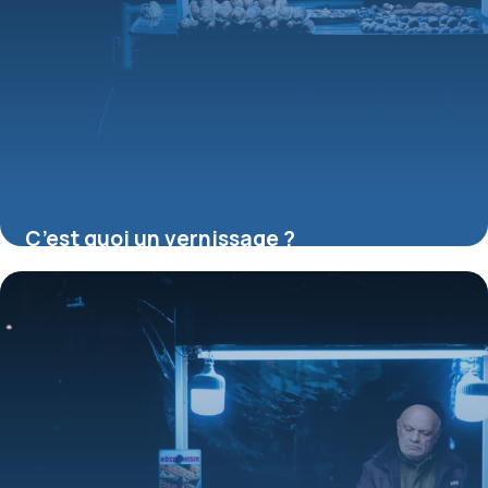
C’est quoi un vernissage ?
16 juillet 2026