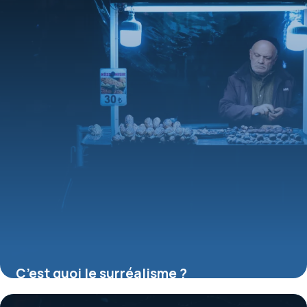
C’est quoi le surréalisme ?
16 juillet 2026