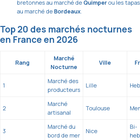
bretonnes au marché de
Quimper
ou les tapas
au marché de
Bordeaux
.
Top 20 des marchés nocturnes
en France en 2026
Marché
Rang
Ville
F
Nocturne
Marché des
1
Lille
Heb
producteurs
Marché
2
Toulouse
Men
artisanal
Marché du
Bi-
3
Nice
bord de mer
heb