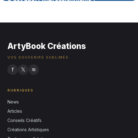
16 juillet 2026
ArtyBook Créations
VOS SOUVENIRS SUBLIMÉS
f
𝕏
≋
RUBRIQUES
News
Articles
Conseils Créatifs
Créations Artistiques