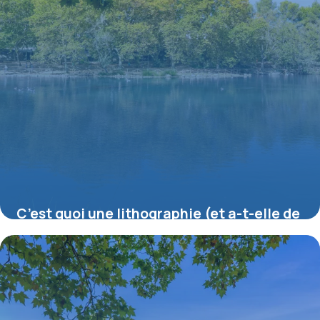
C’est quoi une lithographie (et a-t-elle de
la valeur) ?
16 juillet 2026