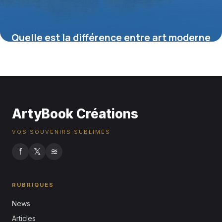
Quelle est la différence entre art moderne
et art contemporain ?
16 juillet 2026
ArtyBook Créations
VOS SOUVENIRS SUBLIMÉS
f
𝕏
≋
RUBRIQUES
News
Articles