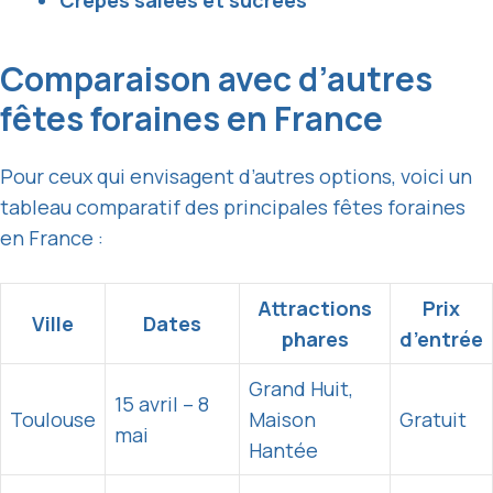
Crêpes salées et sucrées
Comparaison avec d’autres
fêtes foraines en France
Pour ceux qui envisagent d’autres options, voici un
tableau comparatif des principales fêtes foraines
en France :
Attractions
Prix
Ville
Dates
phares
d’entrée
Grand Huit,
15 avril – 8
Toulouse
Maison
Gratuit
mai
Hantée