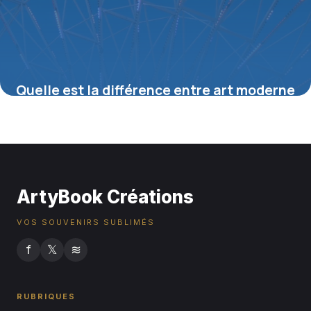
Quelle est la différence entre art moderne
et art contemporain ?
16 juillet 2026
ArtyBook Créations
VOS SOUVENIRS SUBLIMÉS
f
𝕏
≋
RUBRIQUES