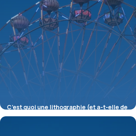
C’est quoi une lithographie (et a-t-elle de
la valeur) ?
16 juillet 2026