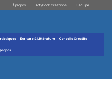
À propos
ArtyBook Créations
L’équipe
rtistiques
Écriture & Littérature
Conseils Créatifs
 propos