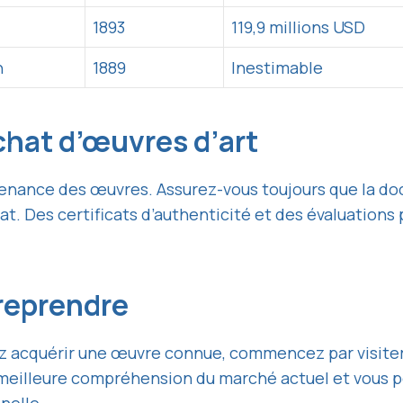
1893
119,9 millions USD
h
1889
Inestimable
’achat d’œuvres d’art
ovenance des œuvres. Assurez-vous toujours que la d
hat. Des certificats d’authenticité et des évaluations
reprendre
ez acquérir une œuvre connue, commencez par visiter 
meilleure compréhension du marché actuel et vous p