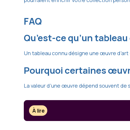
pourraient enrichir votre collection person
FAQ
Qu’est-ce qu’un tableau
Un tableau connu désigne une œuvre d’art 
Pourquoi certaines œuvr
La valeur d’une œuvre dépend souvent de sa 
À lire