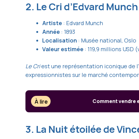
2. Le Cri d’Edvard Munch
Artiste
: Edvard Munch
Année
: 1893
Localisation
: Musée national, Oslo
Valeur estimée
: 119,9 millions USD 
Le Cri
est une représentation iconique de l
expressionnistes sur le marché contempor
À lire
Comment vendre ef
3. La Nuit étoilée de Vi