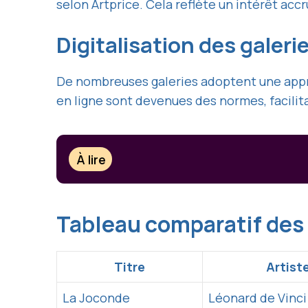
selon Artprice. Cela reflète un intérêt ac
Digitalisation des galeri
De nombreuses galeries adoptent une approc
en ligne sont devenues des normes, facilita
À lire
Tableau comparatif des
Titre
Artist
La Joconde
Léonard de Vinci