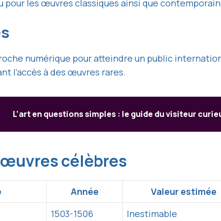
cru pour les œuvres classiques ainsi que contemporain
es
he numérique pour atteindre un public international
nt l’accès à des œuvres rares.
L’art en questions simples : le guide du visiteur curie
 œuvres célèbres
e
Année
Valeur estimée
1503-1506
Inestimable