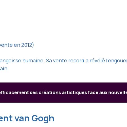
(vente en 2012)
’angoisse humaine. Sa vente record a révélé l’engou
ain.
ficacement ses créations artistiques face aux nouvel
ncent van Gogh