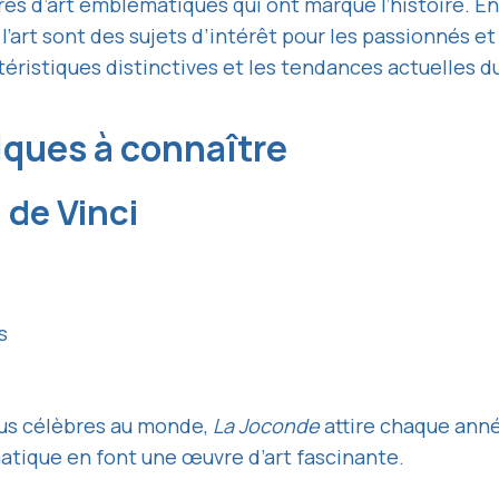
s d’art emblématiques qui ont marqué l’histoire. En
l’art sont des sujets d’intérêt pour les passionnés et
éristiques distinctives et les tendances actuelles 
ques à connaître
 de Vinci
s
lus célèbres au monde,
La Joconde
attire chaque année
atique en font une œuvre d’art fascinante.