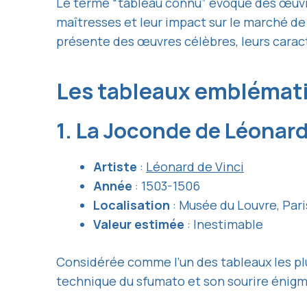
Le terme “tableau connu” évoque des œuvre
maîtresses et leur impact sur le marché de 
présente des œuvres célèbres, leurs caract
Les tableaux emblémati
1. La Joconde de Léonard
Artiste
:
Léonard de Vinci
Année
: 1503-1506
Localisation
: Musée du Louvre, Pari
Valeur estimée
: Inestimable
Considérée comme l’un des tableaux les p
technique du sfumato et son sourire énigm