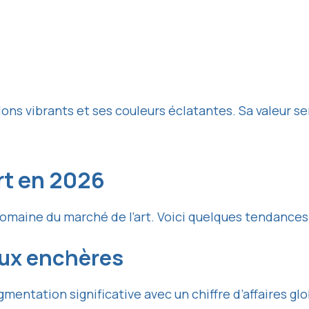
ons vibrants et ses couleurs éclatantes. Sa valeur 
rt en 2026
maine du marché de l’art. Voici quelques tendances 
aux enchères
ntation significative avec un chiffre d’affaires glob