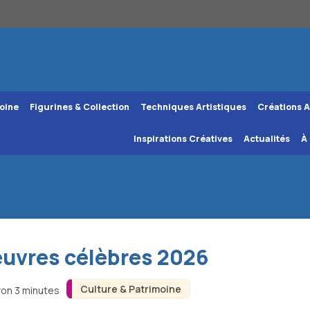
oine
Figurines & Collection
Techniques Artistiques
Créations A
Inspirations Créatives
Actualités
À
uvres célèbres 2026
Culture & Patrimoine
ron 3 minutes