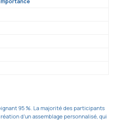
Importance
teignant 95 %. La majorité des participants
 création d’un assemblage personnalisé, qui