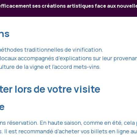
ficacement ses créations artistiques face aux nouvel
ons
thodes traditionnelles de vinification.
s locaux accompagnés d’explications sur leur provena
ulture de la vigne et l’accord mets-vins.
er lors de votre visite
ce
ns réservation. En haute saison, comme en été, cela
. Il est recommandé d’acheter vos billets en ligne a