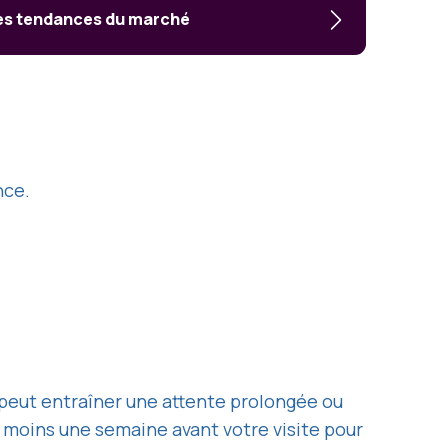
les tendances du marché
nce.
 peut entraîner une attente prolongée ou
u moins une semaine avant votre visite pour