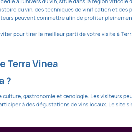
édié à l’univers du vin, situé dans la région viticol
toire du vin, des techniques de vinification et des pa
siteurs peuvent commettre afin de profiter pleinemen
viter pour tirer le meilleur parti de votre visite à Te
e Terra Vinea
a ?
e culture, gastronomie et œnologie. Les visiteurs pe
participer à des dégustations de vins locaux. Le site 