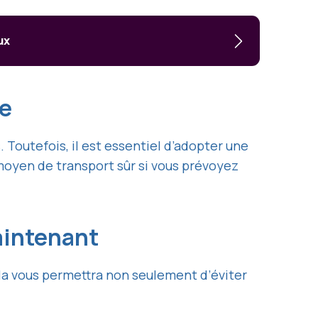
ux
le
. Toutefois, il est essentiel d’adopter une
oyen de transport sûr si vous prévoyez
aintenant
ela vous permettra non seulement d’éviter