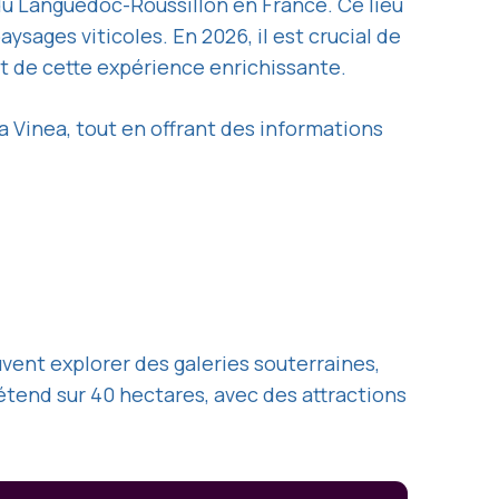
e du Languedoc-Roussillon en France. Ce lieu
ysages viticoles. En 2026, il est crucial de
t de cette expérience enrichissante.
rra Vinea, tout en offrant des informations
uvent explorer des galeries souterraines,
s’étend sur 40 hectares, avec des attractions