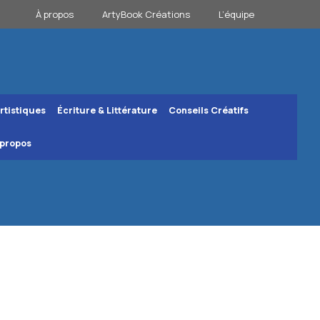
À propos
ArtyBook Créations
L’équipe
rtistiques
Écriture & Littérature
Conseils Créatifs
 propos