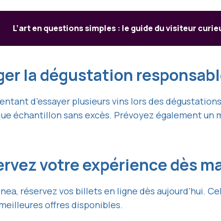
L’art en questions simples : le guide du visiteur curie
iger la dégustation responsab
tentant d’essayer plusieurs vins lors des dégustations
ue échantillon sans excès. Prévoyez également un m
ervez votre expérience dès m
nea, réservez vos billets en ligne dès aujourd’hui. C
 meilleures offres disponibles.