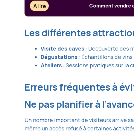
À lire
Comment vendre ef
Les différentes attracti
Visite des caves
: Découverte des mé
Dégustations
: Échantillons de vin
Ateliers
: Sessions pratiques sur la c
Erreurs fréquentes à évit
Ne pas planifier à l’avan
Un nombre important de visiteurs arrive sa
même un accès refusé à certaines activités