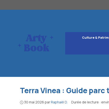
Aller
au
contenu
Culture & Patrim
Terra Vinea : Guide parc
30 mai 2026
par
Raphaël D.
·
Durée de lecture : envi