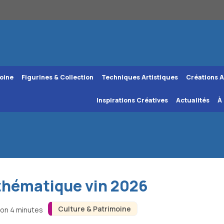
oine
Figurines & Collection
Techniques Artistiques
Créations A
Inspirations Créatives
Actualités
À
 thématique vin 2026
Culture & Patrimoine
ron 4 minutes