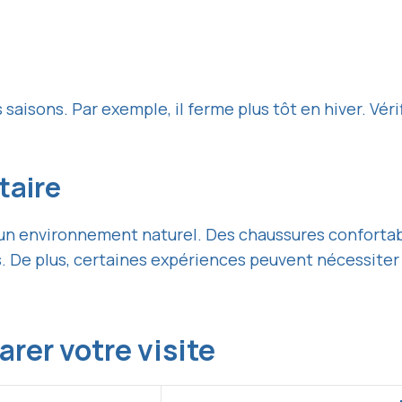
 saisons. Par exemple, il ferme plus tôt en hiver. Véri
taire
s un environnement naturel. Des chaussures confortab
es. De plus, certaines expériences peuvent nécessite
arer votre visite