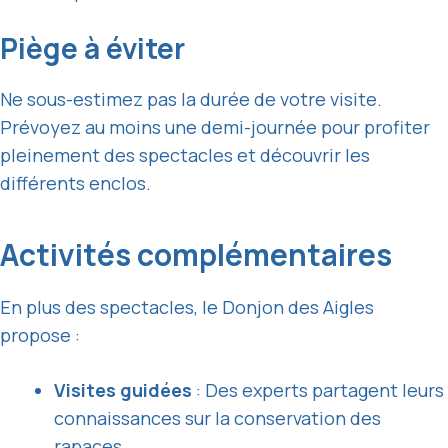
Piège à éviter
Ne sous-estimez pas la durée de votre visite.
Prévoyez au moins une demi-journée pour profiter
pleinement des spectacles et découvrir les
différents enclos.
Activités complémentaires
En plus des spectacles, le Donjon des Aigles
propose :
Visites guidées
: Des experts partagent leurs
connaissances sur la conservation des
rapaces.