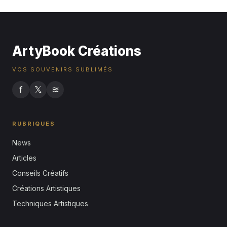
16 juillet 2026
ArtyBook Créations
VOS SOUVENIRS SUBLIMÉS
f
𝕏
≋
RUBRIQUES
News
Articles
Conseils Créatifs
Créations Artistiques
Techniques Artistiques