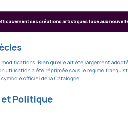
ficacement ses créations artistiques face aux nouvel
iècles
rses modifications. Bien qu’elle ait été largement ad
 utilisation a été réprimée sous le régime franquiste
symbole officiel de la Catalogne.
 et Politique