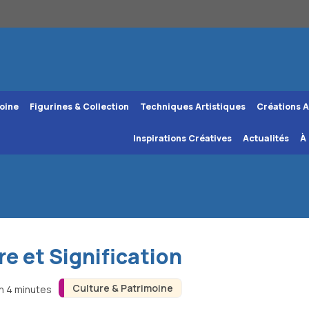
oine
Figurines & Collection
Techniques Artistiques
Créations A
Inspirations Créatives
Actualités
À
re et Signification
Culture & Patrimoine
on 4 minutes