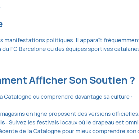
.
e
 manifestations politiques. Il apparaît fréquemment 
s du FC Barcelone ou des équipes sportives catalanes
ment Afficher Son Soutien ?
la Catalogne ou comprendre davantage sa culture :
agasins en ligne proposent des versions officielles
ls
: Suivez les festivals locaux où le drapeau est omn
e récente de la Catalogne pour mieux comprendre son 