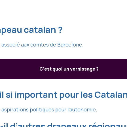
rapeau catalan ?
t associé aux comtes de Barcelone.
C’est quoi un vernissage ?
l si important pour les Catala
rs aspirations politiques pour l’autonomie.
il d’autres drapeaux régionau