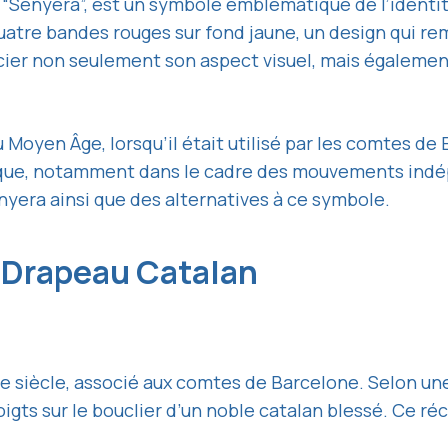
 “Senyera”, est un symbole emblématique de l’identité
quatre bandes rouges sur fond jaune, un design qui r
cier non seulement son aspect visuel, mais également
Moyen Âge, lorsqu’il était utilisé par les comtes de
itique, notamment dans le cadre des mouvements indé
enyera ainsi que des alternatives à ce symbole.
u Drapeau Catalan
s
e siècle, associé aux comtes de Barcelone. Selon une 
gts sur le bouclier d’un noble catalan blessé. Ce réc