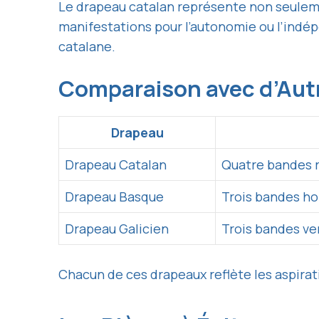
Le drapeau catalan représente non seulemen
manifestations pour l’autonomie ou l’ind
catalane.
Comparaison avec d’Aut
Drapeau
Drapeau Catalan
Quatre bandes r
Drapeau Basque
Trois bandes hor
Drapeau Galicien
Trois bandes ver
Chacun de ces drapeaux reflète les aspira