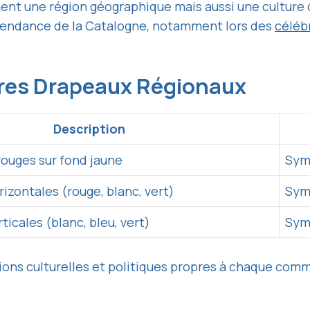
t une région géographique mais aussi une culture dis
épendance de la Catalogne, notamment lors des
céléb
res Drapeaux Régionaux
Description
ouges sur fond jaune
Sym
izontales (rouge, blanc, vert)
Sym
ticales (blanc, bleu, vert)
Symb
tions culturelles et politiques propres à chaque c