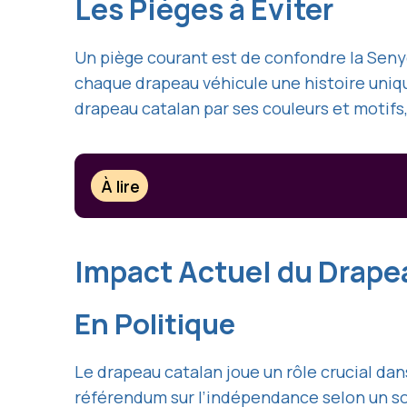
Les Pièges à Éviter
Un piège courant est de confondre la Senye
chaque drapeau véhicule une histoire uniqu
drapeau catalan par ses couleurs et motifs,
À lire
Impact Actuel du Drape
En Politique
Le drapeau catalan joue un rôle crucial da
référendum sur l’indépendance selon un son