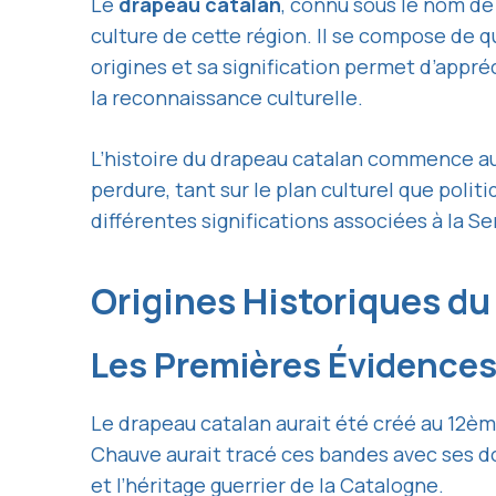
Le
drapeau catalan
, connu sous le nom de
culture de cette région. Il se compose de 
origines et sa signification permet d’appré
la reconnaissance culturelle.
L’histoire du drapeau catalan commence au 
perdure, tant sur le plan culturel que pol
différentes significations associées à la S
Origines Historiques d
Les Premières Évidence
Le drapeau catalan aurait été créé au 12èm
Chauve aurait tracé ces bandes avec ses doi
et l’héritage guerrier de la Catalogne.