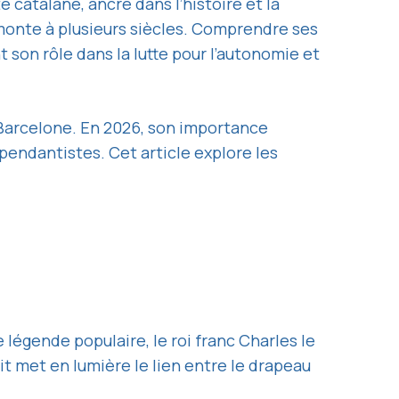
 catalane, ancré dans l’histoire et la
emonte à plusieurs siècles. Comprendre ses
 son rôle dans la lutte pour l’autonomie et
 Barcelone. En 2026, son importance
pendantistes. Cet article explore les
légende populaire, le roi franc Charles le
it met en lumière le lien entre le drapeau