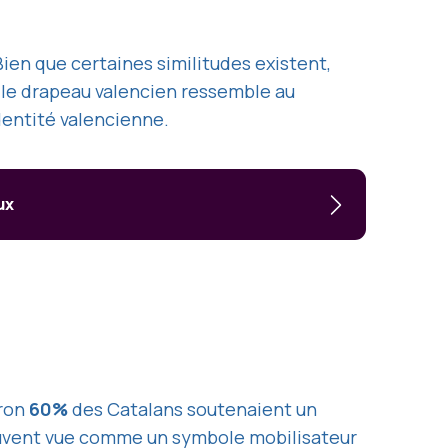
ien que certaines similitudes existent,
e le drapeau valencien ressemble au
dentité valencienne.
ux
iron
60%
des Catalans soutenaient un
ouvent vue comme un symbole mobilisateur