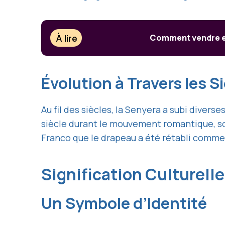
À lire
Comment vendre ef
Évolution à Travers les S
Au fil des siècles, la Senyera a subi dive
siècle durant le mouvement romantique, son
Franco que le drapeau a été rétabli comme 
Signification Culturelle
Un Symbole d’Identité