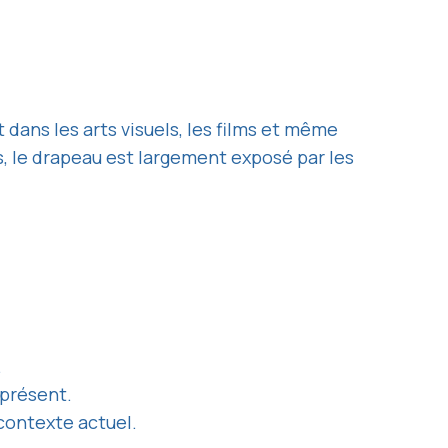
dans les arts visuels, les films et même
, le drapeau est largement exposé par les
.
iprésent.
contexte actuel.