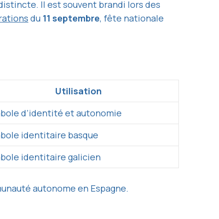
tincte. Il est souvent brandi lors des
rations
du
11 septembre
, fête nationale
Utilisation
bole d’identité et autonomie
bole identitaire basque
ole identitaire galicien
ommunauté autonome en Espagne.