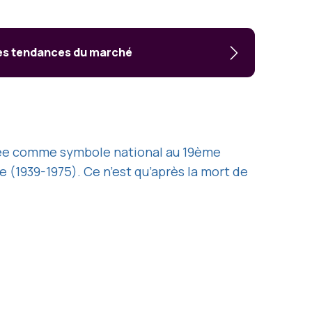
les tendances du marché
optée comme symbole national au 19ème
 (1939-1975). Ce n’est qu’après la mort de