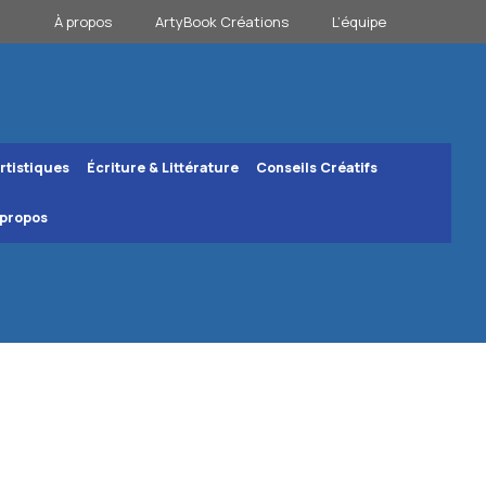
À propos
ArtyBook Créations
L’équipe
rtistiques
Écriture & Littérature
Conseils Créatifs
 propos