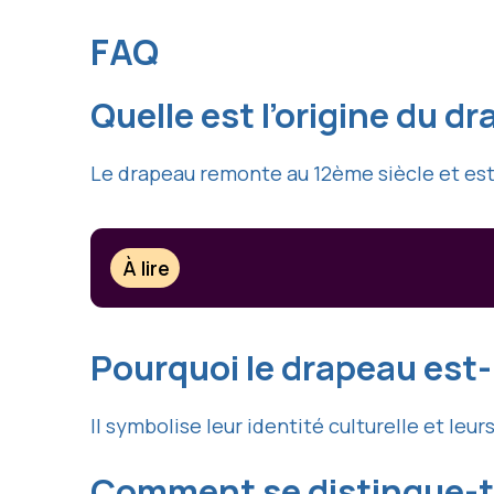
FAQ
Quelle est l’origine du d
Le drapeau remonte au 12ème siècle et es
À lire
Pourquoi le drapeau est-i
Il symbolise leur identité culturelle et leu
Comment se distingue-t-