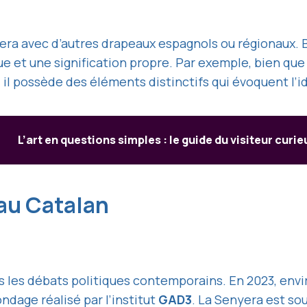
ra avec d’autres drapeaux espagnols ou régionaux. B
e et une signification propre. Par exemple, bien qu
 il possède des éléments distinctifs qui évoquent l’i
L’art en questions simples : le guide du visiteur curie
au Catalan
ns les débats politiques contemporains. En 2023, env
dage réalisé par l’institut
GAD3
. La Senyera est s