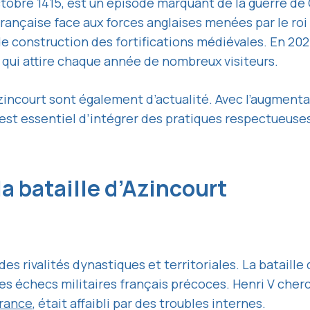
 octobre 1415, est un épisode marquant de la guerre de
française face aux forces anglaises menées par le roi
 de construction des fortifications médiévales. En 20
, qui attire chaque année de nombreux visiteurs.
’Azincourt sont également d’actualité. Avec l’augmen
 est essentiel d’intégrer des pratiques respectueus
a bataille d’Azincourt
s rivalités dynastiques et territoriales. La bataille
s échecs militaires français précoces. Henri V cherch
France
, était affaibli par des troubles internes.