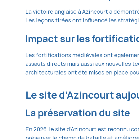
La victoire anglaise à Azincourt a démontré
Les leçons tirées ont influencé les stratég
Impact sur les fortificat
Les fortifications médiévales ont égalemen
assauts directs mais aussi aux nouvelles t
architecturales ont été mises en place pou
Le site d’Azincourt auj
La préservation du site
En 2026, le site d’Azincourt est reconnu c
préserver le champ de bataille et améliore