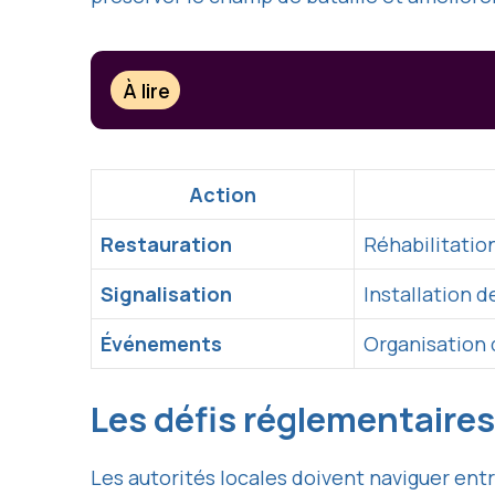
À lire
Action
Restauration
Réhabilitation
Signalisation
Installation d
Événements
Organisation 
Les défis réglementaires
Les autorités locales doivent naviguer entr