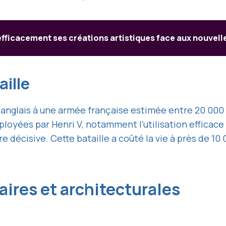
ficacement ses créations artistiques face aux nouvel
aille
anglais à une armée française estimée entre 20 000
loyées par Henri V, notamment l’utilisation efficace
e décisive. Cette bataille a coûté la vie à près de 1
ires et architecturales