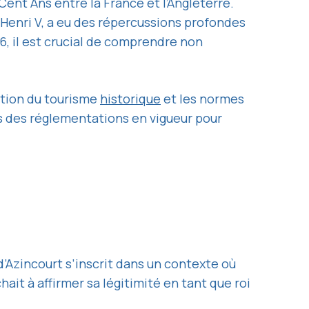
 Cent Ans entre la France et l’Angleterre.
 Henri V, a eu des répercussions profondes
26, il est crucial de comprendre non
tation du tourisme
historique
et les normes
es des réglementations en vigueur pour
 d’Azincourt s’inscrit dans un contexte où
ait à affirmer sa légitimité en tant que roi