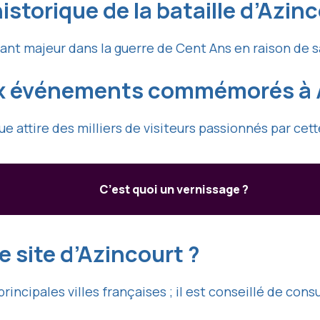
istorique de la bataille d’Azinc
nt majeur dans la guerre de Cent Ans en raison de sa 
aux événements commémorés à 
e attire des milliers de visiteurs passionnés par ce
C’est quoi un vernissage ?
 site d’Azincourt ?
principales villes françaises ; il est conseillé de cons