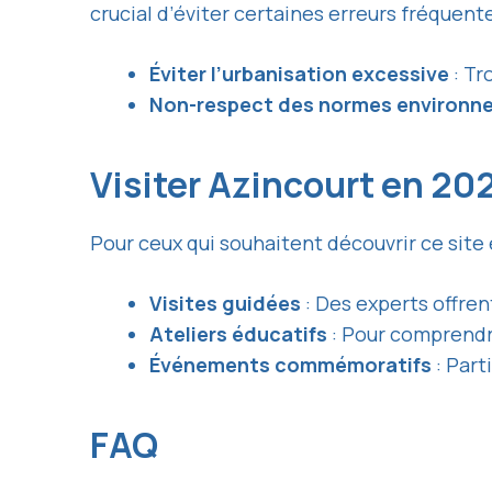
crucial d’éviter certaines erreurs fréquente
Éviter l’urbanisation excessive
: Tr
Non-respect des normes environn
Visiter Azincourt en 20
Pour ceux qui souhaitent découvrir ce site
Visites guidées
: Des experts offren
Ateliers éducatifs
: Pour comprendre
Événements commémoratifs
: Part
FAQ