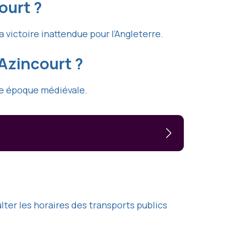
ourt ?
victoire inattendue pour l’Angleterre.
Azincourt ?
tte époque médiévale.
ulter les horaires des transports publics