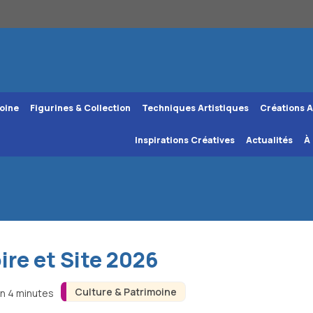
oine
Figurines & Collection
Techniques Artistiques
Créations A
Inspirations Créatives
Actualités
À
oire et Site 2026
Culture & Patrimoine
on 4 minutes