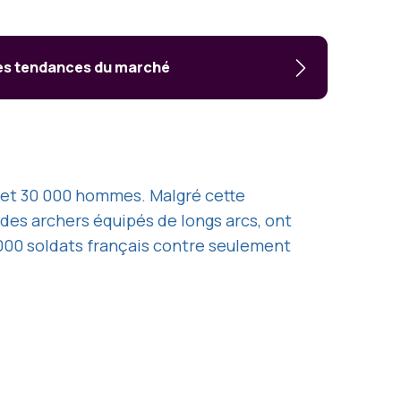
les tendances du marché
 et 30 000 hommes. Malgré cette
 des archers équipés de longs arcs, ont
0 000 soldats français contre seulement