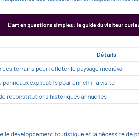
L’art en questions simples : le guide du visiteur curie
Détails
 des terrains pour refléter le paysage médiéval
e panneaux explicatifs pour enrichir la visite
de reconstitutions historiques annuelles
e le développement touristique et la nécessité de prés