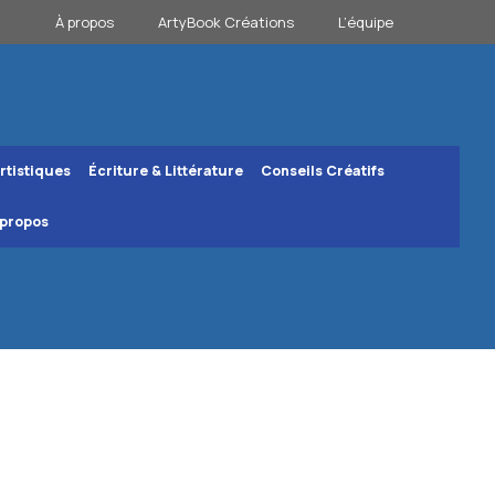
À propos
ArtyBook Créations
L’équipe
rtistiques
Écriture & Littérature
Conseils Créatifs
 propos