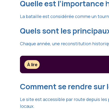
Quelle est l’importance h
La bataille est considérée comme un tourna
Quels sont les princip
Chaque année, une reconstitution historiqu
À lire
Comment se rendre sur le
Le site est accessible par route depuis les 
locaux.