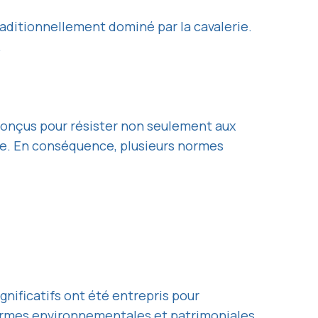
raditionnellement dominé par la cavalerie.
.
 conçus pour résister non seulement aux
nce. En conséquence, plusieurs normes
nificatifs ont été entrepris pour
 normes environnementales et patrimoniales.