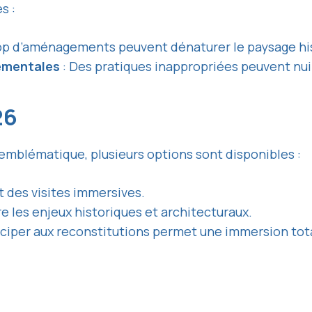
s :
op d’aménagements peuvent dénaturer le paysage hi
ementales
: Des pratiques inappropriées peuvent nuire
26
 emblématique, plusieurs options sont disponibles :
t des visites immersives.
 les enjeux historiques et architecturaux.
iciper aux reconstitutions permet une immersion total