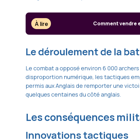
À lire
Comment vendre ef
Le déroulement de la bat
Le combat a opposé environ 6 000 archers 
disproportion numérique, les tactiques emp
permis aux Anglais de remporter une victoir
quelques centaines du côté anglais.
Les conséquences milita
Innovations tactiques