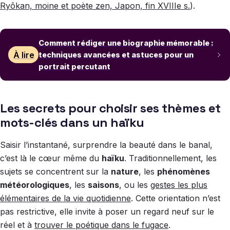
Ryōkan, moine et poète zen, Japon, fin XVIIIe s.
).
Comment rédiger une biographie mémorable :
À lire
techniques avancées et astuces pour un
portrait percutant
Les secrets pour choisir ses thèmes et
mots-clés dans un haïku
Saisir l’instantané, surprendre la beauté dans le banal,
c’est là le cœur même du
haïku
. Traditionnellement, les
sujets se concentrent sur la
nature
, les
phénomènes
météorologiques
, les
saisons
, ou les
gestes les plus
élémentaires de la vie quotidienne
. Cette orientation n’est
pas restrictive, elle invite à poser un regard neuf sur le
réel et à
trouver le poétique dans le fugace
.