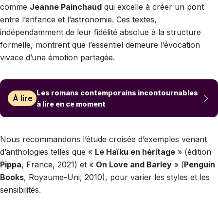
comme
Jeanne Painchaud
qui excelle à créer un pont
entre l’enfance et l’astronomie. Ces textes,
indépendamment de leur fidélité absolue à la structure
formelle, montrent que l’essentiel demeure l’évocation
vivace d’une émotion partagée.
Les romans contemporains incontournables
À lire
à lire en ce moment
Nous recommandons l’étude croisée d’exemples venant
d’anthologies telles que «
Le Haïku en héritage
» (édition
Pippa
, France, 2021) et «
On Love and Barley
» (
Penguin
Books
, Royaume-Uni, 2010), pour varier les styles et les
sensibilités.