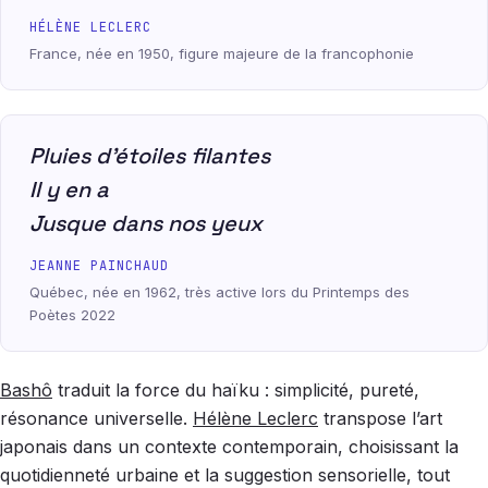
HÉLÈNE LECLERC
France, née en 1950, figure majeure de la francophonie
Pluies d’étoiles filantes
Il y en a
Jusque dans nos yeux
JEANNE PAINCHAUD
Québec, née en 1962, très active lors du Printemps des
Poètes 2022
Bashô
traduit la force du haïku : simplicité, pureté,
résonance universelle.
Hélène Leclerc
transpose l’art
japonais dans un contexte contemporain, choisissant la
quotidienneté urbaine et la suggestion sensorielle, tout