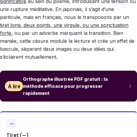
significative
au sein du poème, introduisant une tension ou
une rupture méditative. En japonais, il s’agit d’une
particule, mais en français, nous le transposons par un
tiret long, deux points, une virgule, ou une ponctuation
forte
, ou par un adverbe marquant la transition. Bien
maniée, cette césure module la lecture et crée un effet de
bascule, séparant deux images ou deux idées qui
s’éclairent mutuellement.
Orthographe illustrée PDF gratuit : la
À lire
méthode efficace pour progresser
rapidement
—
Tiret (—)