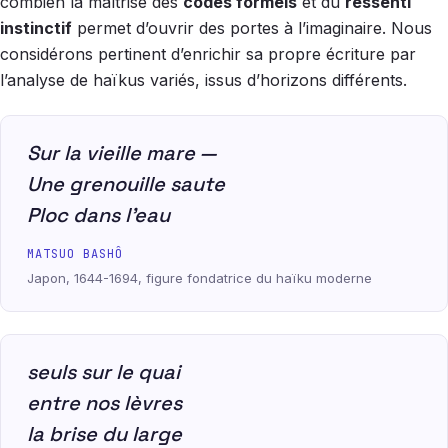
combien la maîtrise des
codes formels
et du
ressenti
instinctif
permet d’ouvrir des portes à l’imaginaire. Nous
considérons pertinent d’enrichir sa propre écriture par
l’analyse de haïkus variés, issus d’horizons différents.
Sur la vieille mare —
Une grenouille saute
Ploc dans l’eau
MATSUO BASHÔ
Japon, 1644-1694, figure fondatrice du haïku moderne
seuls sur le quai
entre nos lèvres
la brise du large