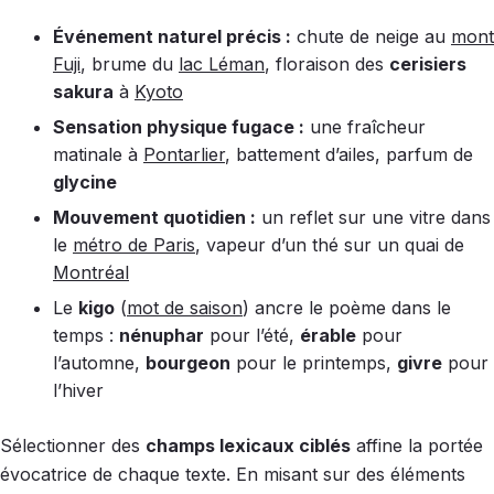
Événement naturel précis :
chute de neige au
mont
Fuji
, brume du
lac Léman
, floraison des
cerisiers
sakura
à
Kyoto
Sensation physique fugace :
une fraîcheur
matinale à
Pontarlier
, battement d’ailes, parfum de
glycine
Mouvement quotidien :
un reflet sur une vitre dans
le
métro de Paris
, vapeur d’un thé sur un quai de
Montréal
Le
kigo
(
mot de saison
) ancre le poème dans le
temps :
nénuphar
pour l’été,
érable
pour
l’automne,
bourgeon
pour le printemps,
givre
pour
l’hiver
Sélectionner des
champs lexicaux ciblés
affine la portée
évocatrice de chaque texte. En misant sur des éléments