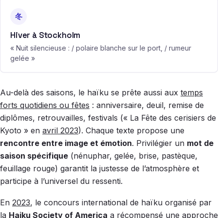
冬
Hiver à Stockholm
« Nuit silencieuse : / polaire blanche sur le port, / rumeur
gelée »
Au-delà des saisons, le haïku se prête aussi aux
temps
forts quotidiens ou fêtes
: anniversaire, deuil, remise de
diplômes, retrouvailles, festivals (« La Fête des cerisiers de
Kyoto » en
avril 2023
). Chaque texte propose une
rencontre entre image et émotion
. Privilégier un
mot de
saison spécifique
(nénuphar, gelée, brise, pastèque,
feuillage rouge) garantit la justesse de l’atmosphère et
participe à l’universel du ressenti.
En
2023
, le concours international de haïku organisé par
la
Haiku Society of America
a récompensé une approche