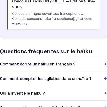
Concours Haïkus FIPF/PROFFF — Édition 2024-
2025
Concours en ligne ouvert aux francophones.
Contact :
concours.haiku.francophone@gmail.com
.
fipf.org
Questions fréquentes sur le haïku
+
Comment écrire un haïku en français ?
+
Comment compter les syllabes dans un haïku ?
+
Qui a inventé le haïku ?