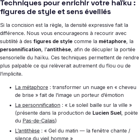
Techniques pour enrichir votre haïku :
figures de style et sens éveillés
Si la concision est la règle, la densité expressive fait la
différence. Nous vous encourageons à recourir avec
subtilité à des
figures de style
comme la
métaphore
, la
personnification
, l’
antithèse
, afin de décupler la portée
sensorielle du haïku. Ces techniques permettent de rendre
plus palpable ce qui relèverait autrement du flou ou de
l’implicite.
La métaphore
: transformer un nuage en « cheveu
de brise » fait de l’image un porteur d’émotion
La personnification
: « Le soleil baille sur la ville »
(présente dans la production de
Lucien Suel
, poète
du
Pas-de-Calais
)
L’antithèse
: « Gel du matin — la fenêtre chante /
silence du vieil homme »