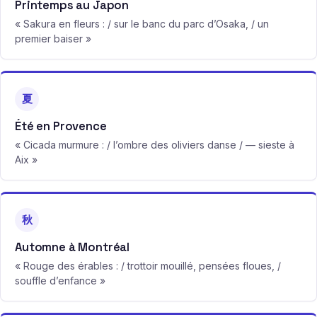
Printemps au Japon
« Sakura en fleurs : / sur le banc du parc d’Osaka, / un
premier baiser »
夏
Été en Provence
« Cicada murmure : / l’ombre des oliviers danse / — sieste à
Aix »
秋
Automne à Montréal
« Rouge des érables : / trottoir mouillé, pensées floues, /
souffle d’enfance »