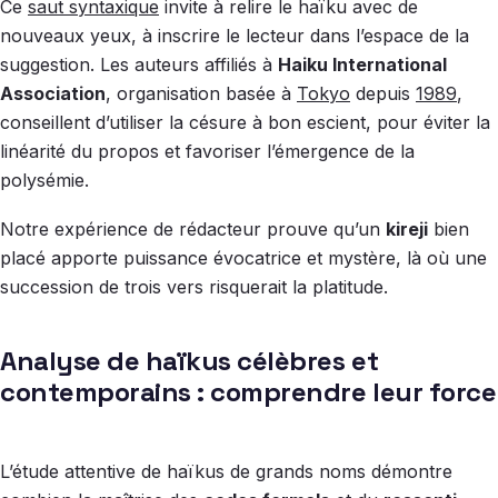
Ce
saut syntaxique
invite à relire le haïku avec de
nouveaux yeux, à inscrire le lecteur dans l’espace de la
suggestion. Les auteurs affiliés à
Haiku International
Association
, organisation basée à
Tokyo
depuis
1989
,
conseillent d’utiliser la césure à bon escient, pour éviter la
linéarité du propos et favoriser l’émergence de la
polysémie.
Notre expérience de rédacteur prouve qu’un
kireji
bien
placé apporte puissance évocatrice et mystère, là où une
succession de trois vers risquerait la platitude.
Analyse de haïkus célèbres et
contemporains : comprendre leur force
L’étude attentive de haïkus de grands noms démontre