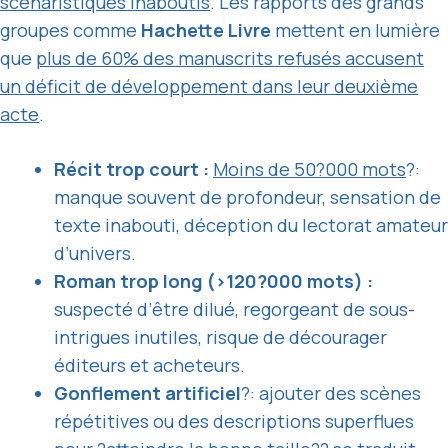
scénaristiques inaboutis
. Les rapports des grands
groupes comme
Hachette Livre
mettent en lumière
que
plus de 60% des manuscrits refusés accusent
un déficit de développement dans leur deuxième
acte
.
Récit trop court :
Moins de 50?000 mots
?:
manque souvent de profondeur, sensation de
texte inabouti, déception du lectorat amateur
d’univers.
Roman trop long (>120?000 mots) :
suspecté d’être dilué, regorgeant de sous-
intrigues inutiles, risque de décourager
éditeurs et acheteurs.
Gonflement artificiel
?: ajouter des scènes
répétitives ou des descriptions superflues