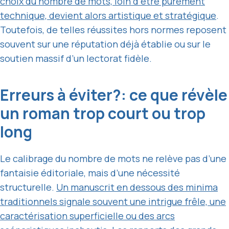
choix du nombre de mots, loin d’être purement
technique, devient alors artistique et stratégique
.
Toutefois, de telles réussites hors normes reposent
souvent sur une réputation déjà établie ou sur le
soutien massif d’un lectorat fidèle.
Erreurs à éviter?: ce que révèle
un roman trop court ou trop
long
Le calibrage du nombre de mots ne relève pas d’une
fantaisie éditoriale, mais d’une nécessité
structurelle.
Un manuscrit en dessous des minima
traditionnels signale souvent une intrigue frêle, une
caractérisation superficielle ou des arcs