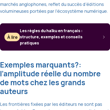
marchés anglophones, reflet du succès d’éditions
volumineuses portées par l’écosystème numérique.
Les règles du haïku en français :
À lire
structure, exemples et conseils
pratiques
Exemples marquants?:
l’amplitude réelle du nombre
de mots chez les grands
auteurs
Les frontières fixées par les éditeurs ne sont pas