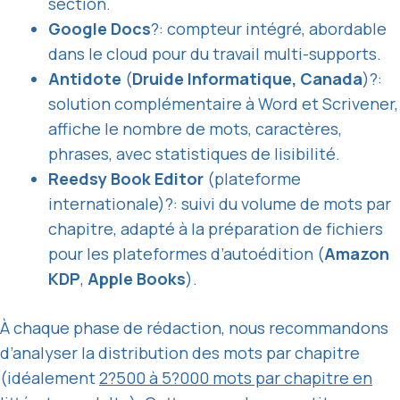
section.
Google Docs
?: compteur intégré, abordable
dans le cloud pour du travail multi-supports.
Antidote
(
Druide Informatique, Canada
)?:
solution complémentaire à Word et Scrivener,
affiche le nombre de mots, caractères,
phrases, avec statistiques de lisibilité.
Reedsy Book Editor
(plateforme
internationale)?: suivi du volume de mots par
chapitre, adapté à la préparation de fichiers
pour les plateformes d’autoédition (
Amazon
KDP
,
Apple Books
).
À chaque phase de rédaction, nous recommandons
d’analyser la distribution des mots par chapitre
(idéalement
2?500 à 5?000 mots par chapitre en