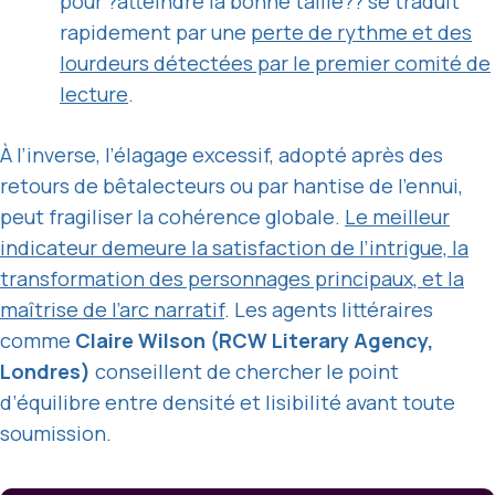
pour ?atteindre la bonne taille?? se traduit
rapidement par une
perte de rythme et des
lourdeurs détectées par le premier comité de
lecture
.
À l’inverse, l’élagage excessif, adopté après des
retours de bêtalecteurs ou par hantise de l’ennui,
peut fragiliser la cohérence globale.
Le meilleur
indicateur demeure la satisfaction de l’intrigue, la
transformation des personnages principaux, et la
maîtrise de l’arc narratif
. Les agents littéraires
comme
Claire Wilson (RCW Literary Agency,
Londres)
conseillent de chercher le point
d’équilibre entre densité et lisibilité avant toute
soumission.