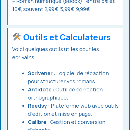
– Roman numérique (ebook) : entre 5 € et
10 €, souvent 2,99 €, 5,99 €, 9,99 €.
Outils et Calculateurs
Voici quelques outils utiles pour les
écrivains :
Scrivener
: Logiciel de rédaction
pour structurer vos romans.
Antidote
: Outil de correction
orthographique.
Reedsy
: Plateforme web avec outils
d’édition et mise en page.
Calibre
: Gestion et conversion