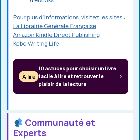
d’ebooks.
Pour plus d’informations, visitez les sites :
La Librairie Générale Française
Amazon Kindle Direct Publishing
Kobo Writing Life
10 astuces pour choisir un livre
À lire
facile à lire et retrouver le
plaisir de la lecture
Communauté et
Experts