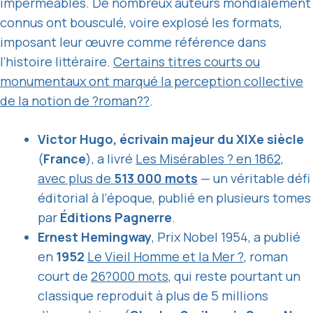
imperméables. De nombreux auteurs mondialement
connus ont bousculé, voire explosé les formats,
imposant leur œuvre comme référence dans
l’histoire littéraire.
Certains titres courts ou
monumentaux ont marqué la perception collective
de la notion de ?roman??
.
Victor Hugo, écrivain majeur du XIXe siècle
(
France
), a livré
Les Misérables ? en 1862,
avec plus de
513 000 mots
— un véritable défi
éditorial à l’époque, publié en plusieurs tomes
par
Éditions Pagnerre
.
Ernest Hemingway
, Prix Nobel 1954, a publié
en
1952
Le Vieil Homme et la Mer ?
, roman
court de
26?000 mots
, qui reste pourtant un
classique reproduit à plus de 5 millions