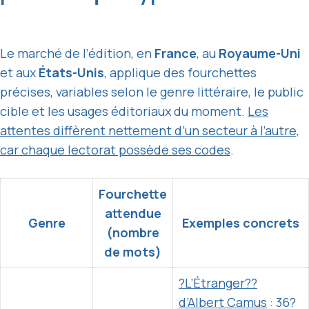
Le marché de l’édition, en
France
, au
Royaume-Uni
et aux
États-Unis
, applique des fourchettes
précises, variables selon le genre littéraire, le public
cible et les usages éditoriaux du moment.
Les
attentes diffèrent nettement d’un secteur à l’autre,
car chaque lectorat possède ses codes
.
Fourchette
attendue
Genre
Exemples concrets
(nombre
de mots)
?L’Étranger??
d’Albert Camus
: 36?