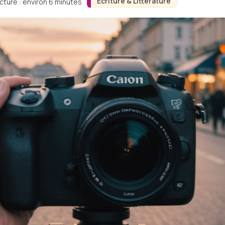
Écriture & Littérature
cture : environ 6 minutes