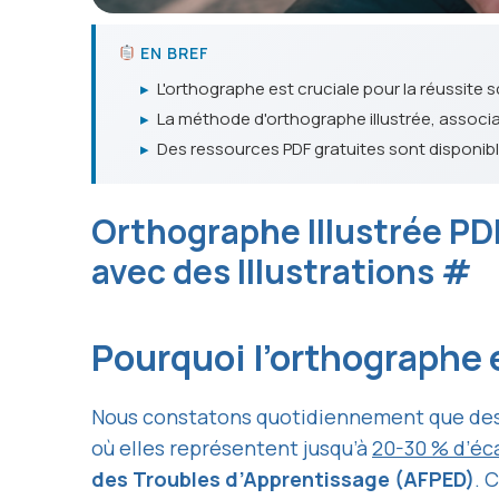
EN BREF
▸
L'orthographe est cruciale pour la réussite 
▸
La méthode d'orthographe illustrée, associ
▸
Des ressources PDF gratuites sont disponib
Orthographe Illustrée PD
avec des Illustrations
#
Pourquoi l’orthographe e
Nous constatons quotidiennement que de
où elles représentent jusqu’à
20-30 % d’éc
des Troubles d’Apprentissage (AFPED)
. 