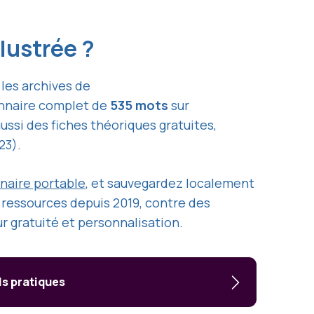
lustrée ?
 les archives de
ionnaire complet de
535 mots
sur
ssi des fiches théoriques gratuites,
23).
naire portable
, et sauvegardez localement
ressources depuis 2019, contre des
ur gratuité et personnalisation.
ls pratiques