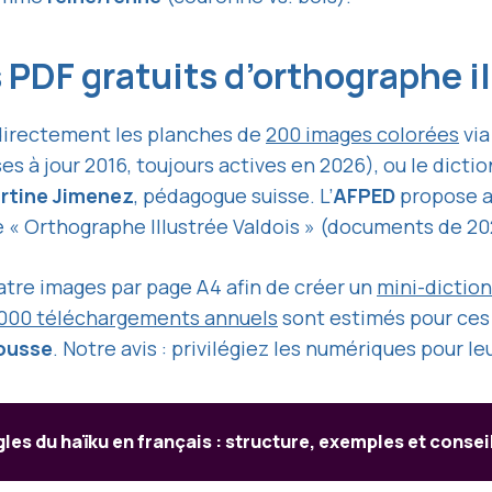
PDF gratuits d’orthographe il
irectement les planches de
200 images colorées
via
es à jour 2016, toujours actives en 2026), ou le dict
rtine Jimenez
, pédagogue suisse. L’
AFPED
propose au
 Orthographe Illustrée Valdois » (documents de 20
atre images par page A4 afin de créer un
mini-diction
000 téléchargements annuels
sont estimés pour ces 
ousse
. Notre avis : privilégiez les numériques pour le
gles du haïku en français : structure, exemples et consei