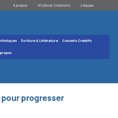
À propos
ArtyBook Créations
L’équipe
rtistiques
Écriture & Littérature
Conseils Créatifs
 propos
e pour progresser