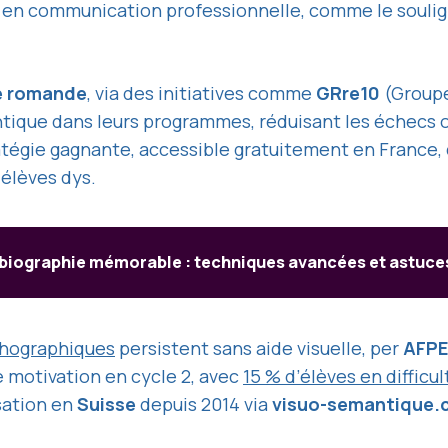
is en communication professionnelle, comme le soulign
e romande
, via des initiatives comme
GRre10
(Groupe
ique dans leurs programmes, réduisant les échecs
tégie gagnante, accessible gratuitement en France, 
 élèves dys.
iographie mémorable : techniques avancées et astuces 
thographiques
persistent sans aide visuelle, per
AFP
e motivation en cycle 2, avec
15 % d’élèves en difficul
sation en
Suisse
depuis 2014 via
visuo-semantique.