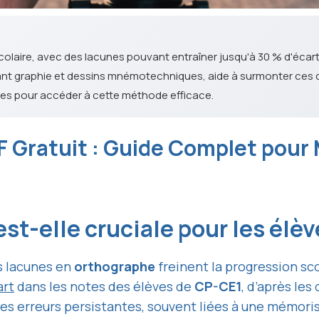
scolaire, avec des lacunes pouvant entraîner jusqu'à 30 % d'écar
ant graphie et dessins mnémotechniques, aide à surmonter ces di
les pour accéder à cette méthode efficace.
F Gratuit : Guide Complet pour 
st-elle cruciale pour les élè
s lacunes en
orthographe
freinent la progression sco
art
dans les notes des élèves de
CP-CE1
, d’après les
Ces erreurs persistantes, souvent liées à une mémori