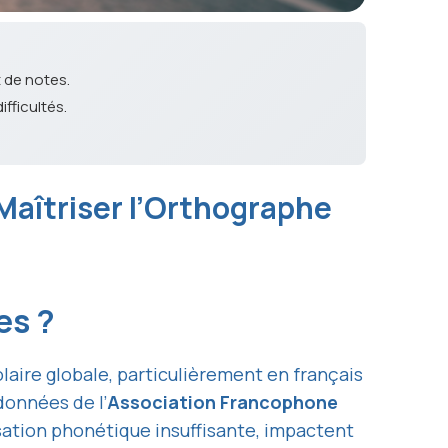
t de notes.
fficultés.
Maîtriser l’Orthographe
ves ?
laire globale, particulièrement en français
 données de l’
Association Francophone
sation phonétique insuffisante, impactent