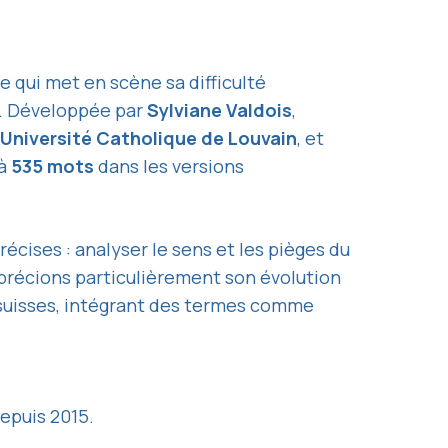
 qui met en scène sa difficulté
ie. Développée par
Sylviane Valdois
,
Université Catholique de Louvain
, et
 à
535 mots
dans les versions
précises : analyser le sens et les pièges du
précions particulièrement son évolution
 suisses, intégrant des termes comme
depuis 2015.