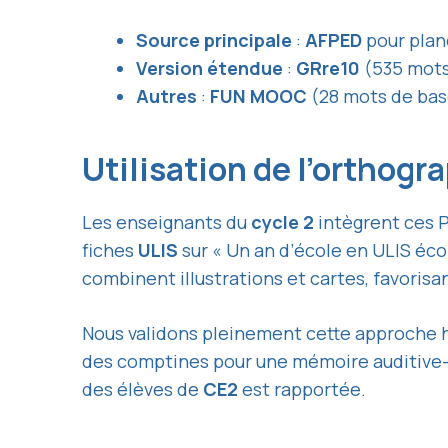
Source principale
:
AFPED
pour plan
Version étendue
:
GRre10
(535 mots,
Autres
:
FUN MOOC
(28 mots de bas
Utilisation de l’orthog
Les enseignants du
cycle 2
intègrent ces 
fiches
ULIS
sur « Un an d’école en ULIS éco
combinent illustrations et cartes, favoris
Nous validons pleinement cette approche 
des comptines pour une mémoire auditive-
des élèves de
CE2
est rapportée.