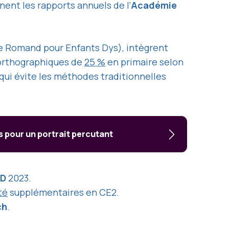
ent les rapports annuels de l’
Académie
 Romand pour Enfants Dys), intègrent
 orthographiques de
25 %
en primaire selon
qui évite les méthodes traditionnelles
pour un portrait percutant
ED
2023.
té
supplémentaires en CE2.
ch
.