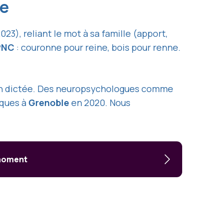
ée
023), reliant le mot à sa famille (apport,
PNC
: couronne pour reine, bois pour renne.
r en dictée. Des neuropsychologues comme
iques à
Grenoble
en 2020. Nous
 moment