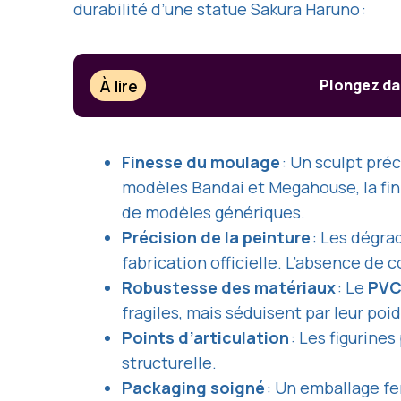
durabilité d’une statue Sakura Haruno :
À lire
Plongez dan
Finesse du moulage
: Un sculpt préc
modèles Bandai et Megahouse, la fini
de modèles génériques.
Précision de la peinture
: Les dégrad
fabrication officielle. L’absence de
Robustesse des matériaux
: Le
PV
fragiles, mais séduisent par leur poid
Points d’articulation
: Les figurines
structurelle.
Packaging soigné
: Un emballage fe