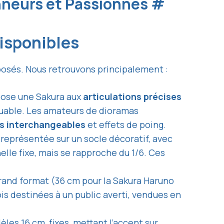
onneurs et Passionnés
#
disponibles
osés. Nous retrouvons principalement :
opose une Sakura aux
articulations précises
quable. Les amateurs de dioramas
s interchangeables
et effets de poing.
représentée sur un socle décoratif, avec
elle fixe, mais se rapproche du 1/6. Ces
grand format (36 cm pour la Sakura Haruno
is destinées à un public averti, vendues en
èles 16 cm, fixes, mettant l’accent sur