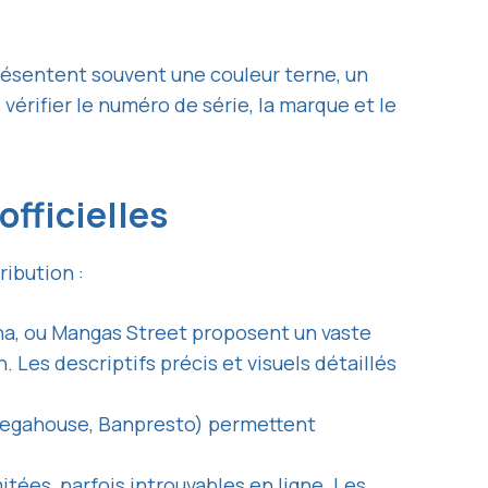
résentent souvent une couleur terne, un
érifier le numéro de série, la marque et le
officielles
ribution :
a, ou Mangas Street proposent un vaste
 Les descriptifs précis et visuels détaillés
 Megahouse, Banpresto) permettent
tées, parfois introuvables en ligne. Les