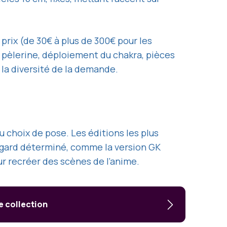
 prix (de 30€ à plus de 300€ pour les
e pèlerine, déploiement du chakra, pièces
la diversité de la demande.
u choix de pose. Les éditions les plus
 regard déterminé, comme la version GK
r recréer des scènes de l’anime.
e collection