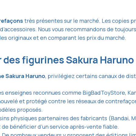
refaçons
très présentes sur le marché. Les copies p
d’accessoires. Nous vous recommandons de toujours v
es originaux et en comparant les prix du marché.
des figurines Sakura Haruno 
ine Sakura Haruno
, privilégiez certains canaux de dist
es enseignes reconnues comme BigBadToyStore, Kan
nouvelé et protégé contre les réseaux de contrefaçon.
odèles proposés.
sins physiques partenaires des fabricants (Bandai,
t de bénéficier d’un service après-vente fiable.
: De nombreux vendeurs y proposent des éditions limi