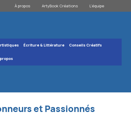
À propos
ArtyBook Créations
L’équipe
rtistiques
Écriture & Littérature
Conseils Créatifs
 propos
ionneurs et Passionnés