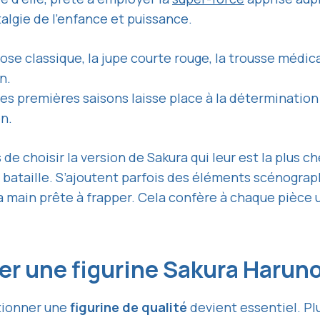
algie de l’enfance et puissance.
ose classique, la jupe courte rouge, la trousse médi
n.
es premières saisons laisse place à la détermination 
n.
e choisir la version de Sakura qui leur est la plus chè
 bataille. S’ajoutent parfois des éléments scénogra
la main prête à frapper. Cela confère à chaque pièce
rer une figurine Sakura Harun
ctionner une
figurine de qualité
devient essentiel. Plu