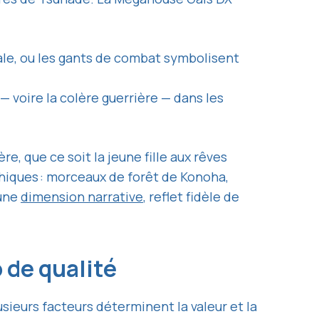
cale, ou les gants de combat symbolisent
— voire la colère guerrière — dans les
re, que ce soit la jeune fille aux rêves
phiques : morceaux de forêt de Konoha,
 une
dimension narrative
, reflet fidèle de
o de qualité
sieurs facteurs déterminent la valeur et la