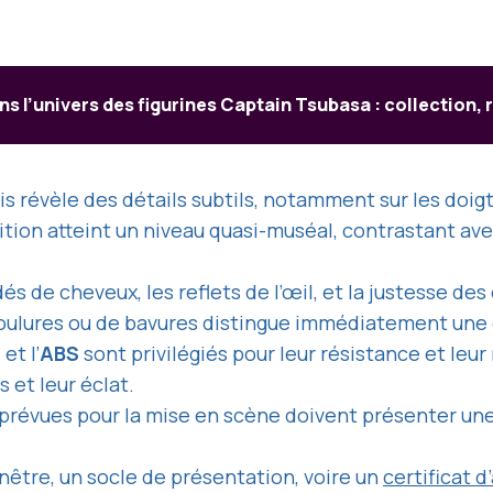
s l’univers des figurines Captain Tsubasa : collection, 
is révèle des détails subtils, notamment sur les doigts
tion atteint un niveau quasi-muséal, contrastant ave
és de cheveux, les reflets de l’œil, et la justesse de
 coulures ou de bavures distingue immédiatement une 
C
et l’
ABS
sont privilégiés pour leur résistance et leur
s et leur éclat.
 prévues pour la mise en scène doivent présenter une a
nêtre, un socle de présentation, voire un
certificat d