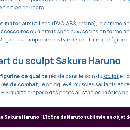
e finition correcte.
es
matériaux
utilisés (PVC, ABS, résine), la gamme de
accessoires
ou d’effets spéciaux : socles en forme d
gahouse, imprime un style distinct, ce qui légitime 
’art du sculpt Sakura Haruno
figurine de qualité
réside dans le soin du
sculpt
et d
res de combat
, le poing levé, muscles saillants et
.Figuarts propose des poses ajustables, idéales pou
ne Sakura Haruno : L’icône de Naruto sublimée en objet d