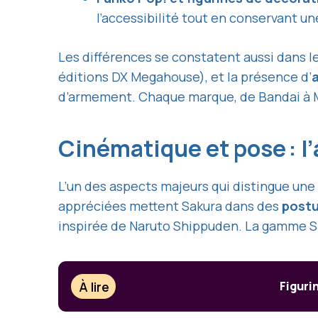
l’accessibilité tout en conservant un
Les différences se constatent aussi dans l
éditions DX Megahouse), et la présence d’
d’armement. Chaque marque, de Bandai à Me
Cinématique et pose : l
L’un des aspects majeurs qui distingue une
appréciées mettent Sakura dans des
postu
inspirée de Naruto Shippuden. La gamme S.H
À lire
Figuri