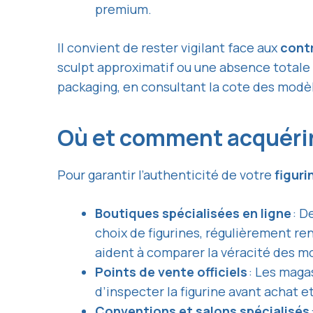
premium.
Il convient de rester vigilant face aux
cont
sculpt approximatif ou une absence totale 
packaging, en consultant la cote des modèl
Où et comment acquérir 
Pour garantir l’authenticité de votre
figur
Boutiques spécialisées en ligne
: D
choix de figurines, régulièrement re
aident à comparer la véracité des m
Points de vente officiels
: Les maga
d’inspecter la figurine avant achat e
Conventions et salons spécialisés