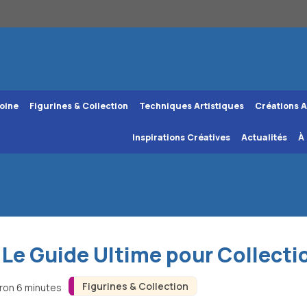
oine
Figurines & Collection
Techniques Artistiques
Créations A
Inspirations Créatives
Actualités
À
 Le Guide Ultime pour Collect
Figurines & Collection
iron 6 minutes