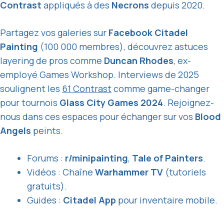
Contrast
appliqués à des
Necrons
depuis 2020.
Partagez vos galeries sur
Facebook Citadel
Painting
(100 000 membres), découvrez astuces
layering de pros comme
Duncan Rhodes
, ex-
employé Games Workshop. Interviews de 2025
soulignent les
61 Contrast
comme game-changer
pour tournois
Glass City Games 2024
. Rejoignez-
nous dans ces espaces pour échanger sur vos
Blood
Angels
peints.
Forums :
r/minipainting
,
Tale of Painters
.
Vidéos : Chaîne
Warhammer TV
(tutoriels
gratuits).
Guides :
Citadel App
pour inventaire mobile.