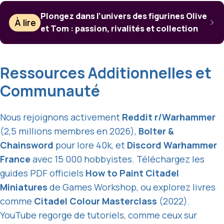
Plongez dans l’univers des figurines Olive
À lire
et Tom : passion, rivalités et collection
Ressources Additionnelles et
Communauté
Nous rejoignons activement
Reddit r/Warhammer
(2,5 millions membres en 2026),
Bolter &
Chainsword
pour lore 40k, et
Discord Warhammer
France
avec 15 000 hobbyistes. Téléchargez les
guides PDF officiels
How to Paint Citadel
Miniatures
de Games Workshop, ou explorez livres
comme
Citadel Colour Masterclass
(2022).
YouTube regorge de tutoriels, comme ceux sur