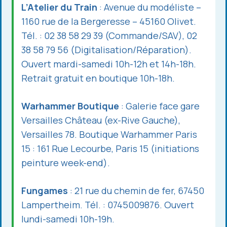
L’Atelier du Train
: Avenue du modéliste –
1160 rue de la Bergeresse – 45160 Olivet.
Tél. : 02 38 58 29 39 (Commande/SAV), 02
38 58 79 56 (Digitalisation/Réparation).
Ouvert mardi-samedi 10h-12h et 14h-18h.
Retrait gratuit en boutique 10h-18h.
Warhammer Boutique
: Galerie face gare
Versailles Château (ex-Rive Gauche),
Versailles 78. Boutique Warhammer Paris
15 : 161 Rue Lecourbe, Paris 15 (initiations
peinture week-end).
Fungames
: 21 rue du chemin de fer, 67450
Lampertheim. Tél. : 0745009876. Ouvert
lundi-samedi 10h-19h.