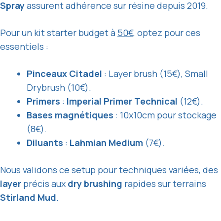
Spray
assurent adhérence sur résine depuis 2019.
Pour un kit starter budget à
50€
, optez pour ces
essentiels :
Pinceaux Citadel
: Layer brush (15€), Small
Drybrush (10€).
Primers
:
Imperial Primer Technical
(12€).
Bases magnétiques
: 10x10cm pour stockage
(8€).
Diluants
:
Lahmian Medium
(7€).
Nous validons ce setup pour techniques variées, des
layer
précis aux
dry brushing
rapides sur terrains
Stirland Mud
.