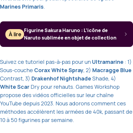
Marines Primaris
.
Figurine Sakura Haruno : L’icône de
À lire
Naruto sublimée en objet de collection
Suivez ce tutoriel pas-à-pas pour un
Ultramarine
: 1)
Sous-couche
Corax White Spray
, 2)
Macragge Blue
Contrast, 3)
Drakenhof Nightshade
Shade, 4)
White Scar
Dry pour rehauts. Games Workshop
propose des vidéos officielles sur leur chaîne
YouTube depuis 2023. Nous adorons comment ces
méthodes accélèrent les armées de 40k, passant de
10 à 50 figurines par semaine.