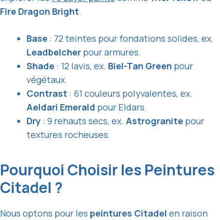
Fire Dragon Bright
.
Base
: 72 teintes pour fondations solides, ex.
Leadbelcher
pour armures.
Shade
: 12 lavis, ex.
Biel-Tan Green
pour
végétaux.
Contrast
: 61 couleurs polyvalentes, ex.
Aeldari Emerald
pour Eldars.
Dry
: 9 rehauts secs, ex.
Astrogranite
pour
textures rocheuses.
Pourquoi Choisir les Peintures
Citadel ?
Nous optons pour les
peintures Citadel
en raison