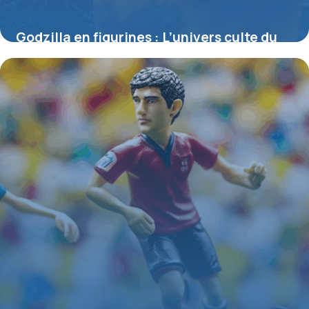
Godzilla en figurines : L’univers culte du
roi des monstres à collectionner
4 juillet 2025