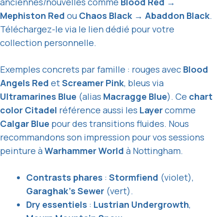
anciennes/nouvelles comme
Blood Red
→
Mephiston Red
ou
Chaos Black
→
Abaddon Black
.
Téléchargez-le via le lien dédié pour votre
collection personnelle.
Exemples concrets par famille : rouges avec
Blood
Angels Red
et
Screamer Pink
, bleus via
Ultramarines Blue
(alias
Macragge Blue
). Ce
chart
color Citadel
référence aussi les
Layer
comme
Calgar Blue
pour des transitions fluides. Nous
recommandons son impression pour vos sessions
peinture à
Warhammer World
à Nottingham.
Contrasts phares
:
Stormfiend
(violet),
Garaghak’s Sewer
(vert).
Dry essentiels
:
Lustrian Undergrowth
,