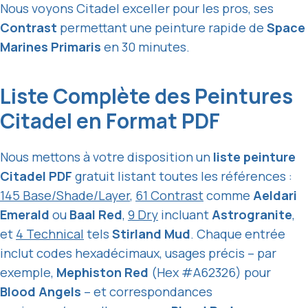
Nous voyons Citadel exceller pour les pros, ses
Contrast
permettant une peinture rapide de
Space
Marines Primaris
en 30 minutes.
Liste Complète des Peintures
Citadel en Format PDF
Nous mettons à votre disposition un
liste peinture
Citadel PDF
gratuit listant toutes les références :
145 Base/Shade/Layer
,
61 Contrast
comme
Aeldari
Emerald
ou
Baal Red
,
9 Dry
incluant
Astrogranite
,
et
4 Technical
tels
Stirland Mud
. Chaque entrée
inclut codes hexadécimaux, usages précis – par
exemple,
Mephiston Red
(Hex #A62326) pour
Blood Angels
– et correspondances