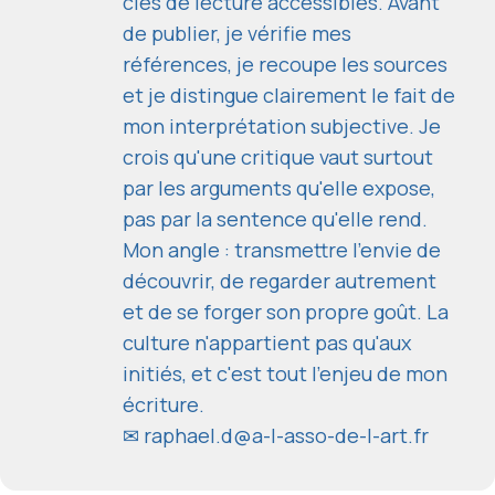
clés de lecture accessibles. Avant
de publier, je vérifie mes
références, je recoupe les sources
et je distingue clairement le fait de
mon interprétation subjective. Je
crois qu'une critique vaut surtout
par les arguments qu'elle expose,
pas par la sentence qu'elle rend.
Mon angle : transmettre l'envie de
découvrir, de regarder autrement
et de se forger son propre goût. La
culture n'appartient pas qu'aux
initiés, et c'est tout l'enjeu de mon
écriture.
✉
raphael.d@a-l-asso-de-l-art.fr