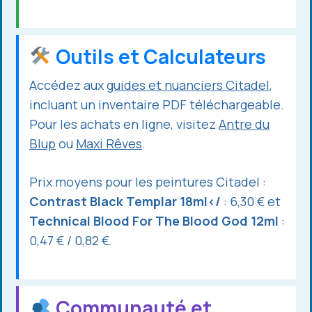
Outils et Calculateurs
Accédez aux
guides et nuanciers Citadel
,
incluant un inventaire PDF téléchargeable.
Pour les achats en ligne, visitez
Antre du
Blup
ou
Maxi Rêves
.
Prix moyens pour les peintures Citadel :
Contrast Black Templar 18ml</
: 6,30 € et
Technical Blood For The Blood God 12ml
:
0,47 € / 0,82 €.
Communauté et