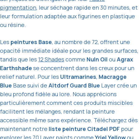
pigmentation
, leur séchage rapide en 30 minutes, et
leur formulation adaptée aux figurines en plastique
ou résine.
Les
peintures Base
, au nombre de 72, offrent une
opacité immédiate idéale pour les grandes surfaces,
tandis que les
12 Shades
comme
Nuln Oil
ou
Agrax
Earthshade
se concentrent dans les creux pour un
relief naturel. Pour les
Ultramarines
,
Macragge
Blue
Base suivi de
Altdorf Guard Blue
Layer crée un
bleu profond fidèle au lore. Nous apprécions
particulièrement comment ces produits miscibles
facilitent les mélanges, rendant la peinture
accessible même sans expérience. Téléchargez dès
maintenant notre
liste peinture Citadel PDF
pour
explorer les
70 Layer paints
comme
Yriel Yellow
ou