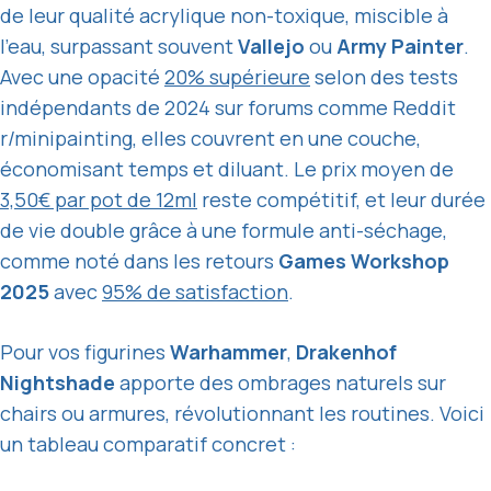
de leur qualité acrylique non-toxique, miscible à
l’eau, surpassant souvent
Vallejo
ou
Army Painter
.
Avec une opacité
20% supérieure
selon des tests
indépendants de 2024 sur forums comme Reddit
r/minipainting, elles couvrent en une couche,
économisant temps et diluant. Le prix moyen de
3,50€ par pot de 12ml
reste compétitif, et leur durée
de vie double grâce à une formule anti-séchage,
comme noté dans les retours
Games Workshop
2025
avec
95% de satisfaction
.
Pour vos figurines
Warhammer
,
Drakenhof
Nightshade
apporte des ombrages naturels sur
chairs ou armures, révolutionnant les routines. Voici
un tableau comparatif concret :