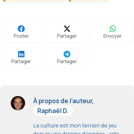
Poster
Partager
Envoyer
Partager
Partager
À propos de l’auteur,
Raphaël D.
La culture est mon terrain de jeu
depuis une dizaine d'années : arts