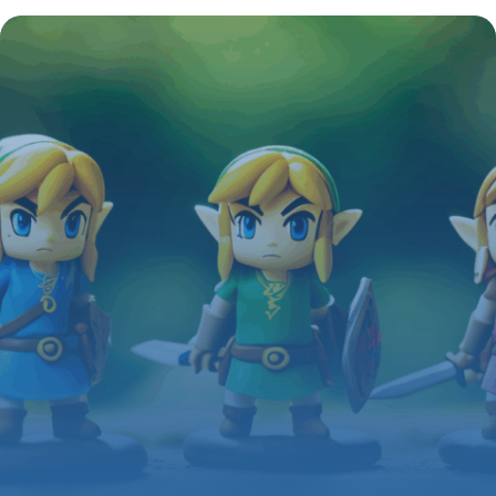
Gundam : entre passion, collection et
créativité
4 juillet 2025