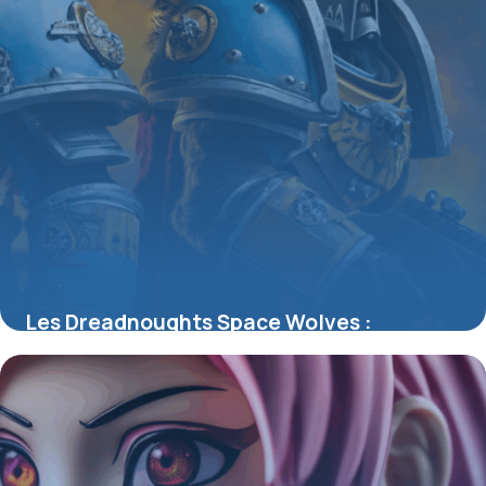
Les Dreadnoughts Space Wolves :
Symbole de la fureur et de la tradition
Fenrissienne
4 juillet 2025