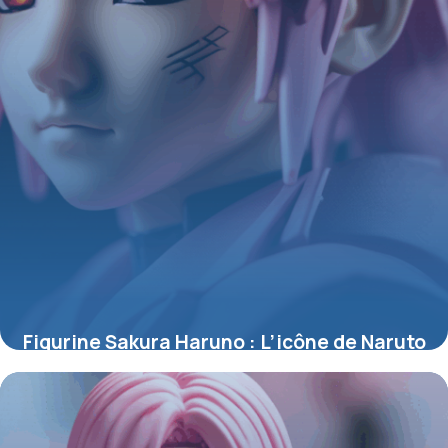
Figurine Sakura Haruno : L’icône de Naruto
sublimée en objet de collection
4 juillet 2025