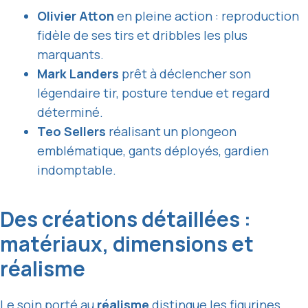
Olivier Atton
en pleine action : reproduction
fidèle de ses tirs et dribbles les plus
marquants.
Mark Landers
prêt à déclencher son
légendaire tir, posture tendue et regard
déterminé.
Teo Sellers
réalisant un plongeon
emblématique, gants déployés, gardien
indomptable.
Des créations détaillées :
matériaux, dimensions et
réalisme
Le soin porté au
réalisme
distingue les figurines