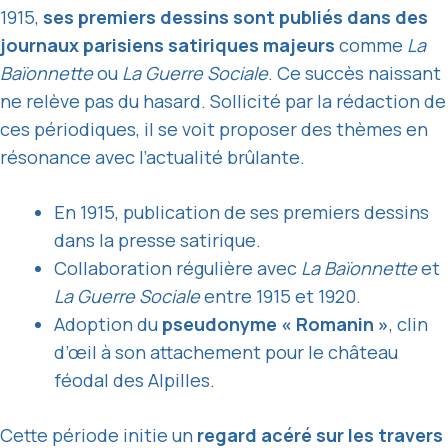
1915,
ses premiers dessins sont publiés dans des
journaux parisiens satiriques majeurs
comme
La
Baïonnette
ou
La Guerre Sociale
. Ce succès naissant
ne relève pas du hasard. Sollicité par la rédaction de
ces périodiques, il se voit proposer des thèmes en
résonance avec l’actualité brûlante.
En 1915, publication de ses premiers dessins
dans la presse satirique.
Collaboration régulière avec
La Baïonnette
et
La Guerre Sociale
entre 1915 et 1920.
Adoption du
pseudonyme « Romanin »
, clin
d’œil à son attachement pour le château
féodal des Alpilles.
Cette période initie un
regard acéré sur les travers