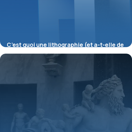
C’est quoi une lithographie (et a-t-elle de
la valeur) ?
16 juillet 2026