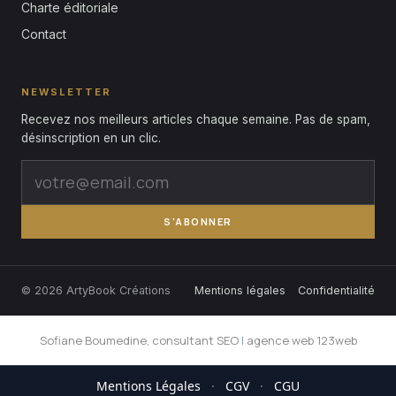
Charte éditoriale
Contact
NEWSLETTER
Recevez nos meilleurs articles chaque semaine. Pas de spam,
désinscription en un clic.
S'ABONNER
© 2026 ArtyBook Créations
Mentions légales
Confidentialité
Sofiane Boumedine, consultant SEO
|
agence web 123web
Mentions Légales
·
CGV
·
CGU