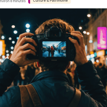
Culture & Patrimoine
environ 8 minutes