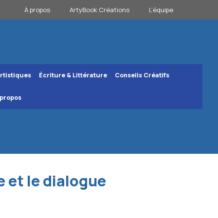
À propos
ArtyBook Créations
L’équipe
rtistiques
Écriture & Littérature
Conseils Créatifs
 propos
e et le dialogue