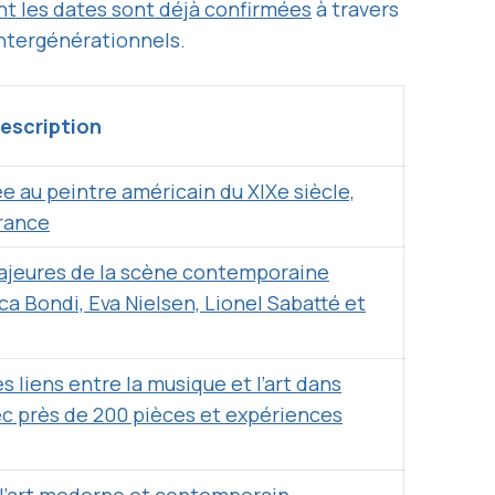
nt les dates sont déjà confirmées
à travers
intergénérationnels.
escription
 au peintre américain du XIXe siècle,
France
majeures de la scène contemporaine
ca Bondi, Eva Nielsen, Lionel Sabatté et
s liens entre la musique et l’art dans
ec près de 200 pièces et expériences