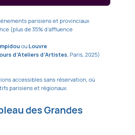
événements parisiens et provinciaux
ence (plus de 35% d’affluence
ompidou
ou
Louvre
ours d’Ateliers d’Artistes
, Paris, 2025)
ions accessibles sans réservation, où
ifs parisiens et régionaux.
ableau des Grandes