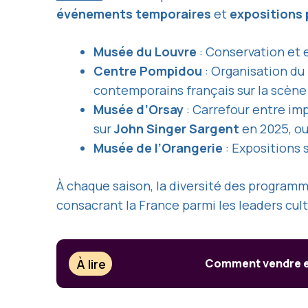
événements temporaires
et
expositions
Musée du Louvre
: Conservation et 
Centre Pompidou
: Organisation du
contemporains français sur la scène
Musée d’Orsay
: Carrefour entre im
sur
John Singer Sargent
en 2025, ou
Musée de l’Orangerie
: Expositions 
À chaque saison, la diversité des programm
consacrant la France parmi les leaders cul
À lire
Comment vendre ef