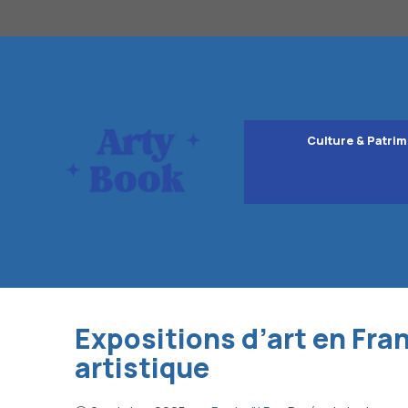
Aller
au
contenu
Culture & Patrim
Expositions d’art en Franc
artistique