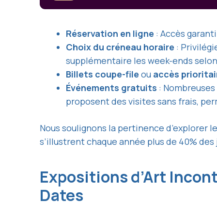
Réservation en ligne
: Accès garanti
Choix du créneau horaire
: Privilég
supplémentaire les week-ends selo
Billets coupe-file
ou
accès prioritai
Événements gratuits
: Nombreuses g
proposent des visites sans frais, p
Nous soulignons la pertinence d’explorer l
s’illustrent chaque année plus de 40% des j
Expositions d’Art Inco
Dates