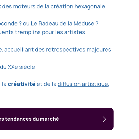
ux des moteurs de la création hexagonale.
Joconde ? ou Le Radeau de la Méduse ?
luents tremplins pour les artistes
 accueillant des rétrospectives majeures
du XXe siècle
 la
créativité
et de la
diffusion artistique
,
les tendances du marché