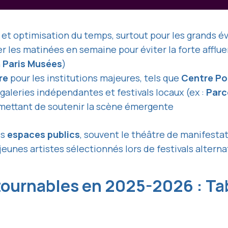
 et optimisation du temps, surtout pour les grands 
ier les matinées en semaine pour éviter la forte afflu
n
Paris Musées
)
re
pour les institutions majeures, tels que
Centre P
aleries indépendantes et festivals locaux (ex :
Parc
ermettant de soutenir la scène émergente
es
espaces publics
, souvent le théâtre de manifestat
eunes artistes sélectionnés lors de festivals alternat
ntournables en 2025-2026 : T