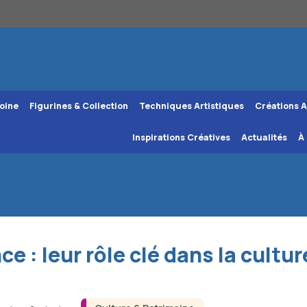
oine
Figurines & Collection
Techniques Artistiques
Créations A
Inspirations Créatives
Actualités
À
e : leur rôle clé dans la cultur