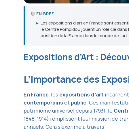
EN BREF
▸
Les expositions d'art en France sont essentie
le Centre Pompidou jouent un rôle clé dans la
position de la France dans le monde de l'art.
Expositions d’Art : Décou
L’Importance des Exposi
En
France
, les
expositions d’art
incarnent 
contemporains
et
public
. Ces manifestati
patrimoine universel depuis 1793), le
Centr
1848-1914) remplissent leur mission de
tran
annuels
. Cela s’exprime à travers