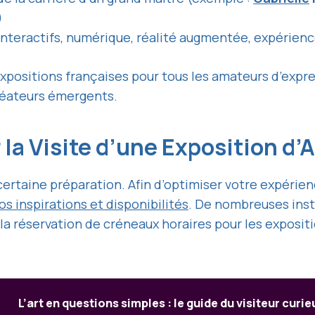
)
interactifs, numérique, réalité augmentée, expérienc
 expositions françaises pour tous les amateurs d’expr
réateurs émergents.
la Visite d’une Exposition d’
e certaine préparation. Afin d’optimiser votre expé
os inspirations et disponibilités
. De nombreuses insti
la réservation de créneaux horaires pour les exposi
L’art en questions simples : le guide du visiteur curie