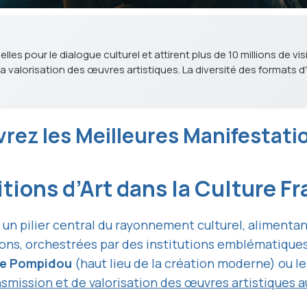
lles pour le dialogue culturel et attirent plus de 10 millions de v
 valorisation des œuvres artistiques. La diversité des formats d'e
vrez les Meilleures Manifestat
tions d’Art dans la Culture F
un pilier central du rayonnement culturel, alimentan
ons, orchestrées par des institutions emblématiques
e Pompidou
(haut lieu de la création moderne) ou l
smission et de valorisation des œuvres artistiques au