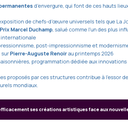
 permanentes
d’envergure, qui font de ces hauts lie
exposition de chefs-d’œuvre universels tels que La 
Prix Marcel Duchamp
, salué comme l’un des plus inf
 internationale
pressionnisme, post-impressionnisme et modernisme,
 sur
Pierre-Auguste Renoir
au printemps 2026
saisonnières, programmation dédiée aux innovations 
es proposés par ces structures contribue à l’essor de
turels mondiaux.
ficacement ses créations artistiques face aux nouvel