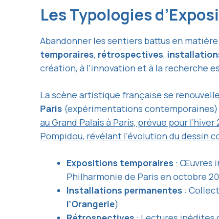
Les Typologies d’Exposi
Abandonner les sentiers battus en matière 
temporaires
,
rétrospectives
,
installation
création, à l’innovation et à la recherche e
La scène artistique française se renouvell
Paris
(expérimentations contemporaines) 
au Grand Palais à Paris, prévue pour l’hive
Pompidou, révélant l’évolution du dessin
Expositions temporaires
: Œuvres i
Philharmonie de Paris en octobre 2
Installations permanentes
: Collec
l’Orangerie
)
Rétrospectives
: Lectures inédites 