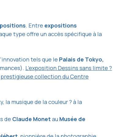
positions
. Entre
expositions
haque type offre un accès spécifique à la
’innovation tels que le
Palais de Tokyo,
ormances).
L’exposition Dessins sans limite ?
a prestigieuse collection du Centre
 la musique de la couleur ? à la
as de
Claude Monet
au
Musée de
Hébert
, pionnière de la photographie,