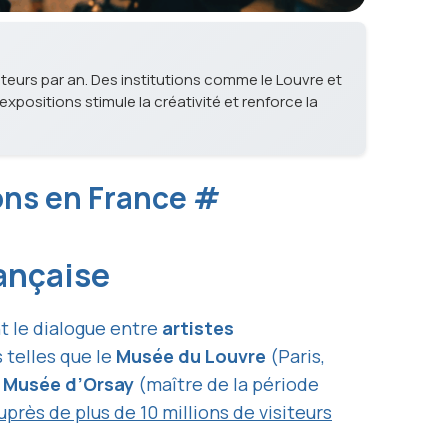
isiteurs par an. Des institutions comme le Louvre et
xpositions stimule la créativité et renforce la
ions en France
#
rançaise
t le dialogue entre
artistes
 telles que le
Musée du Louvre
(Paris,
e
Musée d’Orsay
(maître de la période
près de plus de 10 millions de visiteurs