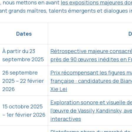
s, nous mettons en avant
les expositions majeures do
sant grands maîtres, talents émergents et dialogues 
Dates
D
À partir du 23
Rétrospective majeure consacrée
septembre 2025
près de 90 œuvres inédites en 
26 septembre
Prix récompensant les figures 
2025 – 22 février
française : candidatures de Bian
2026
Xie Lei
Exploration sonore et visuelle de
15 octobre 2025
l’œuvre de Vassily Kandinsky, av
– 1er février 2026
interactives