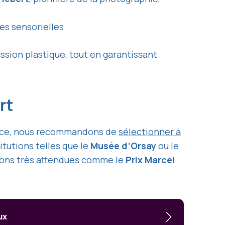
es sensorielles
ession plastique, tout en garantissant
Art
rience, nous recommandons de
sélectionner à
tutions telles que le
Musée d’Orsay
ou le
tions très attendues comme le
Prix Marcel
ux