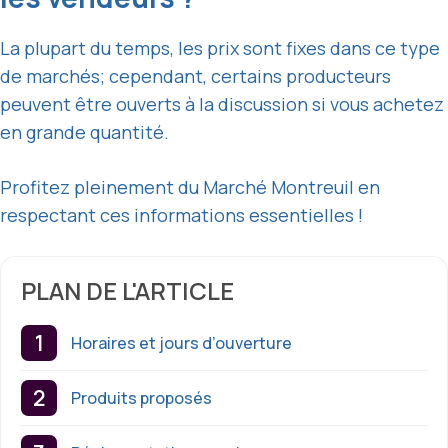
La plupart du temps, les prix sont fixes dans ce type
de marchés; cependant, certains producteurs
peuvent être ouverts à la discussion si vous achetez
en grande quantité.
Profitez pleinement du Marché Montreuil en
respectant ces informations essentielles !
PLAN DE L'ARTICLE
Horaires et jours d’ouverture
Produits proposés