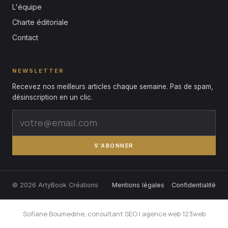
L'équipe
Charte éditoriale
Contact
NEWSLETTER
Recevez nos meilleurs articles chaque semaine. Pas de spam,
désinscription en un clic.
S'ABONNER
© 2026 ArtyBook Créations
Mentions légales
Confidentialité
Sofiane Boumedine, consultant SEO
|
agence web 123web