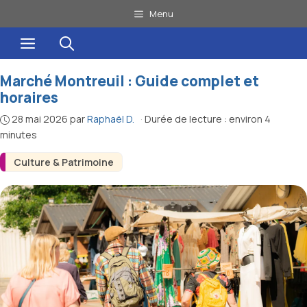
Aller
Menu
au
Menu
contenu
Marché Montreuil : Guide complet et
horaires
28 mai 2026
par
Raphaël D.
·
Durée de lecture : environ 4
minutes
Culture & Patrimoine