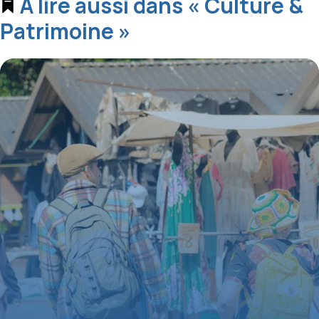
À lire aussi dans « Culture &
Patrimoine »